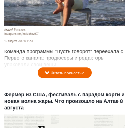
Андрей Малахов.
instagram.com/malakhov007
10 августа 2017 в 13:58
Команда программы "Пусть говорят" переехала с
Первого канала: продюсеры и редакторы
упаковали свои вещи.
Читать полностью
Фермер из США, фестиваль с парадом корги и
новая волна жары. Что произошло на Алтае 8
августа