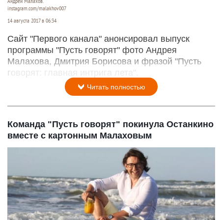
Андрей Малахов.
instagram.com/malakhov007
14 августа 2017 в 06:34
Сайт "Первого канала" анонсировал выпуск
программы "Пусть говорят" фото Андрея
Малахова, Дмитрия Борисова и фразой "Пусть
говорят: главная интрига лета".
Читать полностью
Команда "Пусть говорят" покинула Останкино
вместе с картонным Малаховым