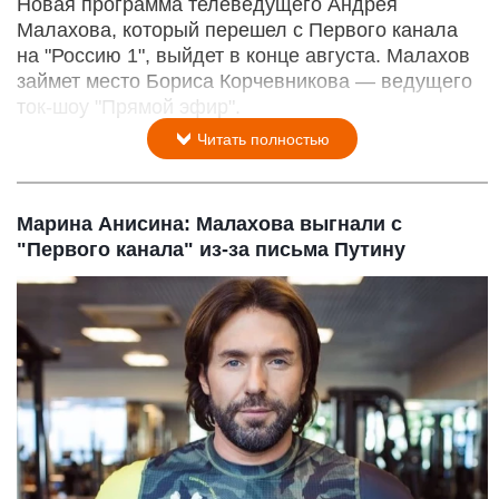
Новая программа телеведущего Андрея
Малахова, который перешел с Первого канала
на "Россию 1", выйдет в конце августа. Малахов
займет место Бориса Корчевникова — ведущего
ток-шоу "Прямой эфир".
Читать полностью
Марина Анисина: Малахова выгнали с
"Первого канала" из-за письма Путину