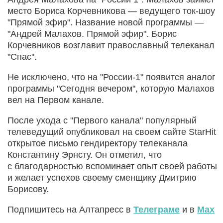
место Бориса Корчевникова — ведущего ток-шоу
"Прямой эфир". Название новой программы —
"Андрей Малахов. Прямой эфир". Борис
Корчевников возглавит православный телеканал
"Спас".
Не исключено, что на "России-1" появится аналог
программы "Сегодня вечером", которую Малахов
вел на Первом канале.
После ухода с "Первого канала" популярный
телеведущий опубликовал на своем сайте StarHit
открытое письмо гендиректору телеканала
Константину Эрнсту. Он отметил, что
с благодарностью вспоминает опыт своей работы
и желает успехов своему сменщику Дмитрию
Борисову.
Подпишитесь на Алтапресс в
Телеграме
и в
Max