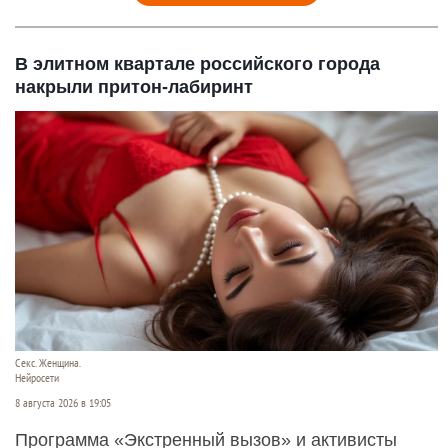
В элитном квартале российского города
накрыли притон-лабиринт
Секс. Женщина.
Нейросети
8 августа 2026 в 19:05
Программа «Экстренный вызов» и активисты