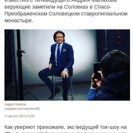
верующие заметили на Соловках в Спасо-
Преображенском Соловецком ставропигиальном
монастыре.
Андрей Малахов.
instagram.com/malakhov007
23 августа 2017 в 13:50
Как уверяют прихожане, экс-ведущий ток-шоу на