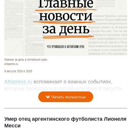
Главное за день в Алтайском крае.
altapress.ru.
8 августа 2026 в 20:05
Altapress.ru
вспоминает о важных событиях,
которые произошли в Алтайском крае 8 августа.
Читать полностью
Умер отец аргентинского футболиста Лионеля
Месси