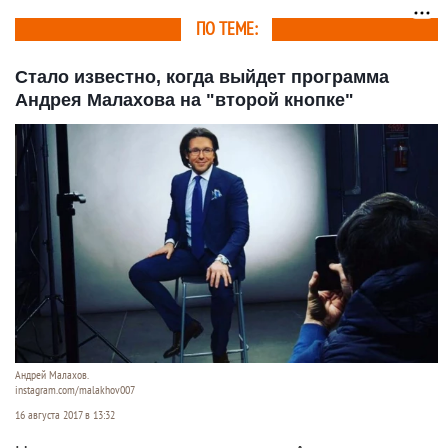
ПО ТЕМЕ:
Стало известно, когда выйдет программа
Андрея Малахова на "второй кнопке"
Андрей Малахов.
instagram.com/malakhov007
16 августа 2017 в 13:32