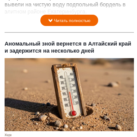
вывели на чистую воду подпольный бордель в
элитном районе Екатеринбурга.
Читать полностью
Аномальный зной вернется в Алтайский край
и задержится на несколько дней
Жара