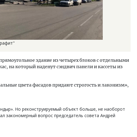
Графит"
 прямоугольное здание из четырех блоков с отдельными
ас, на который наденут сэндвич панели и кассеты из
альные цвета фасадов придают строгость и лаконизм»,
ндыр». Но реконструируемый объект больше, не наоборот
дал закономерный вопрос председатель совета Андрей