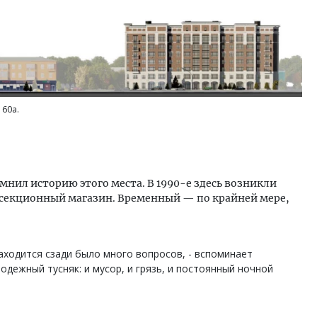
 60а.
мнил историю этого места. В 1990-е здесь возникли
хсекционный магазин. Временный — по крайней мере,
аходится сзади было много вопросов, - вспоминает
одежный тусняк: и мусор, и грязь, и постоянный ночной