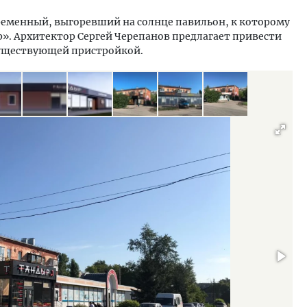
 временный, выгоревший на солнце павильон, к которому
. Архитектор Сергей Черепанов предлагает привести
 существующей пристройкой.