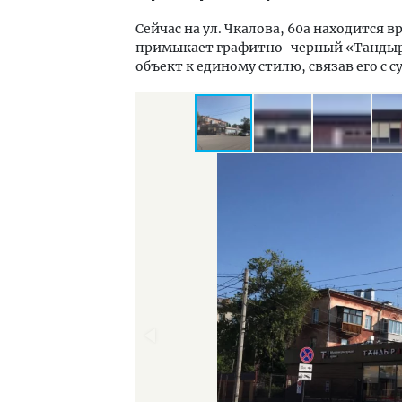
Сейчас на ул. Чкалова, 60а находится
примыкает графитно-черный «Тандыр»
объект к единому стилю, связав его с