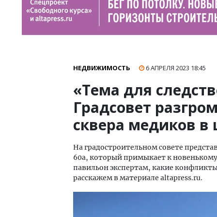
НЕДВИЖИМОСТЬ
6 АПРЕЛЯ 2023
18:45
«Тема для следств
Градсовет разгром
сквера медиков в 
На градостроительном совете представ
60а, который примыкает к новенькому
павильон экспертам, какие конфликт
расскажем в материале altapress.ru.