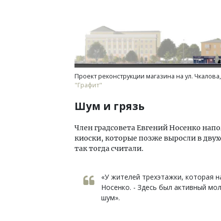
Проект реконструкции магазина на ул. Чкалова,
"Графит"
Шум и грязь
Член градсовета Евгений Носенко напо
киоски, которые позже выросли в дву
так тогда считали.
«У жителей трехэтажки, которая н
Носенко. - Здесь был активный мол
шум».