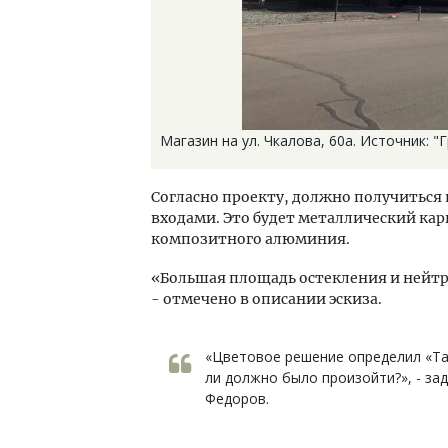
Магазин на ул. Чкалова, 60а. Источник: "
Согласно проекту, должно получиться
входами. Это будет металлический карк
композитного алюминия.
«Большая площадь остекления и нейтр
- отмечено в описании эскиза.
«Цветовое решение определил «Та
ли должно было произойти?», - за
Федоров.