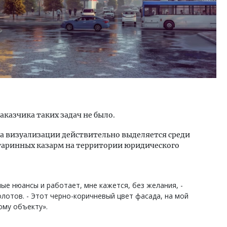
аказчика таких задач не было.
 на визуализации действительно выделяется среди
таринных казарм на территории юридического
ые нюансы и работает, мне кажется, без желания, -
лотов. - Этот черно-коричневый цвет фасада, на мой
ому объекту».