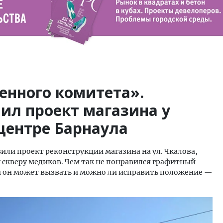
енного комитета».
ил проект магазина у
центре Барнаула
или проект реконструкции магазина на ул. Чкалова,
 скверу медиков. Чем так не понравился графитный
ы он может вызвать и можно ли исправить положение —