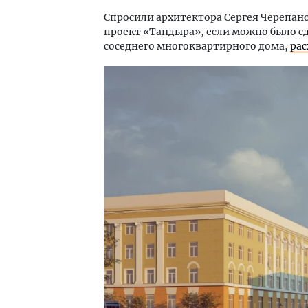
Спросили архитектора Сергея Черепанов
проект «Тандыра», если можно было сд
соседнего многоквартирного дома,
рас