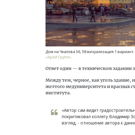
Дом на Чкалова 56, 58 визуализация 1 вариант.
«АрхИ Групп».
Ответ один — в техническом задании з
Между тем, черное, как уголь здание,
желтого медуниверситета и красных с
института.
«Автор сам видит градостроительн
покритиковал коллегу Владимир Зо
взгляд, - отношение автора к данн