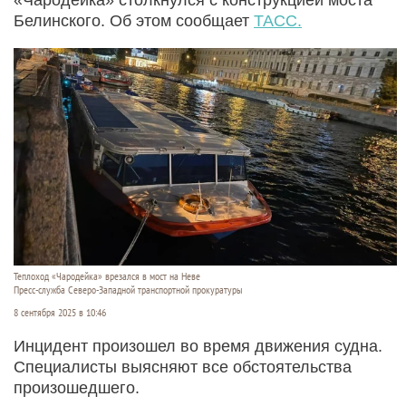
Белинского. Об этом сообщает
ТАСС.
Теплоход «Чародейка» врезался в мост на Неве
Пресс-служба Северо-Западной транспортной прокуратуры
8 сентября 2025 в 10:46
Инцидент произошел во время движения судна.
Специалисты выясняют все обстоятельства
произошедшего.