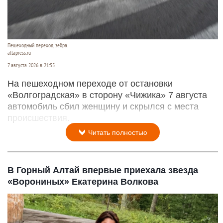
Пешеходный переход, зебра.
altapress.ru
7 августа 2026 в 21:55
На пешеходном переходе от остановки
«Волгоградская» в сторону «Чижика» 7 августа
автомобиль сбил женщину и скрылся с места
происшествия.
Читать полностью
В Горный Алтай впервые приехала звезда
«Ворониных» Екатерина Волкова