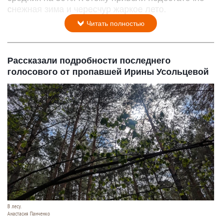
снежная зима и чересчур жаркое лето.
Читать полностью
Рассказали подробности последнего
голосового от пропавшей Ирины Усольцевой
В лесу.
Анастасия Панченко