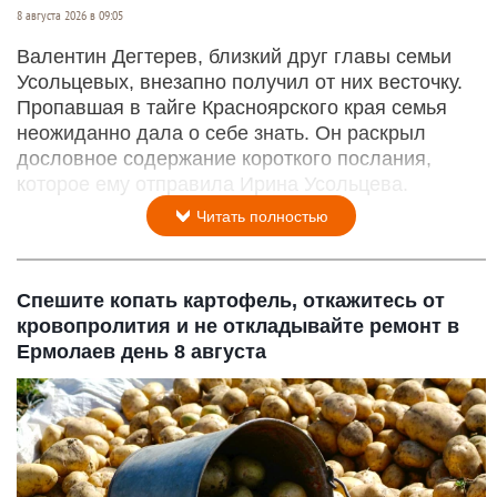
8 августа 2026 в 09:05
Валентин Дегтерев, близкий друг главы семьи
Усольцевых, внезапно получил от них весточку.
Пропавшая в тайге Красноярского края семья
неожиданно дала о себе знать. Он раскрыл
дословное содержание короткого послания,
которое ему отправила Ирина Усольцева.
Читать полностью
Спешите копать картофель, откажитесь от
кровопролития и не откладывайте ремонт в
Ермолаев день 8 августа