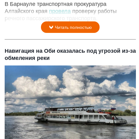
В Барнауле транспортная прокуратура
Алтайского края
провела
проверку работы
речного пассажирского транспорта.
Читать полностью
Навигация на Оби оказалась под угрозой из-за
обмеления реки