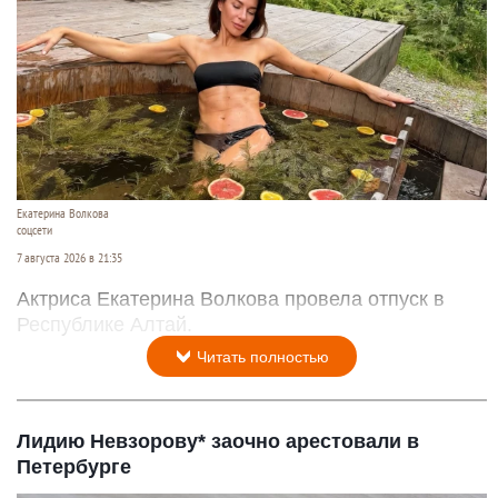
Екатерина Волкова
соцсети
7 августа 2026 в 21:35
Актриса Екатерина Волкова провела отпуск в
Республике Алтай.
Читать полностью
Лидию Невзорову* заочно арестовали в
Петербурге