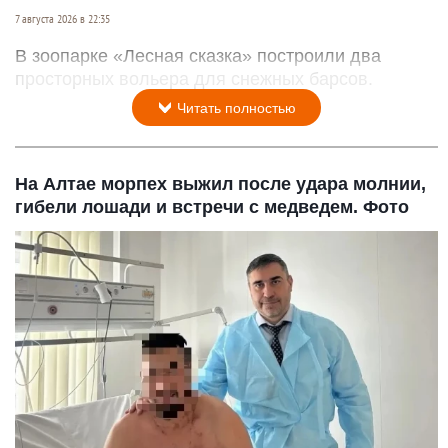
7 августа 2026 в 22:35
В зоопарке «Лесная сказка» построили два
просторных вольера для снежных барсов.
Читать полностью
На Алтае морпех выжил после удара молнии,
гибели лошади и встречи с медведем. Фото