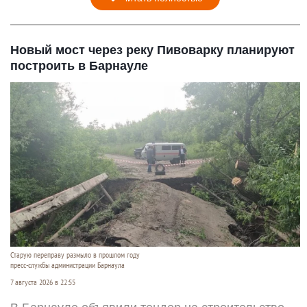
Новый мост через реку Пивоварку планируют
построить в Барнауле
Старую переправу размыло в прошлом году
пресс-службы администрации Барнаула
7 августа 2026 в 22:55