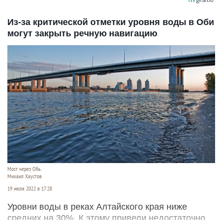
Из-за критической отметки уровня воды в Оби
могут закрыть речную навигацию
Мост через Обь.
Михаил Хаустов
19 июля 2022 в 17:28
Уровни воды в реках Алтайского края ниже
средних на 30%. К этому привели недостаточно