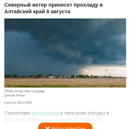
Северный ветер принесет прохладу в
Алтайский край 8 августа
Облака, погода, поля, тучи,дождь.
Дмитрий Лямзин
8 августа 2026 в 08:05
Синоптики
рассказали
о прогнозе погоды в
Алтайском крае и Барнауле на 8 августа.
Читать полностью