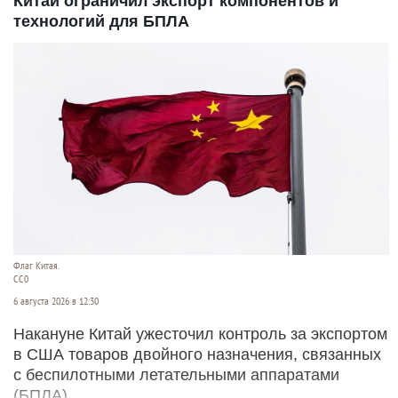
Китай ограничил экспорт компонентов и
технологий для БПЛА
Флаг Китая.
CC0
6 августа 2026 в 12:30
Накануне Китай ужесточил контроль за экспортом
в США товаров двойного назначения, связанных
с беспилотными летательными аппаратами
(БПЛА).