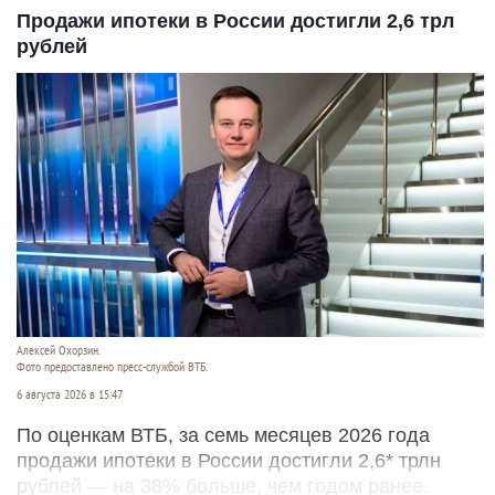
Продажи ипотеки в России достигли 2,6 трл
рублей
Алексей Охорзин.
Фото предоставлено пресс-службой ВТБ.
6 августа 2026 в 15:47
По оценкам ВТБ, за семь месяцев 2026 года
продажи ипотеки в России достигли 2,6* трлн
рублей — на 38% больше, чем годом ранее.