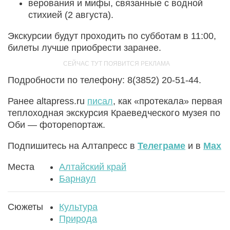
верования и мифы, связанные с водной
стихией (2 августа).
Экскурсии будут проходить по субботам в 11:00,
билеты лучше приобрести заранее.
Подробности по телефону: 8(3852) 20-51-44.
Ранее altapress.ru
писал
, как «протекала» первая
теплоходная экскурсия Краеведческого музея по
Оби — фоторепортаж.
Подпишитесь на Алтапресс в
Телеграме
и в
Max
Места
Алтайский край
Барнаул
Сюжеты
Культура
Природа