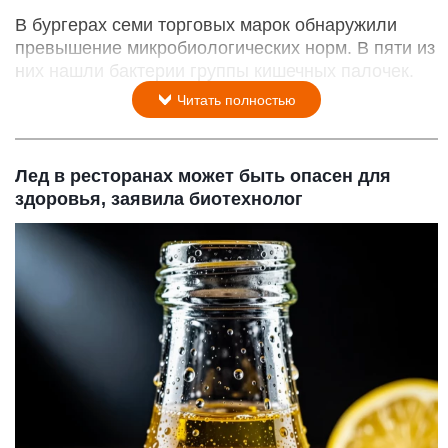
В бургерах семи торговых марок обнаружили
превышение микробиологических норм. В пяти из
них нашли бактерии группы кишечных палочек.
Читать полностью
Лед в ресторанах может быть опасен для
здоровья, заявила биотехнолог