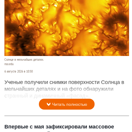
Солнце в мельчайших деталях.
nso.edu
6 августа 2026 в 10:50
Ученые получили снимки поверхности Солнца в
мельчайших деталях и на фото обнаружили
странный и динамичный «фасад».
Читать полностью
Впервые с мая зафиксировали массовое