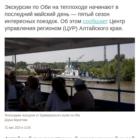
Экскурсии по Оби на теплоходе начинают в
последний майский день — пятый сезон
интересных поездок. Об этом
сообщает
Центр
управления регионом (ЦУР) Алтайского края.
Теплоходная экскурсия от Краеведческого музея по Оби.
Дарья Беркетова
31 мая 2025 в 11:05