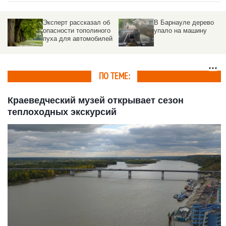
Эксперт рассказал об
В Барнауле дерево
опасности тополиного
упало на машину
пуха для автомобилей
ПО ТЕМЕ:
Краеведческий музей открывает сезон
теплоходных экскурсий