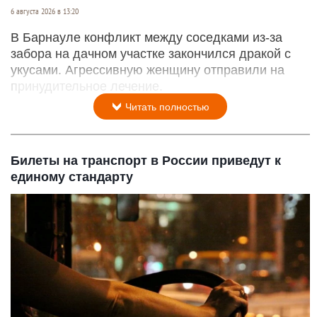
6 августа 2026 в 13:20
В Барнауле конфликт между соседками из-за
забора на дачном участке закончился дракой с
укусами. Агрессивную женщину отправили на
принудительное лечение.
Читать полностью
Билеты на транспорт в России приведут к
единому стандарту