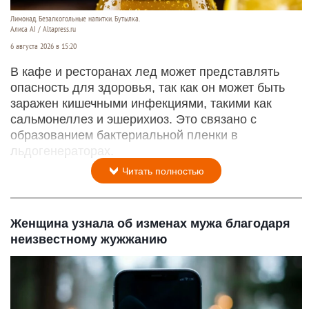
Лимонад. Безалкогольные напитки. Бутылка.
Алиса AI / Altapress.ru
6 августа 2026 в 15:20
В кафе и ресторанах лед может представлять
опасность для здоровья, так как он может быть
заражен кишечными инфекциями, такими как
сальмонеллез и эшерихиоз. Это связано с
образованием бактериальной пленки в
льдогенераторах.
Читать полностью
Женщина узнала об изменах мужа благодаря
неизвестному жужжанию