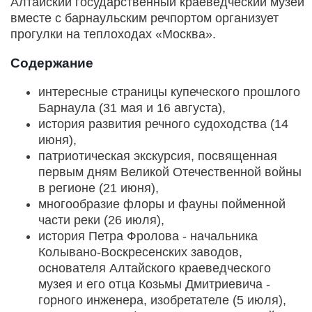
Алтайский государственный краеведческий музей
вместе с барнаульским речпортом организует
прогулки на теплоходах «Москва».
Содержание
интересные страницы купеческого прошлого
Барнаула (31 мая и 16 августа),
история развития речного судоходства (14
июня),
патриотическая экскурсия, посвященная
первым дням Великой Отечественной войны
в регионе (21 июня),
многообразие флоры и фауны пойменной
части реки (26 июля),
история Петра Фролова - начальника
Колывано-Воскресенских заводов,
основателя Алтайского краеведческого
музея и его отца Козьмы Дмитриевича -
горного инженера, изобретателе (5 июля),