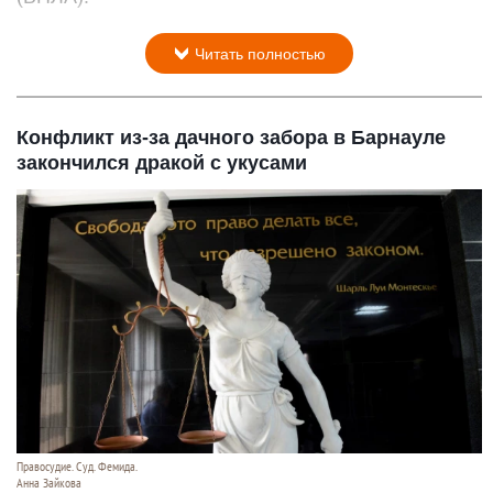
Читать полностью
Конфликт из-за дачного забора в Барнауле
закончился дракой с укусами
Правосудие. Суд. Фемида.
Анна Зайкова