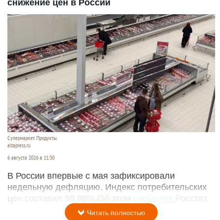
снижение цен в России
Супермаркет. Продукты.
altapress.ru
6 августа 2026 в 11:30
В России впервые с мая зафиксировали
недельную дефляцию. Индекс потребительских
цен составил 99,98%.Об этом
сообщает
Росстат.
Читать полностью