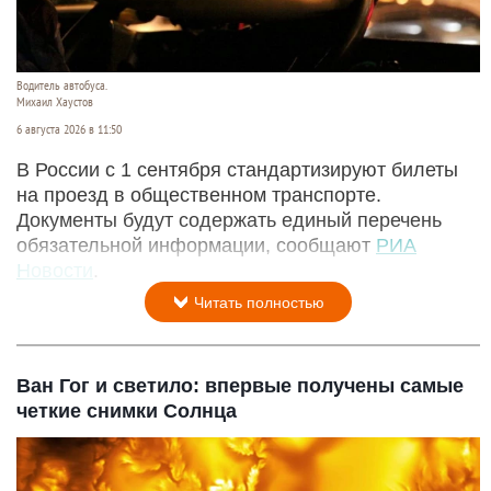
Водитель автобуса.
Михаил Хаустов
6 августа 2026 в 11:50
В России с 1 сентября стандартизируют билеты
на проезд в общественном транспорте.
Документы будут содержать единый перечень
обязательной информации, сообщают
РИА
Новости
.
Читать полностью
Ван Гог и светило: впервые получены самые
четкие снимки Солнца