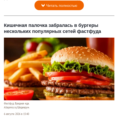
Читать полностью
Кишечная палочка забралась в бургеры
нескольких популярных сетей фастфуда
Фастфуд. Вредная еда.
Altapress.ru/Шедеврум.
6 августа 2026 в 15:40