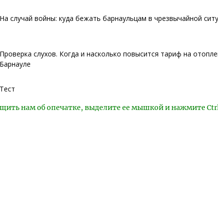
На случай войны: куда бежать барнаульцам в чрезвычайной сит
Проверка слухов. Когда и насколько повысится тариф на отопле
Барнауле
Тест
щить нам об опечатке, выделите ее мышкой и нажмите Ctr