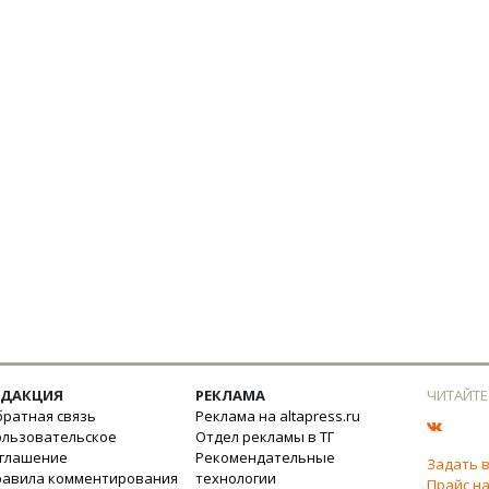
ЕДАКЦИЯ
РЕКЛАМА
ЧИТАЙТЕ
ратная связь
Реклама на altapress.ru
ользовательское
Отдел рекламы в ТГ
оглашение
Рекомендательные
Задать 
равила комментирования
технологии
Прайс на