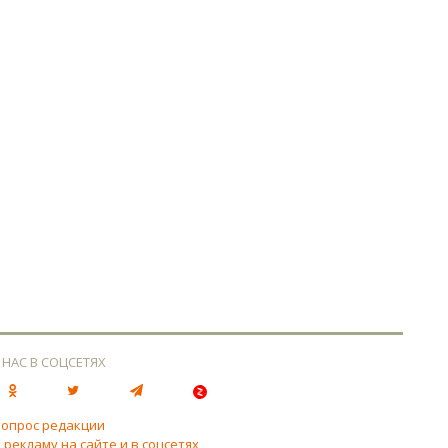
 НАС В СОЦСЕТЯХ
вопрос редакции
 рекламу на сайте и в соцсетях