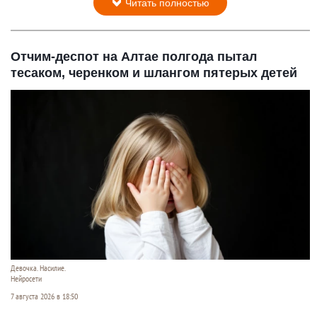
Читать полностью
Отчим-деспот на Алтае полгода пытал
тесаком, черенком и шлангом пятерых детей
Девочка. Насилие.
Нейросети
7 августа 2026 в 18:50