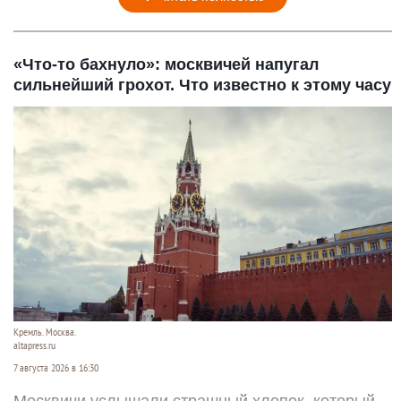
«Что-то бахнуло»: москвичей напугал
сильнейший грохот. Что известно к этому часу
Кремль. Москва.
altapress.ru
7 августа 2026 в 16:30