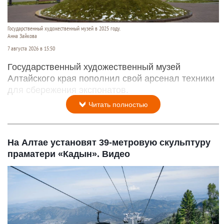
Государственный художественный музей в 2025 году.
Анна Зайкова
7 августа 2026 в 15:50
Государственный художественный музей
Алтайского края пополнил свой арсенал техники
для сбережения экспонатов.
Читать полностью
На Алтае установят 39-метровую скульптуру
праматери «Кадын». Видео