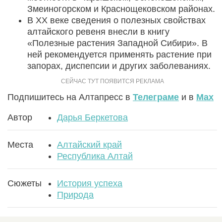
Змеиногорском и Краснощековском районах.
В XX веке сведения о полезных свойствах
алтайского ревеня внесли в книгу
«Полезные растения Западной Сибири». В
ней рекомендуется применять растение при
запорах, диспепсии и других заболеваниях.
Подпишитесь на Алтапресс в
Телеграме
и в
Max
Автор
Дарья Беркетова
Места
Алтайский край
Республика Алтай
Сюжеты
История успеха
Природа