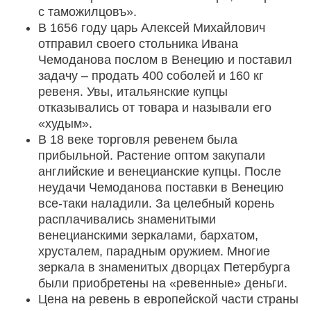
с таможилцовъ».
В 1656 году царь Алексей Михайлович
отправил своего стольника Ивана
Чемоданова послом в Венецию и поставил
задачу – продать 400 соболей и 160 кг
ревеня. Увы, итальянские купцы
отказывались от товара и называли его
«худым».
В 18 веке торговля ревенем была
прибыльной. Растение оптом закупали
английские и венецианские купцы. После
неудачи Чемоданова поставки в Венецию
все-таки наладили. За целебный корень
расплачивались знаменитыми
венецианскими зеркалами, бархатом,
хрусталем, парадным оружием. Многие
зеркала в знаменитых дворцах Петербурга
были приобретены на «ревенные» деньги.
Цена на ревень в европейской части страны