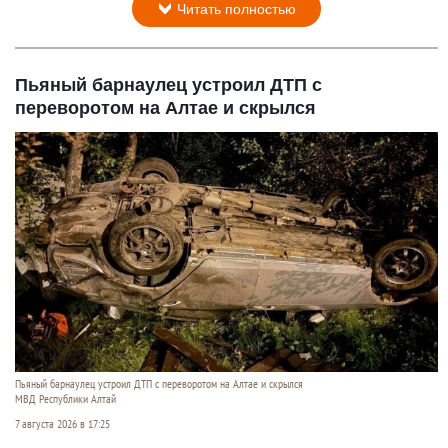
Читать полностью
Пьяный барнаулец устроил ДТП с
переворотом на Алтае и скрылся
Пьяный барнаулец устроил ДТП с переворотом на Алтае и скрылся
МВД Республики Алтай
7 августа 2026 в 17:25