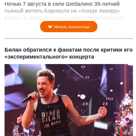
Ночью 7 августа в селе Шебалино 39-летний
пьяный житель Барнаула на «Хонде Аккорд»
влетел в забор частного дома и перевернулся.
Читать полностью
Билан обратился к фанатам после критики его
«экспериментального» концерта