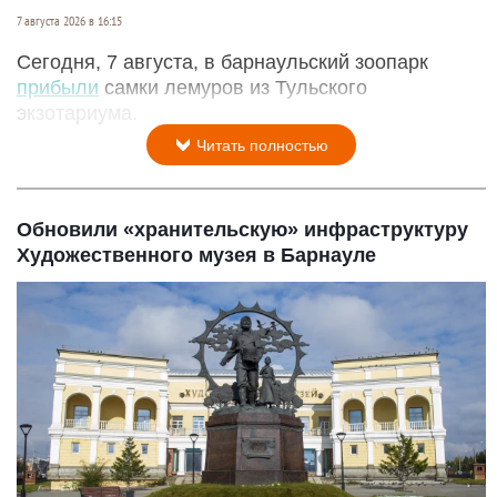
7 августа 2026 в 16:15
Сегодня, 7 августа, в барнаульский зоопарк
прибыли
самки лемуров из Тульского
экзотариума.
Читать полностью
Обновили «хранительскую» инфраструктуру
Художественного музея в Барнауле