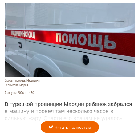
Скорая помощь. Медицина.
Берникова Мария
7 августа 2026 в 14:50
В турецкой провинции Мардин ребенок забрался
в машину и провел там несколько часов в
сильную жару. Спасти его врачам не удалось.
Читать полностью