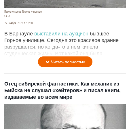
Барнаульское Горное училище.
CCO.
27 ноября 2023 в 18:00
В Барнауле
выставили на аукцион
бывшее
Горное училище. Сегодня это красивое здание
разрушается, но когда-то в нем кипела
студенческая жизнь. Вот какой она была.
Читать полностью
Отец сибирской фантастики. Как механик из
Бийска не слушал «хейтеров» и писал книги,
издаваемые во всем мире