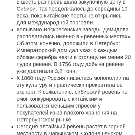
в шесть раз превышала закупочную цену в
Сибири. Так продолжалось до середины 19
века, пока китайские порты не открылись
для международной торговли.
Колывано-Воскресенские заводы Демидова
располагались именно в «ревенных местах».
Об этом, конечно, доложили в Петербург.
Императорский дом дал указ: с каждым
обозом серебра везти в столицу не менее 20
пудов ревеня. В 1756 году добыча ревеня
уже достигала 3,2 тонн.
К 1860 году Россия лишилась монополии на
эту культуру и практически прекратила ее
экспорт. К сожалению, сибирский ревень не
смог конкурировать с китайским и
пользовался меньшим спросом у
покупателей из-за плохого хранения на
Петербургском рынке.
Сегодня алтайский ревень растет в горной
местности в Чарышском, Солонешенском,