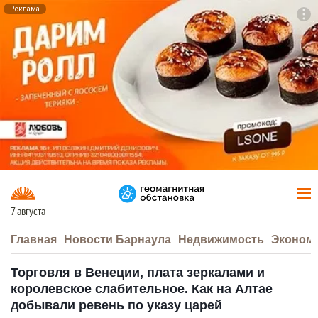
Реклама
To
F7
7 августа
Главная
Новости Барнаула
Недвижимость
Эконом
Торговля в Венеции, плата зеркалами и
королевское слабительное. Как на Алтае
добывали ревень по указу царей