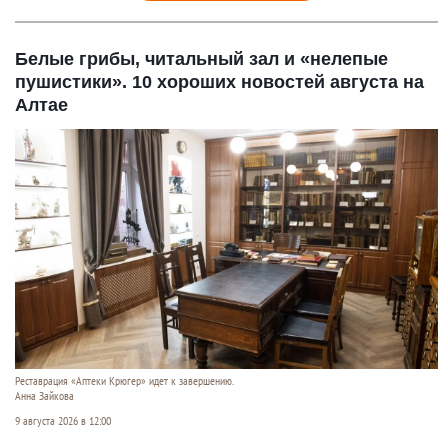
Белые грибы, читальный зал и «нелепые
пушистики». 10 хороших новостей августа на
Алтае
Реставрация «Аптеки Крюгер» идет к завершению.
Анна Зайкова
9 августа 2026 в 12:00