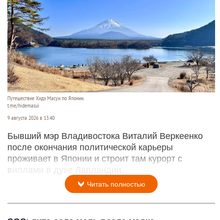
Путешествие Хидэ Масуи по Японии.
t.me/hidemasui
9 августа 2026 в 13:40
Бывший мэр Владивостока Виталий Веркеенко
после окончания политической карьеры
проживает в Японии и строит там курорт с
виллами в духе Лапландии.
Читать полностью