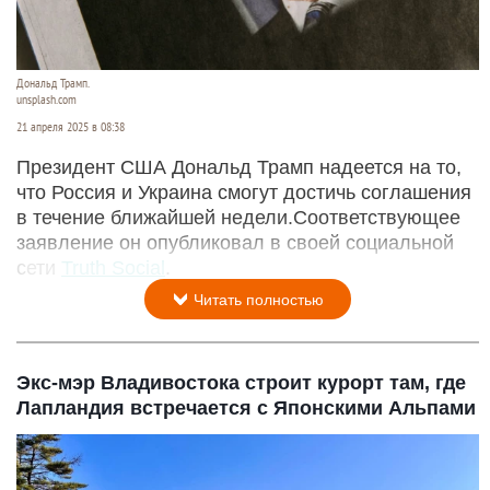
Дональд Трамп.
unsplash.com
21 апреля 2025 в 08:38
Президент США Дональд Трамп надеется на то,
что Россия и Украина смогут достичь соглашения
в течение ближайшей недели.Соответствующее
заявление он опубликовал в своей социальной
сети
Truth Social
.
Читать полностью
Экс-мэр Владивостока строит курорт там, где
Лапландия встречается с Японскими Альпами