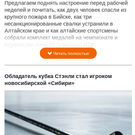
Предлагаем поднять настроение перед рабочей
неделей и почитать, как двух человек спасли из
крупного пожара в Бийске, как три
несанкционированные свалки устранили в
Алтайском крае и как алтайские спортсмены
собрали комплект медалей на чемпионате и
первенстве Азии по тхэквондо ИТФ.
Читать полностью
Обладатель кубка Стэнли стал игроком
новосибирской «Сибири»