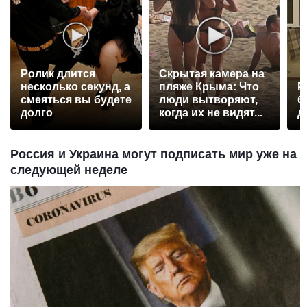
Ролик длится
Скрытая камера на
несколько секунд, а
пляже Крыма: Что
Р
смеяться вы будете
люди вытворяют,
б
долго
когда их не видят...
д
Россия и Украина могут подписать мир уже на
следующей неделе