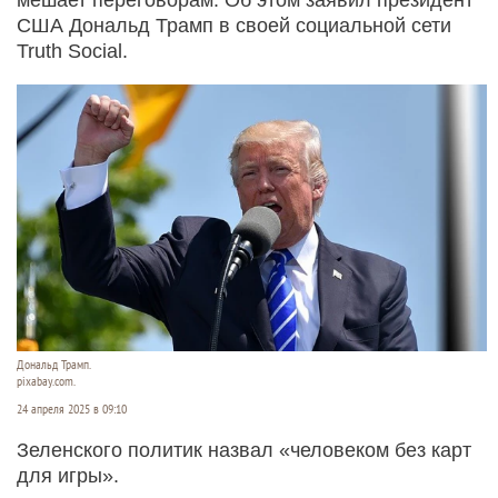
США Дональд Трамп в своей социальной сети
Truth Social.
Дональд Трамп.
pixabay.com.
24 апреля 2025 в 09:10
Зеленского политик назвал «человеком без карт
для игры».