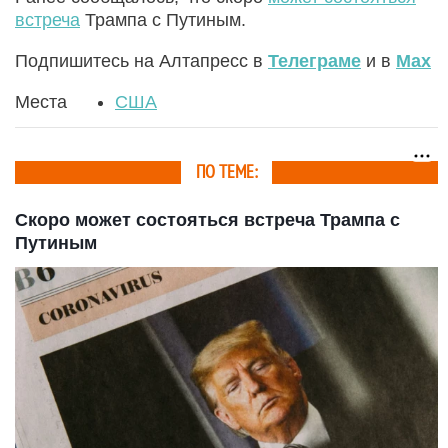
встреча
Трампа с Путиным.
Подпишитесь на Алтапресс в
Телеграме
и в
Max
Места
США
ПО ТЕМЕ:
Скоро может состояться встреча Трампа с
Путиным