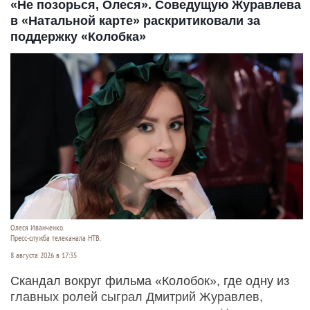
«Не позорься, Олеся». Соведущую Журавлева
в «Натальной карте» раскритиковали за
поддержку «Колобка»
Олеся Иванченко.
Пресс-служба телеканала НТВ.
8 августа 2026 в 17:35
Скандал вокруг фильма «Колобок», где одну из
главных ролей сыграл Дмитрий Журавлев,