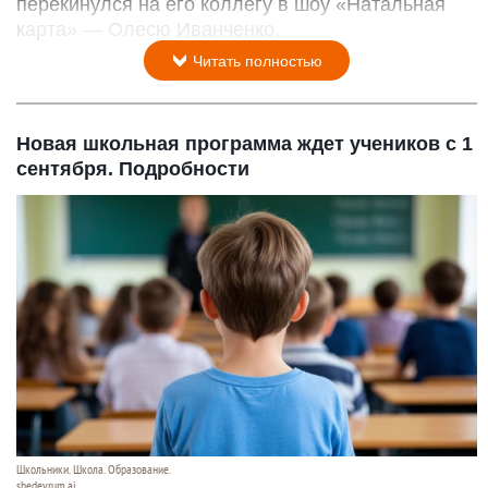
перекинулся на его коллегу в шоу «Натальная
карта» — Олесю Иванченко.
Читать полностью
Новая школьная программа ждет учеников с 1
сентября. Подробности
Школьники. Школа. Образование.
shedevrum.ai