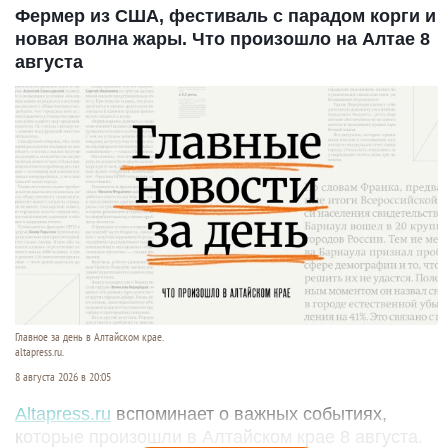
Фермер из США, фестиваль с парадом корги и
новая волна жары. Что произошло на Алтае 8
августа
Главное за день в Алтайском крае.
altapress.ru.
8 августа 2026 в 20:05
Altapress.ru
вспоминает о важных событиях,
которые произошли в Алтайском крае 8 августа.