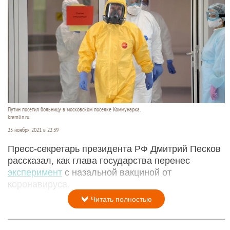
Путин посетил больницу в московском поселке Коммунарка.
kremlin.ru.
25 ноября 2021 в 22:39
Пресс-секретарь президента РФ Дмитрий Песков
рассказал, как глава государства перенес
эксперимент
с назальной вакциной от
коронавируса.
Читать полностью