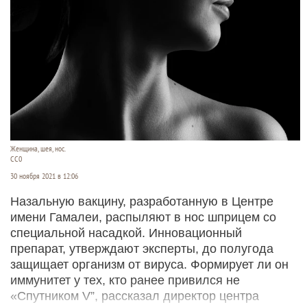
Женщина, шея, нос.
СС0
30 ноября 2021 в 12:06
Назальную вакцину, разработанную в Центре
имени Гамалеи, распыляют в нос шприцем со
специальной насадкой. Инновационный
препарат, утверждают эксперты, до полугода
защищает организм от вируса. Формирует ли он
иммунитет у тех, кто ранее привился не
«Спутником V”, рассказал директор центра