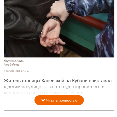
Наручники. Арест.
Анна Зайкова
8 августа 2026 в 16:35
Житель станицы Каневской на Кубани приставал
к детям на улице — за это суд отправил его в
колонию строгого режима на 15 лет.
Читать полностью