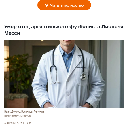
Читать полностью
Умер отец аргентинского футболиста Лионеля
Месси
Врач. Доктор. Больница. Лечение
Шедеврум/Altapress.ru
8 августа 2026 в 19:35