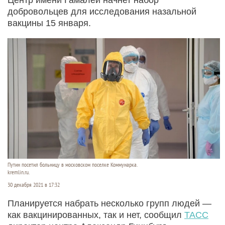
добровольцев для исследования назальной
вакцины 15 января.
Путин посетил больницу в московском поселке Коммунарка.
kremlin.ru.
30 декабря 2021 в 17:32
Планируется набрать несколько групп людей —
как вакцинированных, так и нет, сообщил
ТАСС