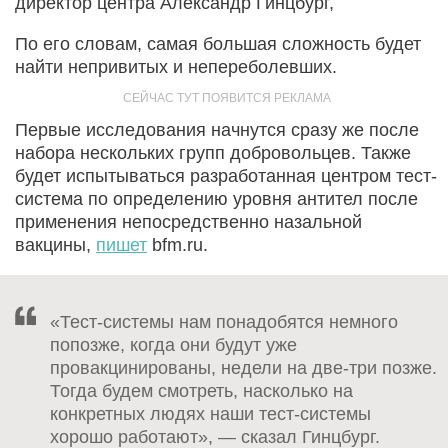
директор центра Александр Гинцбург,
По его словам, самая большая сложность будет
найти непривитых и непереболевших.
Первые исследования начнутся сразу же после
набора нескольких групп добровольцев. Также
будет испытываться разработанная центром тест-
система по определению уровня антител после
применения непосредственно назальной
вакцины,
пишет
bfm.ru.
«Тест-системы нам понадобятся немного
попозже, когда они будут уже
провакцинированы, недели на две-три позже.
Тогда будем смотреть, насколько на
конкретных людях наши тест-системы
хорошо работают», — сказал Гинцбург.