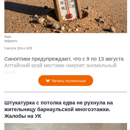
Жара
Нейросети
8 августа 2026 в 18:05
Синоптики предупреждают, что с 9 по 13 августа
Алтайский край местами накроет аномальный
зной.
Читать полностью
Штукатурка с потолка едва не рухнула на
жительницу барнаульской многоэтажки.
Жалобы на УК