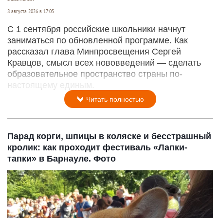
8 августа 2026 в 17:05
С 1 сентября российские школьники начнут
заниматься по обновленной программе. Как
рассказал глава Минпросвещения Сергей
Кравцов, смысл всех нововведений — сделать
образовательное пространство страны по-
настоящему единым.
Читать полностью
Парад корги, шпицы в коляске и бесстрашный
кролик: как проходит фестиваль «Лапки-
тапки» в Барнауле. Фото