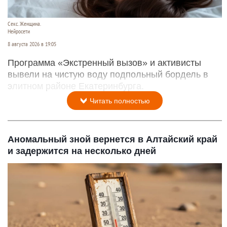
Секс. Женщина.
Нейросети
8 августа 2026 в 19:05
Программа «Экстренный вызов» и активисты
вывели на чистую воду подпольный бордель в
элитном районе Екатеринбурга.
Читать полностью
Аномальный зной вернется в Алтайский край
и задержится на несколько дней