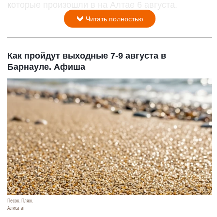
которые произошли в на Алтае 6 августа.
Читать полностью
Как пройдут выходные 7-9 августа в
Барнауле. Афиша
Песок. Пляж.
Алиса ai