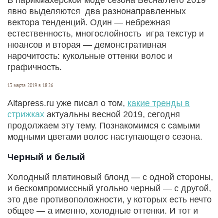
явно выделяются два разнонаправленных
вектора тенденций. Один — небрежная
естественность, многослойность игра текстур и
нюансов и вторая — демонстративная
нарочитость: кукольные оттенки волос и
графичность.
13 марта 2019 в 18:26
Аltapress.ru уже писал о том,
какие тренды в
стрижках
актуальны весной 2019, сегодня
продолжаем эту тему. Познакомимся с самыми
модными цветами волос наступающего сезона.
Черный и белый
Холодный платиновый блонд — с одной стороны,
и бескомпромиссный угольно черный — с другой,
это две противоположности, у которых есть нечто
общее — а именно, холодные оттенки. И тот и