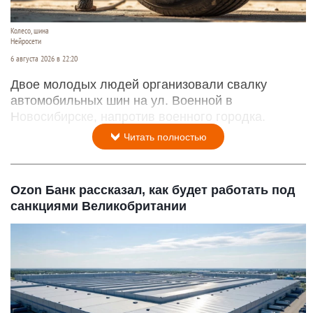
Колесо, шина
Нейросети
6 августа 2026 в 22:20
Двое молодых людей организовали свалку
автомобильных шин на ул. Военной в
Новосибирске, напротив военного городка.
Читать полностью
Ozon Банк рассказал, как будет работать под
санкциями Великобритании