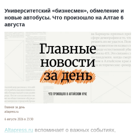
Университетский «бизнесмен», обмеление и
новые автобусы. Что произошло на Алтае 6
августа
Главное за день
altapress.ru
6 августа 2026 в 23:30
Altapress.ru
вспоминает о важных событиях,