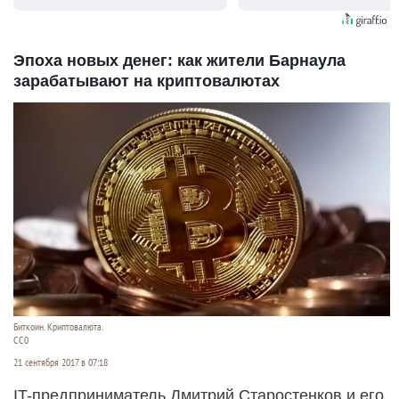
Эпоха новых денег: как жители Барнаула
зарабатывают на криптовалютах
Биткоин. Криптовалюта.
СС0
21 сентября 2017 в 07:18
IT-предприниматель Дмитрий Старостенков и его