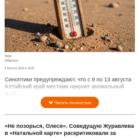
Жара
Нейросети
8 августа 2026 в 18:05
Синоптики предупреждают, что с 9 по 13 августа
Алтайский край местами накроет аномальный
зной.
Читать полностью
«Не позорься, Олеся». Соведущую Журавлева
в «Натальной карте» раскритиковали за