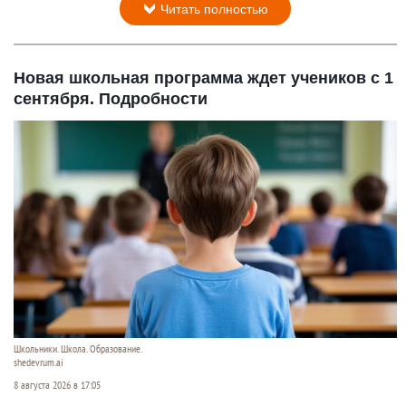
Читать полностью
Новая школьная программа ждет учеников с 1
сентября. Подробности
Школьники. Школа. Образование.
shedevrum.ai
8 августа 2026 в 17:05