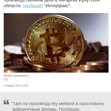
области,
сообщает
"Интерфакс".
Биткоин. Криптовалюта.
СС0
17 января 2022 в 19:38
"Цех по производству мебели и наполовину
майнинговые фермы. Погибших,