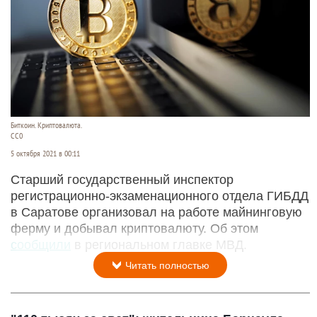
Биткоин. Криптовалюта.
СС0
5 октября 2021 в 00:11
Старший государственный инспектор
регистрационно-экзаменационного отдела ГИБДД
в Саратове организовал на работе майнинговую
ферму и добывал криптовалюту. Об этом
сообщили
в региональном главке МВД.
Читать полностью