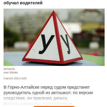
обучал водителей
Автошкола.
Анна Зайкова
8 августа 2026 в 16:05
В Горно-Алтайске перед судом предстанет
руководитель одной из автошкол: по версии
следствия, он присвоил деньги,
воспользовавшись полномочиями.