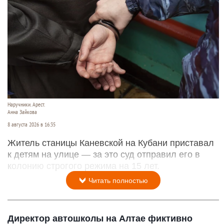
Наручники. Арест.
Анна Зайкова
8 августа 2026 в 16:35
Житель станицы Каневской на Кубани приставал
к детям на улице — за это суд отправил его в
колонию строгого режима на 15 лет.
Читать полностью
Директор автошколы на Алтае фиктивно