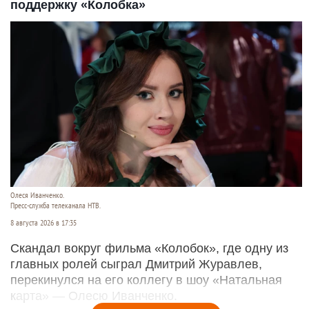
поддержку «Колобка»
Олеся Иванченко.
Пресс-служба телеканала НТВ.
8 августа 2026 в 17:35
Скандал вокруг фильма «Колобок», где одну из
главных ролей сыграл Дмитрий Журавлев,
перекинулся на его коллегу в шоу «Натальная
карта» — Олесю Иванченко.