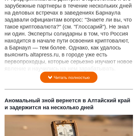
зарубежные партнеры в течение нескольких дней
на деловых встречах в заведениях Барнаула
задавали официантам вопрос: "Знаете ли вы, что
такое криптовалюта?" (см. "Глоссарий"). Не знал
ни один. Эксперты солидарны в том, что Россия
находится в начале пути освоения криптовалют,
а Барнаул — тем более. Однако, как удалось
выяснить altapress.ru, в городе уже есть
первопроходцы, которые серьезно изучают новое
явление и научились на нем зарабатывать.
Читать полностью
Аномальный зной вернется в Алтайский край
и задержится на несколько дней