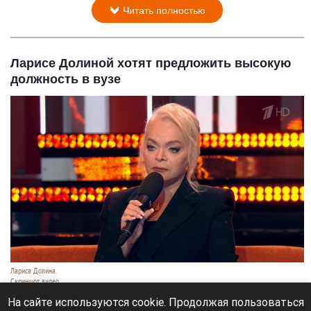
Читать полностью
Ларисе Долиной хотят предложить высокую
должность в вузе
Лариса Долина.
Скриншот видео
8 августа 2026 в 15:05
На сайте используются cookie. Продолжая пользоваться