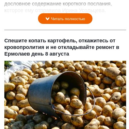
дословное содержание короткого послания,
которое ему отправила Ирина Усольцева.
Читать полностью
Спешите копать картофель, откажитесь от
кровопролития и не откладывайте ремонт в
Ермолаев день 8 августа