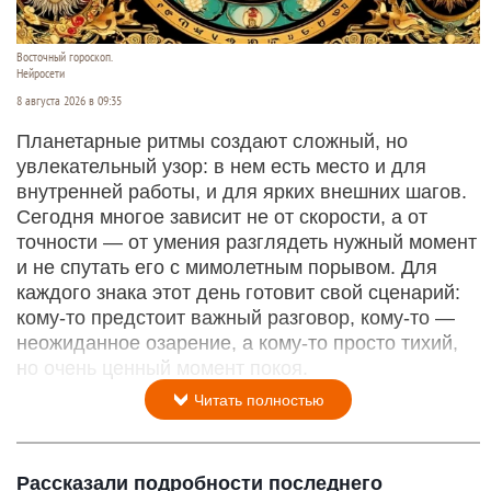
Восточный гороскоп.
Нейросети
8 августа 2026 в 09:35
Планетарные ритмы создают сложный, но
увлекательный узор: в нем есть место и для
внутренней работы, и для ярких внешних шагов.
Сегодня многое зависит не от скорости, а от
точности — от умения разглядеть нужный момент
и не спутать его с мимолетным порывом. Для
каждого знака этот день готовит свой сценарий:
кому‑то предстоит важный разговор, кому‑то —
неожиданное озарение, а кому‑то просто тихий,
но очень ценный момент покоя.
Читать полностью
Рассказали подробности последнего