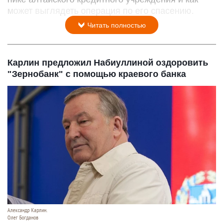
может выглядеть операция по его спасению.
Читать полностью
Карлин предложил Набиуллиной оздоровить
"Зернобанк" с помощью краевого банка
Александр Карлин.
Олег Богданов