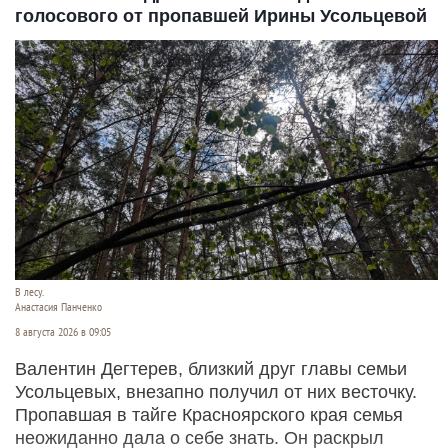
голосового от пропавшей Ирины Усольцевой
В лесу.
Анастасия Панченко
8 августа 2026 в 09:05
Валентин Дегтерев, близкий друг главы семьи
Усольцевых, внезапно получил от них весточку.
Пропавшая в тайге Красноярского края семья
неожиданно дала о себе знать. Он раскрыл