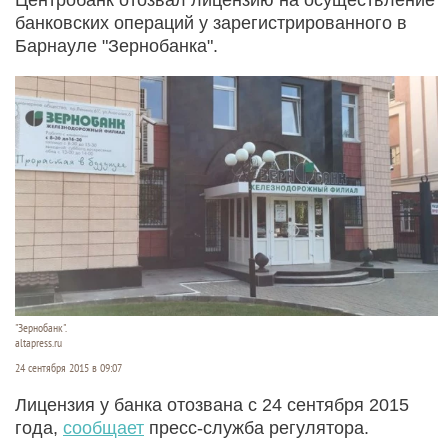
банковских операций у зарегистрированного в
Барнауле "Зернобанка".
"Зернобанк".
altapress.ru
24 сентября 2015 в 09:07
Лицензия у банка отозвана с 24 сентября 2015
года,
сообщает
пресс-служба регулятора.