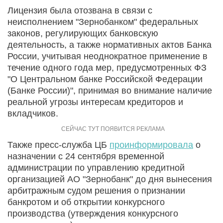
Лицензия была отозвана в связи с
неисполнением "Зернобанком" федеральных
законов, регулирующих банковскую
деятельность, а также нормативных актов Банка
России, учитывая неоднократное применение в
течение одного года мер, предусмотренных ФЗ
"O Центральном банке Российской Федерации
(Банке России)", принимая во внимание наличие
реальной угрозы интересам кредиторов и
вкладчиков.
Также пресс-служба ЦБ
проинформировала
о
назначении с 24 сентября временной
администрации по управлению кредитной
организацией АО "Зернобанк" до дня вынесения
арбитражным судом решения о признании
банкротом и об открытии конкурсного
производства (утверждения конкурсного