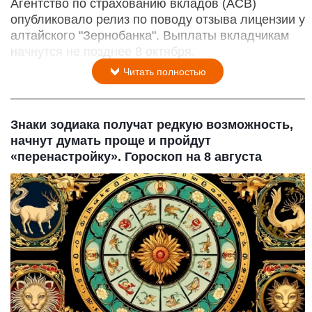
Агентство по страхованию вкладов (АСВ)
опубликовало релиз по поводу отзыва лицензии у
алтайского "Зернобанка". Выплаты вкладчикам
начнутся не позднее 8 октября.
Читать полностью
Знаки зодиака получат редкую возможность,
начнут думать проще и пройдут
«перенастройку». Гороскоп на 8 августа