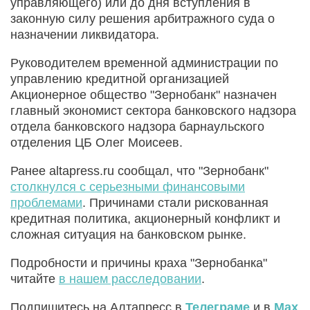
управляющего) или до дня вступления в
законную силу решения арбитражного суда о
назначении ликвидатора.
Руководителем временной администрации по
управлению кредитной организацией
Акционерное общество "Зернобанк" назначен
главный экономист сектора банковского надзора
отдела банковского надзора барнаульского
отделения ЦБ Олег Моисеев.
Ранее altapress.ru сообщал, что "Зернобанк"
столкнулся с серьезными финансовыми
проблемами
. Причинами стали рискованная
кредитная политика, акционерный конфликт и
сложная ситуация на банковском рынке.
Подробности и причины краха "Зернобанка"
читайте
в нашем расследовании
.
Подпишитесь на Алтапресс в
Телеграме
и в
Max