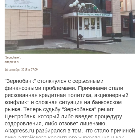
"Зернобанк".
altapress.ru
16 сентября 2015 в 07:09
"Зернобанк" столкнулся с серьезными
финансовыми проблемами. Причинами стали
рискованная кредитная политика, акционерный
конфликт и сложная ситуация на банковском
рынке. Теперь судьбу "Зернобанка" решит
Центробанк, который либо введет процедуру
оздоровления, либо отзовет лицензию.
Altapress.ru разбирался в том, что стало причиной
пике алтайского кредитного учреждения и как