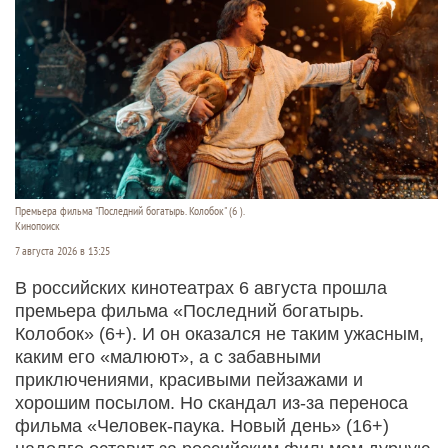
Премьера фильма "Последний богатырь. Колобок" (6 ).
Кинопоиск
7 августа 2026 в 13:25
В российских кинотеатрах 6 августа прошла
премьера фильма «Последний богатырь.
Колобок» (6+). И он оказался не таким ужасным,
каким его «малюют», а с забавными
приключениями, красивыми пейзажами и
хорошим посылом. Но скандал из-за переноса
фильма «Человек-паука. Новый день» (16+)