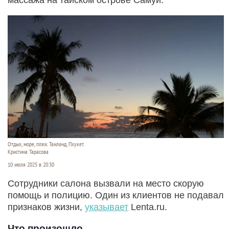
Отдых, море, пляж. Таиланд, Пхукет.
Кристина Тарасова
10 июля 2025 в 20:30
Сотрудники салона вызвали на место скорую
помощь и полицию. Один из клиентов не подавал
признаков жизни,
указывает
Lenta.ru.
Что произошло