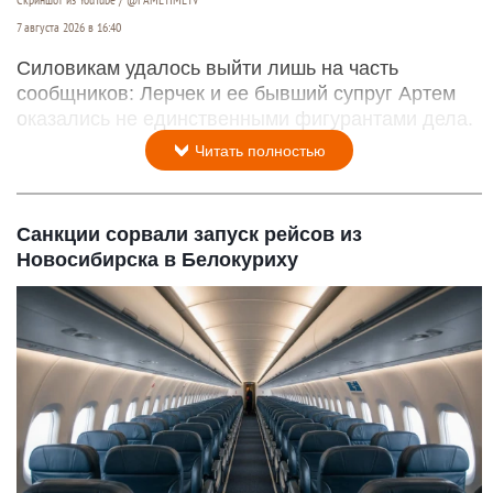
7 августа 2026 в 16:40
Силовикам удалось выйти лишь на часть
сообщников: Лерчек и ее бывший супруг Артем
оказались не единственными фигурантами дела.
Читать полностью
Санкции сорвали запуск рейсов из
Новосибирска в Белокуриху