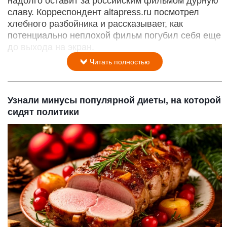
надолго оставит за российским фильмом дурную
славу. Корреспондент altapress.ru посмотрел
хлебного разбойника и рассказывает, как
потенциально неплохой фильм погубил себя еще
до выхода на экран.
Читать полностью
Узнали минусы популярной диеты, на которой
сидят политики