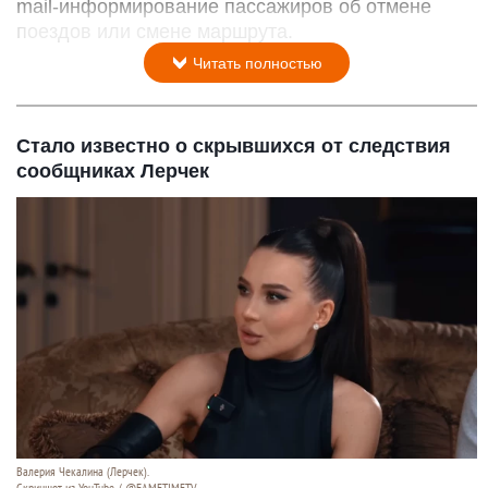
mail-информирование пассажиров об отмене
поездов или смене маршрута.
Читать полностью
Стало известно о скрывшихся от следствия
сообщниках Лерчек
Валерия Чекалина (Лерчек).
Скриншот из YouTube / @FAMETIMETV