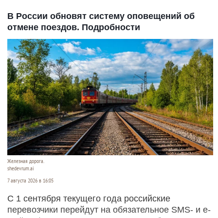
В России обновят систему оповещений об
отмене поездов. Подробности
Железная дорога.
shedevrum.ai
7 августа 2026 в 16:05
С 1 сентября текущего года российские
перевозчики перейдут на обязательное SMS- и e-