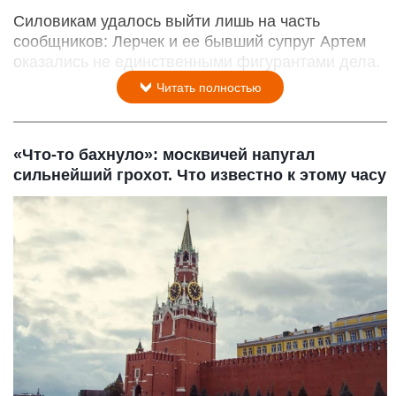
Силовикам удалось выйти лишь на часть
сообщников: Лерчек и ее бывший супруг Артем
оказались не единственными фигурантами дела.
Читать полностью
«Что-то бахнуло»: москвичей напугал
сильнейший грохот. Что известно к этому часу