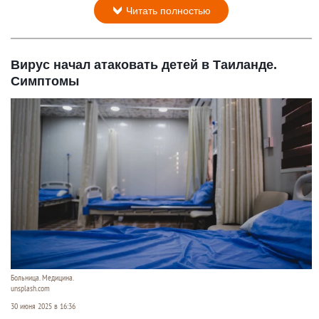
Читать полностью
Вирус начал атаковать детей в Таиланде.
Симптомы
Больница. Медицина.
unsplash.com
30 июня 2025 в 16:36