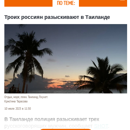
ПО ТЕМЕ:
Троих россиян разыскивают в Таиланде
Отдых, море, пляж. Таиланд, Пхукет.
Кристина Тарасова
10 июля 2025 в 11:50
В Таиланде полиция разыскивает трех
русскоговорящих мужчин, сообщает
SHOT
.