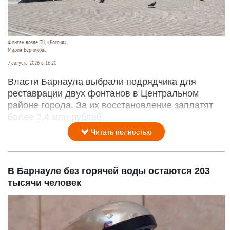
Фонтан возле ТЦ «Россия».
Мария Берникова
7 августа 2026 в 16:20
Власти Барнаула выбрали подрядчика для
реставрации двух фонтанов в Центральном
районе города. За их восстановление заплатят
более 2,4 млн рублей.
Читать полностью
В Барнауле без горячей воды остаются 203
тысячи человек