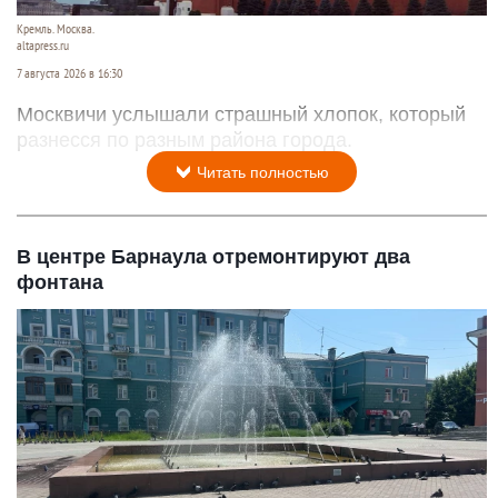
Кремль. Москва.
altapress.ru
7 августа 2026 в 16:30
Москвичи услышали страшный хлопок, который
разнесся по разным района города.
Читать полностью
В центре Барнаула отремонтируют два
фонтана