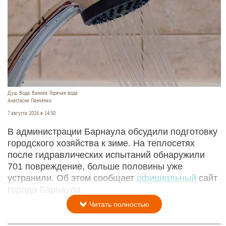
Душ. Вода. Ванная. Горячая вода
Анастасия Панченко
7 августа 2026 в 14:30
В администрации Барнаула обсудили подготовку
городского хозяйства к зиме. На теплосетях
после гидравлических испытаний обнаружили
701 повреждение, больше половины уже
устранили. Об этом сообщает
официальный
сайт
города Барнаула.
Читать полностью