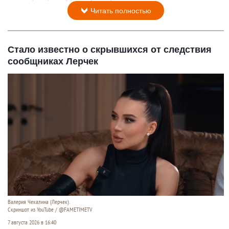
Читать полностью
Стало известно о скрывшихся от следствия
сообщниках Лерчек
Валерия Чекалина (Лерчек).
Скриншот из YouTube / @FAMETIMETV
7 августа 2026 в 16:40