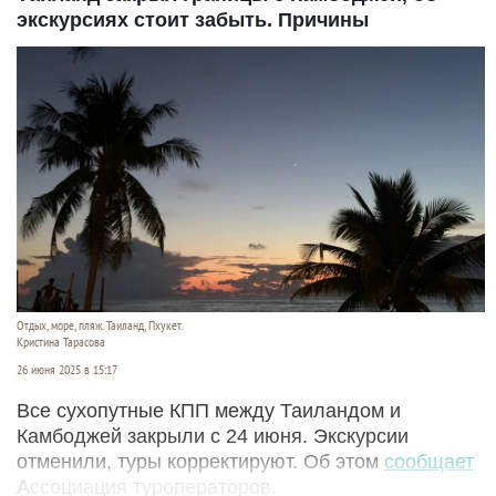
экскурсиях стоит забыть. Причины
Отдых, море, пляж. Таиланд, Пхукет.
Кристина Тарасова
26 июня 2025 в 15:17
Все сухопутные КПП между Таиландом и
Камбоджей закрыли с 24 июня. Экскурсии
отменили, туры корректируют. Об этом
сообщает
Ассоциация туроператоров.