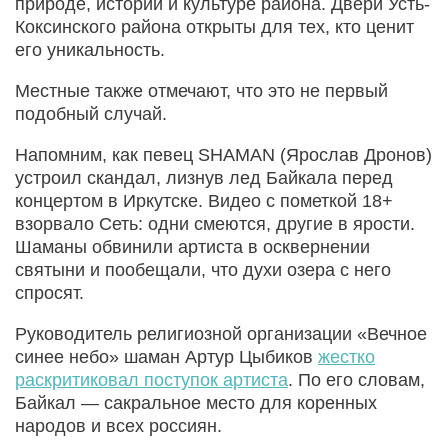
природе, истории и культуре района. Двери Усть-
Коксинского района открыты для тех, кто ценит
его уникальность.
Местные также отмечают, что это не первый
подобный случай.
Напомним, как певец SHAMAN (Ярослав Дронов)
устроил скандал, лизнув лед Байкала перед
концертом в Иркутске. Видео с пометкой 18+
взорвало Сеть: одни смеются, другие в ярости.
Шаманы обвинили артиста в осквернении
святыни и пообещали, что духи озера с него
спросят.
Руководитель религиозной организации «Вечное
синее небо» шаман Артур Цыбиков
жестко
раскритиковал поступок артиста
. По его словам,
Байкал — сакральное место для коренных
народов и всех россиян.