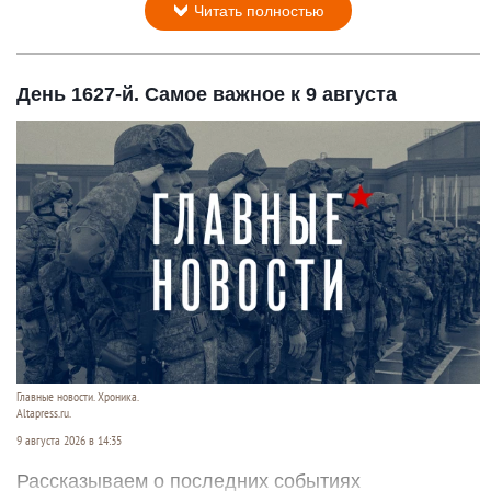
Читать полностью
День 1627-й. Самое важное к 9 августа
Главные новости. Хроника.
Altapress.ru.
9 августа 2026 в 14:35
Рассказываем о последних событиях