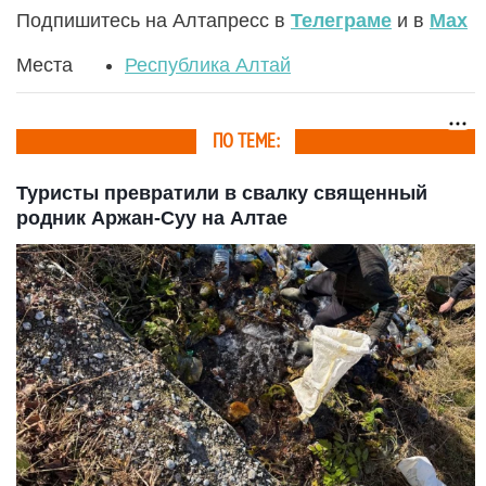
Подпишитесь на Алтапресс в
Телеграме
и в
Max
Места
Республика Алтай
ПО ТЕМЕ:
Туристы превратили в свалку священный
родник Аржан-Суу на Алтае