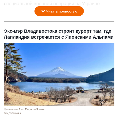
специальной военной операции на Украине.
Читать полностью
Экс-мэр Владивостока строит курорт там, где
Лапландия встречается с Японскими Альпами
Путешествие Хидэ Масуи по Японии.
t.me/hidemasui