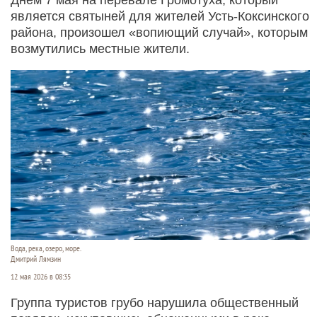
является святыней для жителей Усть-Коксинского
района, произошел «вопиющий случай», которым
возмутились местные жители.
Вода, река, озеро, море.
Дмитрий Лямзин
12 мая 2026 в 08:35
Группа туристов грубо нарушила общественный