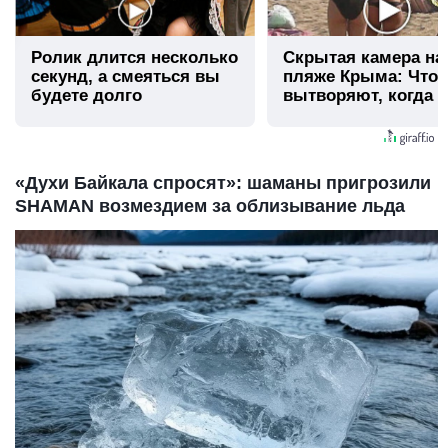
Ролик длится несколько
Скрытая камера на
секунд, а смеяться вы
пляже Крыма: Что
будете долго
вытворяют, когда и
видят...
«Духи Байкала спросят»: шаманы пригрозили
SHAMAN возмездием за облизывание льда