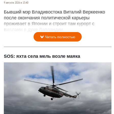
9 августа 2026 в 13:40
Бывший мэр Владивостока Виталий Веркеенко
после окончания политической карьеры
проживает в Японии и строит там курорт с
виллами в духе Лапландии.
Читать полностью
SOS: яхта села мель возле маяка