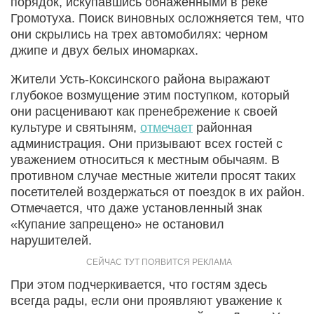
порядок, искупавшись обнаженными в реке
Громотуха. Поиск виновных осложняется тем, что
они скрылись на трех автомобилях: черном
джипе и двух белых иномарках.
Жители Усть-Коксинского района выражают
глубокое возмущение этим поступком, который
они расценивают как пренебрежение к своей
культуре и святыням,
отмечает
районная
администрация. Они призывают всех гостей с
уважением относиться к местным обычаям. В
противном случае местные жители просят таких
посетителей воздержаться от поездок в их район.
Отмечается, что даже установленный знак
«Купание запрещено» не остановил
нарушителей.
При этом подчеркивается, что гостям здесь
всегда рады, если они проявляют уважение к