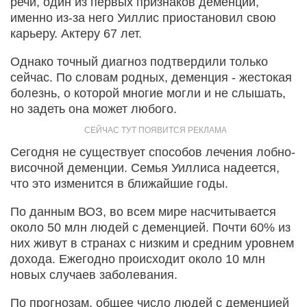
речи, один из первых признаков деменции,
именно из-за него Уиллис приостановил свою
карьеру. Актеру 67 лет.
Однако точный диагноз подтвердили только
сейчас. По словам родных, деменция - жестокая
болезнь, о которой многие могли и не слышать,
но задеть она может любого.
Сегодня не существует способов лечения лобно-
височной деменции. Семья Уиллиса надеется,
что это изменится в ближайшие годы.
По данным ВОЗ, во всем мире насчитывается
около 50 млн людей с деменцией. Почти 60% из
них живут в странах с низким и средним уровнем
дохода. Ежегодно происходит около 10 млн
новых случаев заболевания.
По прогнозам, общее число людей с деменцией