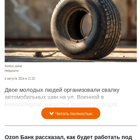
Колесо, шина
Нейросети
6 августа 2026 в 22:20
Двое молодых людей организовали свалку
автомобильных шин на ул. Военной в
Новосибирске, напротив военного городка.
Читать полностью
Ozon Банк рассказал, как будет работать под