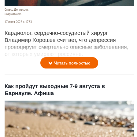
Стресс. Депрессия.
unsplash.com
17 июля 2022 в 17:51
Кардиолог, сердечно-сосудистый хирург
Владимир Хорошев считает, что депрессия
провоцирует смертельно опасные заболевания,
от которых умирают россияне.
Читать полностью
Как пройдут выходные 7-9 августа в
Барнауле. Афиша