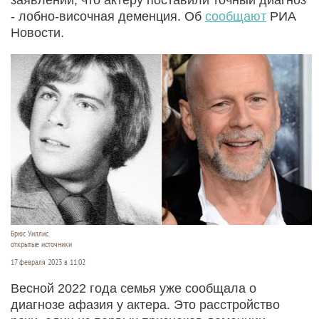
- лобно-височная деменция. Об
сообщают
РИА
Новости.
Брюс Уиллис.
открытые источники
17 февраля 2023 в 11:02
Весной 2022 года семья уже сообщала о
диагнозе афазия у актера. Это расстройство