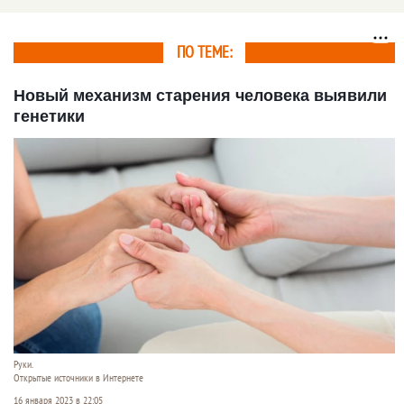
ПО ТЕМЕ:
Новый механизм старения человека выявили
генетики
Руки.
Открытые источники в Интернете
16 января 2023 в 22:05