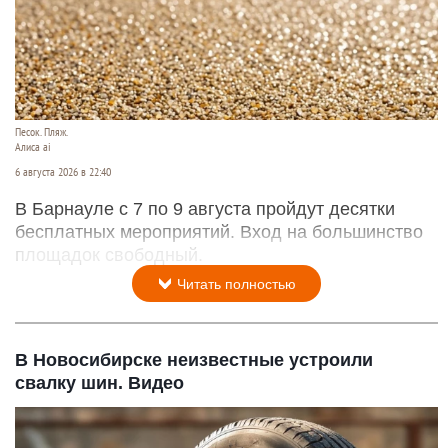
Песок. Пляж.
Алиса ai
6 августа 2026 в 22:40
В Барнауле с 7 по 9 августа пройдут десятки
бесплатных мероприятий. Вход на большинство
площадок свободный.
Читать полностью
В Новосибирске неизвестные устроили
свалку шин. Видео