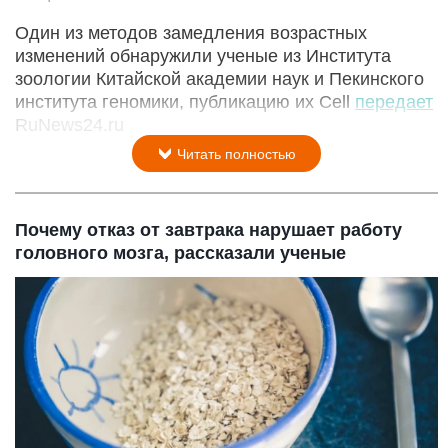
Один из методов замедления возрастных
изменений обнаружили ученые из Института
зоологии Китайской академии наук и Пекинского
института геномики, публикацию их Cell
передает
RuNews24.ru
Читать полностью
Почему отказ от завтрака нарушает работу
головного мозга, рассказали ученые