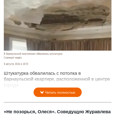
В барнаульской многоэтажке обвалилась штукатурка.
Скриншот видео
8 августа 2026 в 18:35
Штукатурка обвалилась с потолка в
барнаульской квартире, расположенной в центре
города.
Читать полностью
«Не позорься, Олеся». Соведущую Журавлева