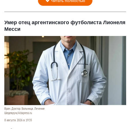
Читать полностью
Умер отец аргентинского футболиста Лионеля
Месси
Врач. Доктор. Больница. Лечение
Шедеврум/Altapress.ru
8 августа 2026 в 19:35