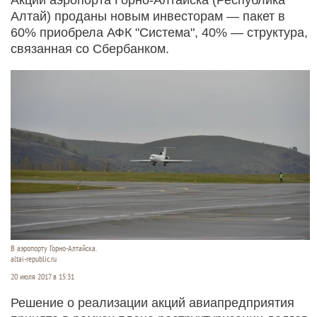
Алтай) проданы новым инвесторам — пакет в
60% приобрела АФК "Система", 40% — структура,
связанная со Сбербанком.
В аэропорту Горно-Алтайска.
altai-republic.ru
20 июля 2017 в 15:31
Решение о реализации акций авиапредприятия