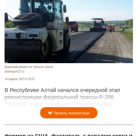
Дорожный ремонт на Чуйском тракте.
altairegion22.ru
24 апреля 2017 в 10:55
В Республике Алтай начался очередной этап
реконструкции федеральной трассы Р-256
"Чуйский тракт", сообщает "Упрдор "Алтай".
Читать полностью
Фермер из США, фестиваль с парадом корги и