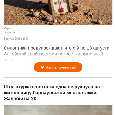
Жара
Нейросети
8 августа 2026 в 18:05
Синоптики предупреждают, что с 9 по 13 августа
Алтайский край местами накроет аномальный
зной.
Читать полностью
Штукатурка с потолка едва не рухнула на
жительницу барнаульской многоэтажки.
Жалобы на УК