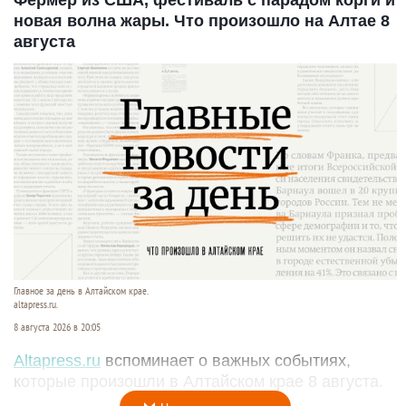
новая волна жары. Что произошло на Алтае 8
августа
Главное за день в Алтайском крае.
altapress.ru.
8 августа 2026 в 20:05
Altapress.ru
вспоминает о важных событиях,
которые произошли в Алтайском крае 8 августа.