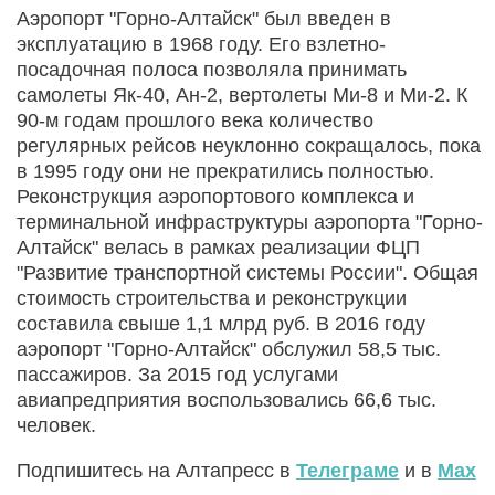
Аэропорт "Горно-Алтайск" был введен в
эксплуатацию в 1968 году. Его взлетно-
посадочная полоса позволяла принимать
самолеты Як-40, Ан-2, вертолеты Ми-8 и Ми-2. К
90-м годам прошлого века количество
регулярных рейсов неуклонно сокращалось, пока
в 1995 году они не прекратились полностью.
Реконструкция аэропортового комплекса и
терминальной инфраструктуры аэропорта "Горно-
Алтайск" велась в рамках реализации ФЦП
"Развитие транспортной системы России". Общая
стоимость строительства и реконструкции
составила свыше 1,1 млрд руб. В 2016 году
аэропорт "Горно-Алтайск" обслужил 58,5 тыс.
пассажиров. За 2015 год услугами
авиапредприятия воспользовались 66,6 тыс.
человек.
Подпишитесь на Алтапресс в
Телеграме
и в
Max