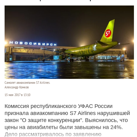
Самолет авиакомпании S7 Airlines.
Александр Комков
15 мая 2017 в 13:10
Комиссия республиканского УФАС России
признала авиакомпанию S7 Airlines нарушившей
закон "О защите конкуренции". Выяснилось, что
цены на авиабилеты были завышены на 24%.
Дело рассматривалось по заявлению