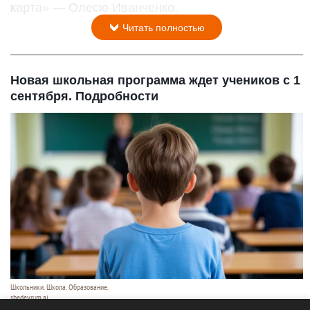
карта» — Олесю Иванченко.
Читать полностью
Новая школьная программа ждет учеников с 1
сентября. Подробности
Школьники. Школа. Образование.
shedevrum.ai