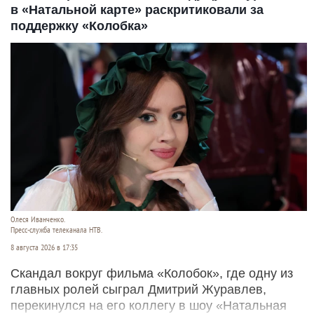
в «Натальной карте» раскритиковали за
поддержку «Колобка»
Олеся Иванченко.
Пресс-служба телеканала НТВ.
8 августа 2026 в 17:35
Скандал вокруг фильма «Колобок», где одну из
главных ролей сыграл Дмитрий Журавлев,
перекинулся на его коллегу в шоу «Натальная