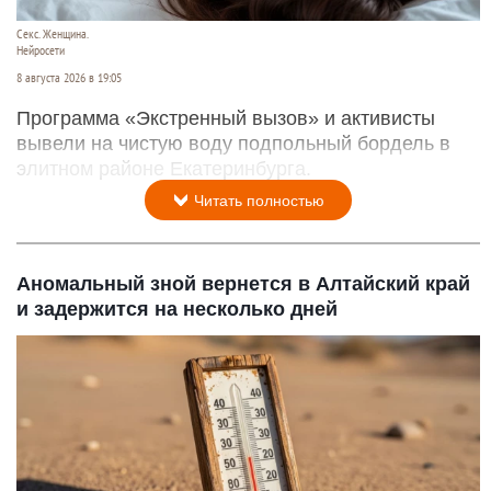
Секс. Женщина.
Нейросети
8 августа 2026 в 19:05
Программа «Экстренный вызов» и активисты
вывели на чистую воду подпольный бордель в
элитном районе Екатеринбурга.
Читать полностью
Аномальный зной вернется в Алтайский край
и задержится на несколько дней