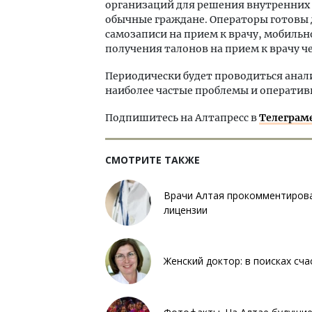
организаций для решения внутренних 
обычные граждане. Операторы готовы 
самозаписи на прием к врачу, мобиль
получения талонов на прием к врачу ч
Периодически будет проводиться анал
наиболее частые проблемы и оперативн
Подпишитесь на Алтапресс в
Телеграм
СМОТРИТЕ ТАКЖЕ
Врачи Алтая прокомментирова
лицензии
Женский доктор: в поисках сча