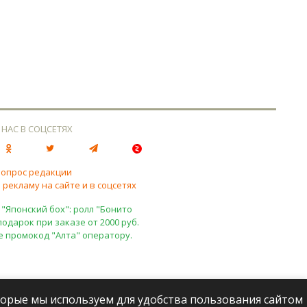
 НАС В СОЦСЕТЯХ
вопрос редакции
 рекламу на сайте и в соцсетях
 "Японский бох": ролл "Бонито
подарок при заказе от 2000 руб.
е промокод "Алта" оператору.
оторые мы используем для удобства пользования сайтом