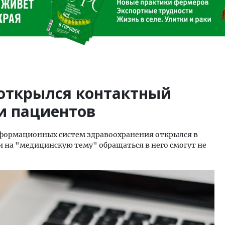
 открылся контактный
и пациентов
формационных систем здравоохранения открылся в
ми на "медицинскую тему" обращаться в него смогут не