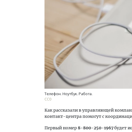
Двух
Каки
«Бел
ДОМ
Телефон. Ноутбук. Работа.
СС0
Как рассказали в управляющей компан
контакт-центра помогут с координаци
Первый номер
8-800-250-1967
будет и