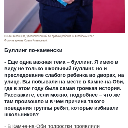
Ольга Казанцева, уполномоченный по правам ребенка в Алтайском крае.
Фото из архива Ольги Казанцевой.
Буллинг по-каменски
- Еще одна важная тема – буллинг. Я имею в
виду не только школьный буллинг, но и
преследование слабого ребенка во дворах, на
улице. Вы побывали на месте в Камне-на-Оби,
где в этом году была самая громкая история.
Расскажите, если можно, подробнее – что же
там произошло и в чем причина такого
поведения группы ребят, которые избивали
школьников?
- В Камне-на-Оби подростки проявляли