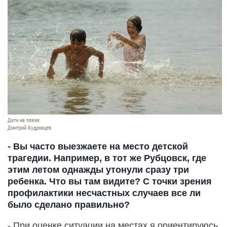
Дети на пляже.
Дмитрий Кудрявцев
- Вы часто выезжаете на место детской
трагедии. Например, в тот же Рубцовск, где
этим летом однажды утонули сразу три
ребенка. Что вы там видите? С точки зрения
профилактики несчастных случаев все ли
было сделано правильно?
- При оценке ситуации на местах я ориентируюсь