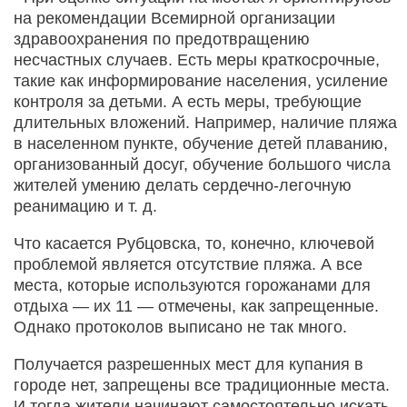
на рекомендации Всемирной организации
здравоохранения по предотвращению
несчастных случаев. Есть меры краткосрочные,
такие как информирование населения, усиление
контроля за детьми. А есть меры, требующие
длительных вложений. Например, наличие пляжа
в населенном пункте, обучение детей плаванию,
организованный досуг, обучение большого числа
жителей умению делать сердечно-легочную
реанимацию и т. д.
Что касается Рубцовска, то, конечно, ключевой
проблемой является отсутствие пляжа. А все
места, которые используются горожанами для
отдыха — их 11 — отмечены, как запрещенные.
Однако протоколов выписано не так много.
Получается разрешенных мест для купания в
городе нет, запрещены все традиционные места.
И тогда жители начинают самостоятельно искать