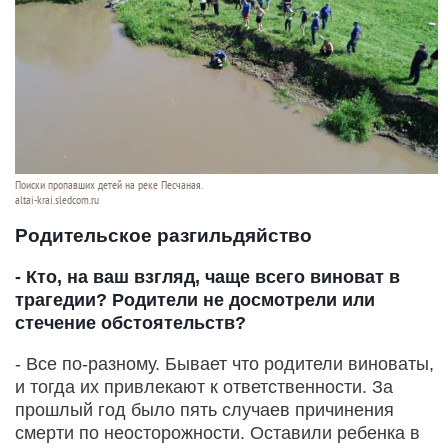
Поиски пропавших детей на реке Песчаная.
altai-krai.sledcom.ru
Родительское разгильдяйство
- Кто, на ваш взгляд, чаще всего виноват в
трагедии? Родители не досмотрели или
стечение обстоятельств?
- Все по-разному. Бывает что родители виноваты,
и тогда их привлекают к ответственности. За
прошлый год было пять случаев причинения
смерти по неосторожности. Оставили ребенка в