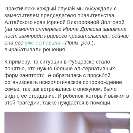
Практически каждый случай мы обсуждали с
заместителем председателя правительства
Алтайского края Ириной Викторовной Долговой
(
на момент интервью Ирина Долгова занимала
пост зампреда краевого правительства, сейчас
она его
уже оставила
- Прим. ред.
),
вырабатывали решения.
К примеру, по ситуации в Рубцовске стало
понятно, что нужно больше альтернативных
форм занятости. Я обратилась с просьбой
организовать психологическое сопровождение
семье, так как встречалась с опекуном, было
видно ее страдание. И ребенок, который выжил в
этой трагедии, также нуждается в помощи.