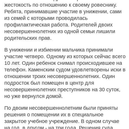
жестокость по отношению к своему ровеснику.
Ребята, принимавшие участие в унижении, сами
из семей с которыми проводилась
профилактическая работа. Родителей двоих
несовершеннолетних из одной семьи лишили
родительских прав.
В унижении и избиении мальчика принимали
участие четверо. Одному из которых сейчас всего
10 лет. Один ребенок снимал происходившее на
телефон. Каменским судом удовлетворены иски в
отношении троих несовершеннолетних. Один
подросток был помещен в центр для
несовершеннолетних преступников на 30 суток,
но уже вернулся домой.
По двоим несовершеннолетним были приняты
решения о помещении их в специальное
закрытое учебное учреждение. В одном случае
на год, в другом - на три года. Решения суда