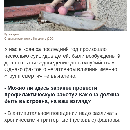
Кукла, дети.
Открытые источники в Интернете (СС0)
У нас в крае за последний год произошло
несколько суицидов детей, были возбуждены 9
дел по статье «доведение до самоубийства».
Однако фактов о негативном влиянии именно
«групп смерти» не выявлено.
- Можно ли здесь заранее провести
профилактическую работу? Как она должна
быть выстроена, на ваш взгляд?
- В антивитальном поведении надо различать
хронические и триггерные (пусковые) факторы.