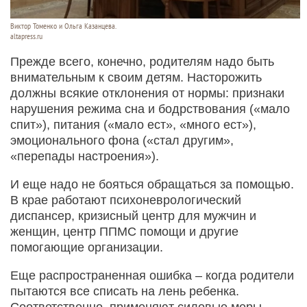
Виктор Томенко и Ольга Казанцева.
altapress.ru
Прежде всего, конечно, родителям надо быть
внимательным к своим детям. Насторожить
должны всякие отклонения от нормы: признаки
нарушения режима сна и бодрствования («мало
спит»), питания («мало ест», «много ест»),
эмоционального фона («стал другим»,
«перепады настроения»).
И еще надо не бояться обращаться за помощью.
В крае работают психоневрологический
диспансер, кризисный центр для мужчин и
женщин, центр ППМС помощи и другие
помогающие организации.
Еще распространенная ошибка – когда родители
пытаются все списать на лень ребенка.