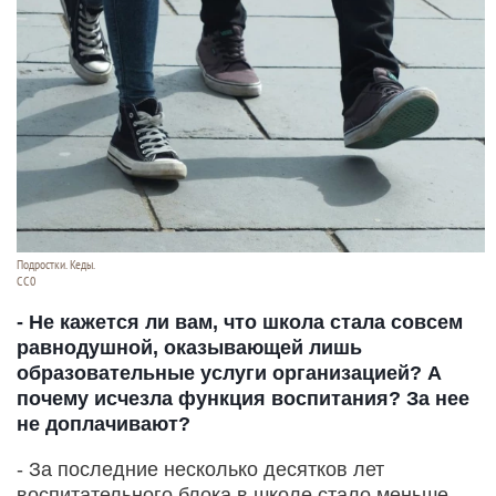
Подростки. Кеды.
СС0
- Не кажется ли вам, что школа стала совсем
равнодушной, оказывающей лишь
образовательные услуги организацией? А
почему исчезла функция воспитания? За нее
не доплачивают?
- За последние несколько десятков лет
воспитательного блока в школе стало меньше.