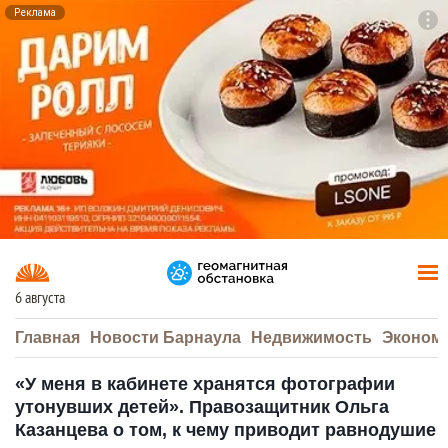
Реклама
To
F7
6 августа
Главная
Новости Барнаула
Недвижимость
Эконом
«У меня в кабинете хранятся фотографии
утонувших детей». Правозащитник Ольга
Казанцева о том, к чему приводит равнодушие