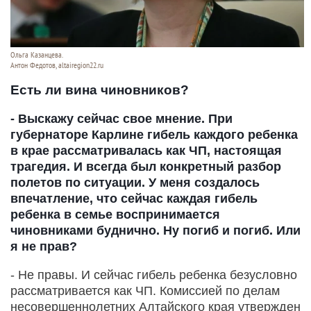
Ольга Казанцева.
Антон Федотов, altairegion22.ru
Есть ли вина чиновников?
- Выскажу сейчас свое мнение. При
губернаторе Карлине гибель каждого ребенка
в крае рассматривалась как ЧП, настоящая
трагедия. И всегда был конкретный разбор
полетов по ситуации. У меня создалось
впечатление, что сейчас каждая гибель
ребенка в семье воспринимается
чиновниками буднично. Ну погиб и погиб. Или
я не прав?
- Не правы. И сейчас гибель ребенка безусловно
рассматривается как ЧП. Комиссией по делам
несовершеннолетних Алтайского края утвержден