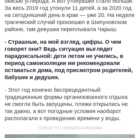
окисью углерода. А вот утонувших стало больше.
За весь 2019 год утонули 11 детей, а за 2020 год
на сегодняшний день в крае — уже 20. На неделе
трагический случай произошел в Шипуновском
районе, там девушка переплывала Чарыш.
- Страшные, на мой взгляд, цифры. О чем
говорят они? Ведь ситуация выглядит
парадоксальной: дети летом не учились, в
период самоизоляции им рекомендовали
оставаться дома, под присмотром родителей,
бабушек и дедушек.
- Этот год конечно беспрецедентный:
традиционные формы организованного отдыха
не смогли быть запущены, пляжи открылись не
так давно, а вот погодные условия наоборот
располагали к проведению времени у воды.