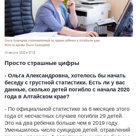
Ольга Казанцева, уполномоченный по правам ребенка в Алтайском крае.
Фото из архива Ольги Казанцевой.
24 августа 2020 в 07:18
Просто страшные цифры
- Ольга Александровна, хотелось бы начать
беседу с грустной статистики. Есть ли у вас
данные, сколько детей погибло с начала 2020
года в Алтайском крае?
- По официальной статистике за 6 месяцев этого
года от несчастных случаев погибли 29 детей.
Это на два ребенка больше чем в 2019 году.
Уменьшилось число суицидов детей, отравлений