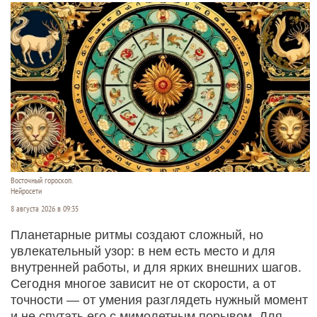
Восточный гороскоп.
Нейросети
8 августа 2026 в 09:35
Планетарные ритмы создают сложный, но
увлекательный узор: в нем есть место и для
внутренней работы, и для ярких внешних шагов.
Сегодня многое зависит не от скорости, а от
точности — от умения разглядеть нужный момент
и не спутать его с мимолетным порывом. Для