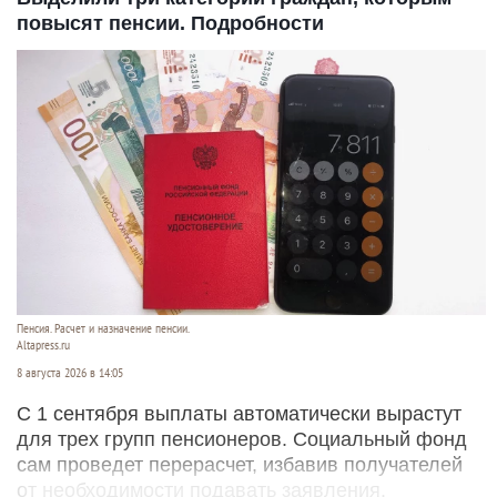
повысят пенсии. Подробности
Пенсия. Расчет и назначение пенсии.
Altapress.ru
8 августа 2026 в 14:05
С 1 сентября выплаты автоматически вырастут
для трех групп пенсионеров. Социальный фонд
сам проведет перерасчет, избавив получателей
от необходимости подавать заявления.