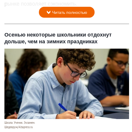
рынке позволяет сэкономить.
Читать полностью
Осенью некоторые школьники отдохнут
дольше, чем на зимних праздниках
Школа. Ученик. Экзамен.
Шедеврум/Altapress.ru