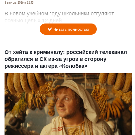
8 августа 2026 в 12:35
В новом учебном году школьники отгуляют
осенью целых 12 дней.
Читать полностью
От хейта к криминалу: российский телеканал
обратился в СК из-за угроз в сторону
режиссера и актера «Колобка»