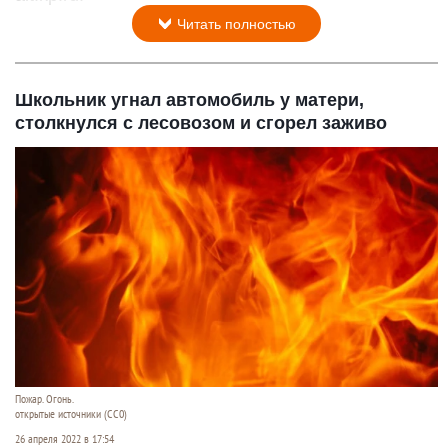
Читать полностью
Школьник угнал автомобиль у матери,
столкнулся с лесовозом и сгорел заживо
Пожар. Огонь.
открытые источники (CC0)
26 апреля 2022 в 17:54