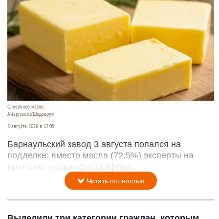
Сливочное масло.
Altapress.ru/Шедеврум
8 августа 2026 в 12:05
Барнаульский завод 3 августа попался на
подделке: вместо масла (72,5%) эксперты на
прилавке нашли фальсификат.
Читать полностью
Выделили три категории граждан, которым