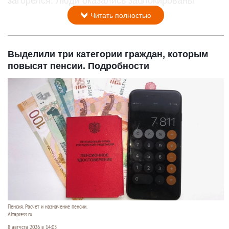
загорелся. Люди оказались заблокированы
Читать полностью
Выделили три категории граждан, которым
повысят пенсии. Подробности
Пенсия. Расчет и назначение пенсии.
Altapress.ru
8 августа 2026 в 14:05