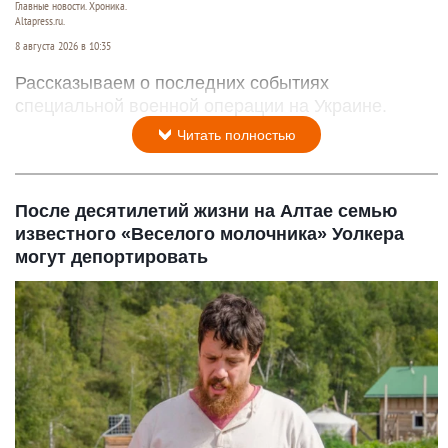
Главные новости. Хроника.
Altapress.ru.
8 августа 2026 в 10:35
Рассказываем о последних событиях
специальной военной операции на Украине.
Читать полностью
После десятилетий жизни на Алтае семью
известного «Веселого молочника» Уолкера
могут депортировать