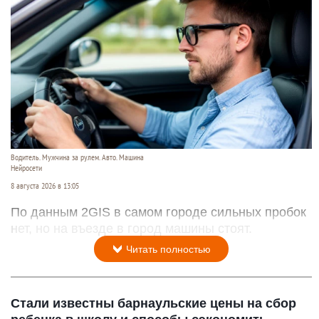
Водитель. Мужчина за рулем. Авто. Машина
Нейросети
8 августа 2026 в 13:05
По данным 2GIS в самом городе сильных пробок
нет, но на въезде в город машины стоят.
Читать полностью
Стали известны барнаульские цены на сбор