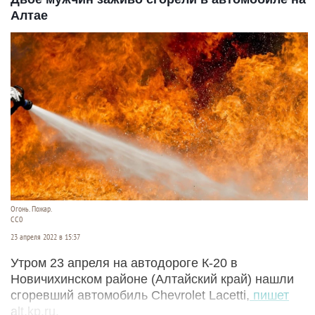
Алтае
Огонь. Пожар.
CC0
23 апреля 2022 в 15:37
Утром 23 апреля на автодороге К-20 в
Новичихинском районе (Алтайский край) нашли
сгоревший автомобиль Chevrolet Lacetti,
пишет
alt.kp.ru.