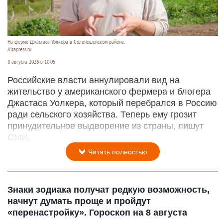
На ферме Джастаса Уолкера в Солонешенском районе.
Altapress.ru
8 августа 2026 в 10:05
Российские власти аннулировали вид на
жительство у американского фермера и блогера
Джастаса Уолкера, который перебрался в Россию
ради сельского хозяйства. Теперь ему грозит
принудительное выдворение из страны, пишут
СМИ.
Читать полностью
Знаки зодиака получат редкую возможность,
начнут думать проще и пройдут
«перенастройку». Гороскоп на 8 августа