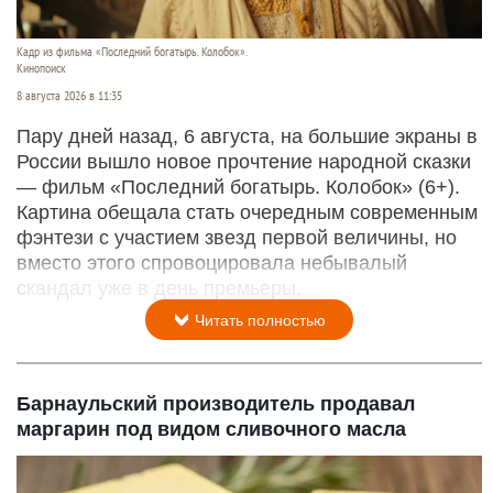
Кадр из фильма «Последний богатырь. Колобок».
Кинопоиск
8 августа 2026 в 11:35
Пару дней назад, 6 августа, на большие экраны в
России вышло новое прочтение народной сказки
— фильм «Последний богатырь. Колобок» (6+).
Картина обещала стать очередным современным
фэнтези с участием звезд первой величины, но
вместо этого спровоцировала небывалый
скандал уже в день премьеры.
Читать полностью
Барнаульский производитель продавал
маргарин под видом сливочного масла