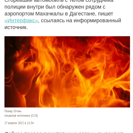
полиции внутри был обнаружен рядом с
аэропортом Махачкалы в Дагестане, пишет
«Интерфакс»
, ссылаясь на информированный
источник.
Пожар. Огонь.
открытые источники (CC0)
27 апреля 2022 в 11:34