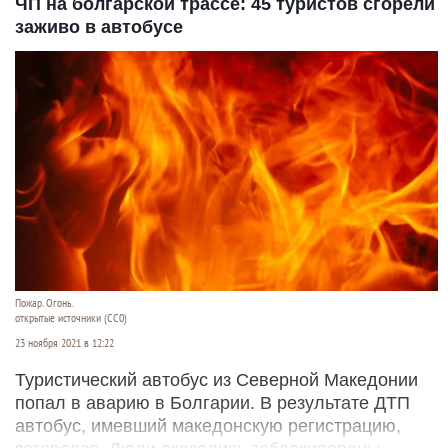
ЧП на болгарской трассе: 45 туристов сгорели
заживо в автобусе
Пожар. Огонь.
открытые источники (CC0)
23 ноября 2021 в 12:22
Туристический автобус из Северной Македонии
попал в аварию в Болгарии. В результате ДТП
автобус, имевший македонскую регистрацию,