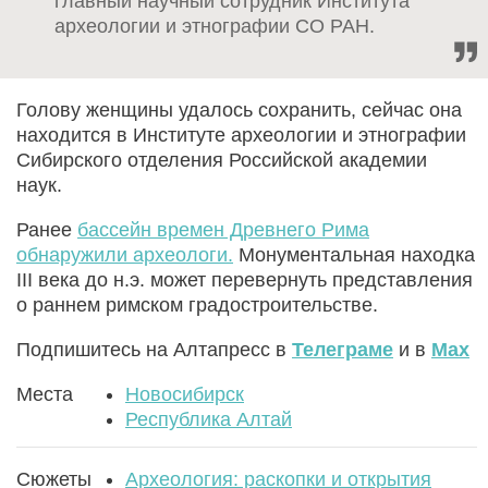
главный научный сотрудник Института
археологии и этнографии СО РАН.
Голову женщины удалось сохранить, сейчас она
находится в Институте археологии и этнографии
Сибирского отделения Российской академии
наук.
Ранее
бассейн времен Древнего Рима
обнаружили археологи.
Монументальная находка
III века до н.э. может перевернуть представления
о раннем римском градостроительстве.
Подпишитесь на Алтапресс в
Телеграме
и в
Max
Места
Новосибирск
Республика Алтай
Сюжеты
Археология: раскопки и открытия