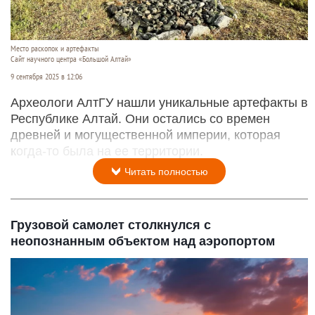
Место раскопок и артефакты
Сайт научного центра «Большой Алтай»
9 сентября 2025 в 12:06
Археологи АлтГУ нашли уникальные артефакты в
Республике Алтай. Они остались со времен
древней и могущественной империи, которая
когда-то была на ее территории.
Читать полностью
Грузовой самолет столкнулся с
неопознанным объектом над аэропортом