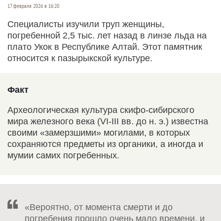
17 февраля 2026 в 16:20
Специалисты изучили труп женщины,
погребенной 2,5 тыс. лет назад в линзе льда на
плато Укок в Республике Алтай. Этот памятник
относится к пазырыкской культуре.
Факт
Археологическая культура скифо-сибирского
мира железного века (VI-III вв. до н. э.) известна
своими «замерзшими» могилами, в которых
сохраняются предметы из органики, а иногда и
мумии самих погребенных.
«Вероятно, от момента смерти и до
погребения прошло очень мало времени, и