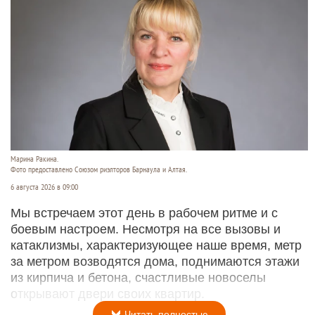
Марина Ракина.
Фото предоставлено Союзом риэлторов Барнаула и Алтая.
6 августа 2026 в 09:00
Мы встречаем этот день в рабочем ритме и с
боевым настроем. Несмотря на все вызовы и
катаклизмы, характеризующее наше время, метр
за метром возводятся дома, поднимаются этажи
из кирпича и бетона, счастливые новоселы
открывают двери своих квартир.
Читать полностью