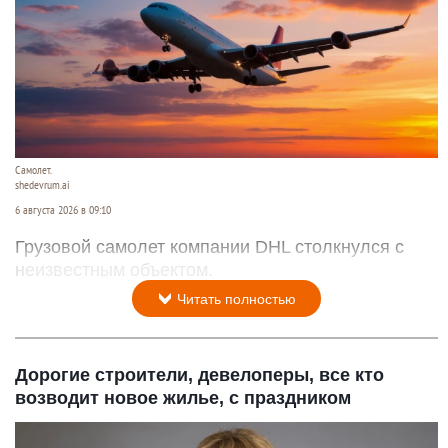
Самолет.
shedevrum.ai
6 августа 2026 в 09:10
Грузовой самолет компании DHL столкнулся с
неизвестным объектом.
Читать полностью
Дорогие строители, девелоперы, все кто
возводит новое жилье, с праздником