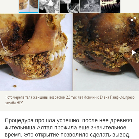
Фото черепа тела женщины возрастом 2,5 тыс. лет. Источник: Елена Панфило, пресс-
служба НГУ
Процедура прошла успешно, после нее древняя
жительница Алтая прожила еще значительное
время. Это открытие позволило сделать вывод,