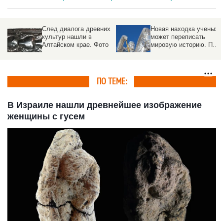
След диалога древних
Новая находка ученых
культур нашли в
может переписать
Алтайском крае. Фото
мировую историю. При
чем здесь Чингисхан
ПО ТЕМЕ:
В Израиле нашли древнейшее изображение
женщины с гусем