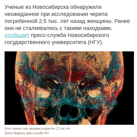
Ученые из Новосибирска обнаружили
неожиданное при исследовании черепа
погребенной 2,5 тыс. лет назад женщины. Ранее
они не сталкивались с такими находками,
сообщает
пресс-служба Новосибирского
государственного университета (НГУ).
Фото черепа тела женщины возрастом 2,5 тыс. лет.
Елена Панфило, пресс-служба НГУ