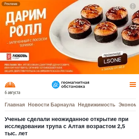
Реклама
To
F7
6 августа
Главная
Новости Барнаула
Недвижимость
Эконом
Ученые сделали неожиданное открытие при
исследовании трупа с Алтая возрастом 2,5
тыс. лет