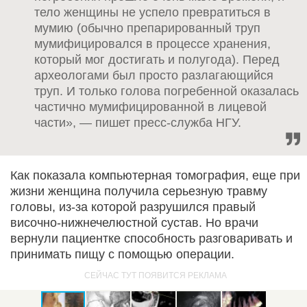
тело женщины не успело превратиться в
мумию (обычно препарированный труп
мумифицировался в процессе хранения,
который мог достигать и полугода). Перед
археологами был просто разлагающийся
труп. И только голова погребенной оказалась
частично мумифицированной в лицевой
части», — пишет пресс-служба НГУ.
Как показала компьютерная томография, еще при
жизни женщина получила серьезную травму
головы, из-за которой разрушился правый
височно-нижнечелюстной сустав. Но врачи
вернули пациентке способность разговаривать и
принимать пищу с помощью операции.