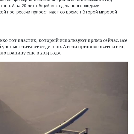
тонн. А за 20 лет общий вес сделанного людьми
кой прогрессии прирост идет со времен Второй мировой
лько тот пластик, который используют прямо сейчас. Все
 ученые считают отдельно. А если приплюсовать и его,
ло границу еще в 2013 году.