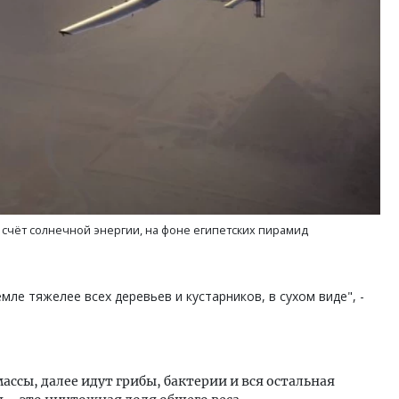
а счёт солнечной энергии, на фоне египетских пирамид
мле тяжелее всех деревьев и кустарников, в сухом виде", -
ссы, далее идут грибы, бактерии и вся остальная