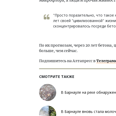
микрофлора, а люди и прочая живность
"Просто поразительно, что такое 
лет своей "цивилизованной" жизни
сконцентрировалось посреди бетон
По их прогнозам, через 20 лет бетона, 
больше, чем сейчас.
Подпишитесь на Алтапресс в
Телеграм
СМОТРИТЕ ТАКЖЕ
В Барнауле на реке обнаружен
В Барнауле вновь стала молоч