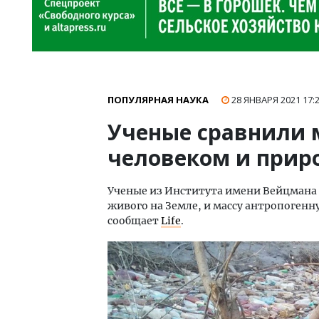
ПОПУЛЯРНАЯ НАУКА
28 ЯНВАРЯ 2021
17:
Ученые сравнили 
человеком и прир
Ученые из Института имени Вейцмана в
живого на Земле, и массу антропогенн
сообщает
Life
.