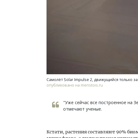
Самолёт Solar Impulse 2, движущийся только з
опубликовано на menstois.ru
"Уже сейчас все построенное на Зе
отмечают ученые.
Кстати, растения составляют 90% биома