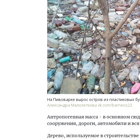
На Пивоварке вырос остров из пластиковых бут
Александра Малолеткова vk.com/barneos22
Антропогенная масса - в основном сю
сооружения, дороги, автомобили и вся
Дерево, используемое в строительстве 