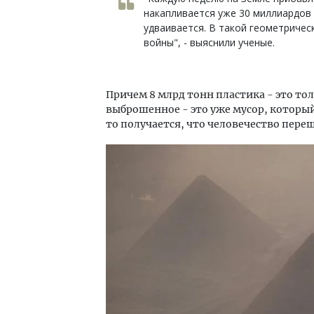
накапливается уже 30 миллиардов 
удваивается. В такой геометричес
войны", - выяснили ученые.
Причем 8 млрд тонн пластика - это то
выброшенное - это уже мусор, который
то получается, что человечество переш