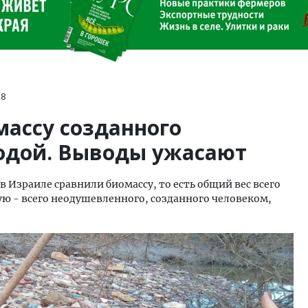
28
массу созданного
одой. Выводы ужасают
 Израиле сравнили биомассу, то есть общий вес всего
ую - всего неодушевленного, созданного человеком,