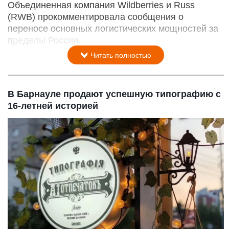
Объединенная компания Wildberries и Russ
(RWB) прокомментировала сообщения о
переносе основных логистических мощностей за
пределы России.
Читать полностью
В Барнауле продают успешную типографию с
16-летней историей