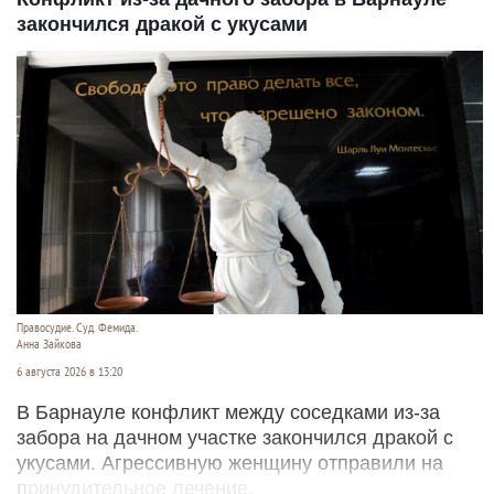
закончился дракой с укусами
Правосудие. Суд. Фемида.
Анна Зайкова
6 августа 2026 в 13:20
В Барнауле конфликт между соседками из-за
забора на дачном участке закончился дракой с
укусами. Агрессивную женщину отправили на
принудительное лечение.