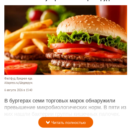
Фастфуд. Вредная еда.
Altapress.ru/Шедеврум.
6 августа 2026 в 15:40
В бургерах семи торговых марок обнаружили
превышение микробиологических норм. В пяти из
них нашли бактерии группы кишечных палочек.
Читать полностью