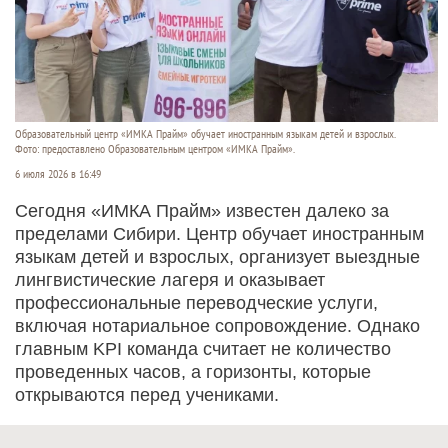
Образовательный центр «ИМКА Прайм» обучает иностранным языкам детей и взрослых.
Фото: предоставлено Образовательным центром «ИМКА Прайм».
6 июля 2026 в 16:49
Сегодня «ИМКА Прайм» известен далеко за
пределами Сибири. Центр обучает иностранным
языкам детей и взрослых, организует выездные
лингвистические лагеря и оказывает
профессиональные переводческие услуги,
включая нотариальное сопровождение. Однако
главным KPI команда считает не количество
проведенных часов, а горизонты, которые
открываются перед учениками.