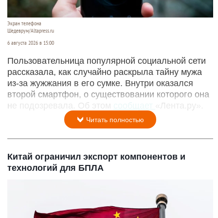
Экран телефона
Шедеврум/Altapress.ru
6 августа 2026 в 15:00
Пользовательница популярной социальной сети
рассказала, как случайно раскрыла тайну мужа
из-за жужжания в его сумке. Внутри оказался
второй смартфон, о существовании которого она
не подозревала. Об этом
сообщает
«Лента.ру».
Читать полностью
Китай ограничил экспорт компонентов и
технологий для БПЛА