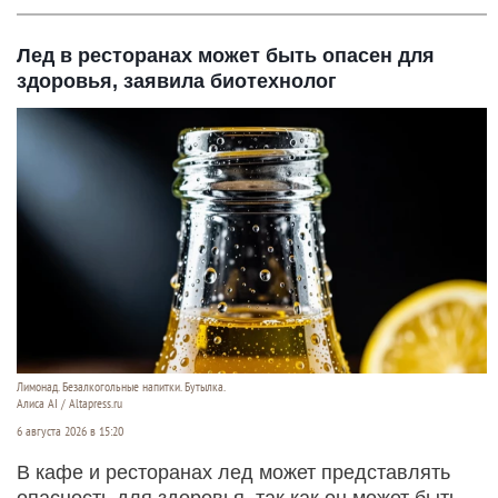
Лед в ресторанах может быть опасен для
здоровья, заявила биотехнолог
Лимонад. Безалкогольные напитки. Бутылка.
Алиса AI / Altapress.ru
6 августа 2026 в 15:20
В кафе и ресторанах лед может представлять