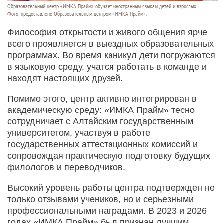
Образовательный центр «ИМКА Прайм» обучает иностранным языкам детей и взрослых.
Фото: предоставлено Образовательным центром «ИМКА Прайм».
Философия открытости и живого общения ярче
всего проявляется в выездных образовательных
программах. Во время каникул дети погружаются
в языковую среду, учатся работать в команде и
находят настоящих друзей.
Помимо этого, центр активно интегрирован в
академическую среду: «ИМКА Прайм» тесно
сотрудничает с Алтайским государственным
университетом, участвуя в работе
государственных аттестационных комиссий и
сопровождая практическую подготовку будущих
филологов и переводчиков.
Высокий уровень работы центра подтвержден не
только отзывами учеников, но и серьезными
профессиональными наградами. В 2023 и 2026
годах «ИМКА Прайм» был признан лучшим