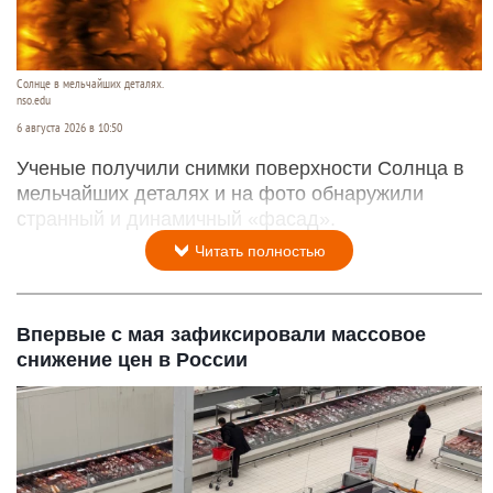
Солнце в мельчайших деталях.
nso.edu
6 августа 2026 в 10:50
Ученые получили снимки поверхности Солнца в
мельчайших деталях и на фото обнаружили
странный и динамичный «фасад».
Читать полностью
Впервые с мая зафиксировали массовое
снижение цен в России