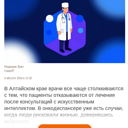
Медицина. Врач
ChatGPT
6 августа 2026 в 11:10
В Алтайском крае врачи все чаще столккиваются
с тем, что пациенты отказываются от лечения
после консультаций с искусственным
интеллектом. В онкодиспансере уже есть случаи,
когда люди рисковали жизнью, доверившись
нейросети.