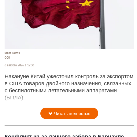
Флаг Китая.
CC0
6 августа 2026 в 12:30
Накануне Китай ужесточил контроль за экспортом
в США товаров двойного назначения, связанных
с беспилотными летательными аппаратами
(БПЛА).
Читать полностью
Конфликт из-за дачного забора в Барнауле