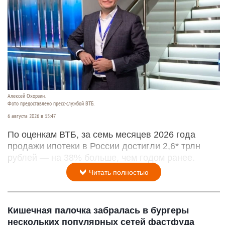
Алексей Охорзин.
Фото предоставлено пресс-службой ВТБ.
6 августа 2026 в 15:47
По оценкам ВТБ, за семь месяцев 2026 года
продажи ипотеки в России достигли 2,6* трлн
рублей — на 38% больше, чем годом ранее.
Читать полностью
Кишечная палочка забралась в бургеры
нескольких популярных сетей фастфуда