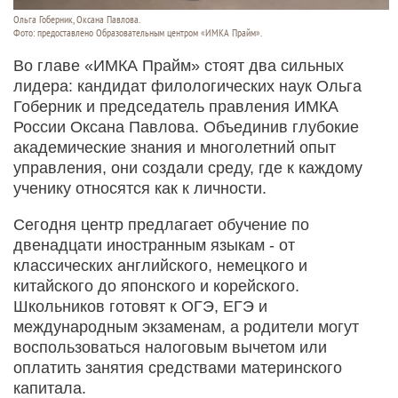
Ольга Гоберник, Оксана Павлова.
Фото: предоставлено Образовательным центром «ИМКА Прайм».
Во главе «ИМКА Прайм» стоят два сильных
лидера: кандидат филологических наук Ольга
Гоберник и председатель правления ИМКА
России Оксана Павлова. Объединив глубокие
академические знания и многолетний опыт
управления, они создали среду, где к каждому
ученику относятся как к личности.
Сегодня центр предлагает обучение по
двенадцати иностранным языкам - от
классических английского, немецкого и
китайского до японского и корейского.
Школьников готовят к ОГЭ, ЕГЭ и
международным экзаменам, а родители могут
воспользоваться налоговым вычетом или
оплатить занятия средствами материнского
капитала.