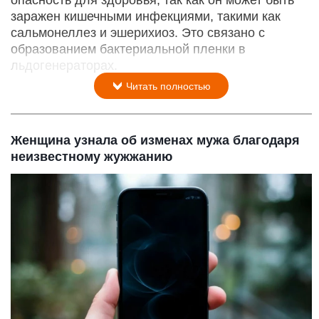
опасность для здоровья, так как он может быть
заражен кишечными инфекциями, такими как
сальмонеллез и эшерихиоз. Это связано с
образованием бактериальной пленки в
льдогенераторах.
Читать полностью
Женщина узнала об изменах мужа благодаря
неизвестному жужжанию