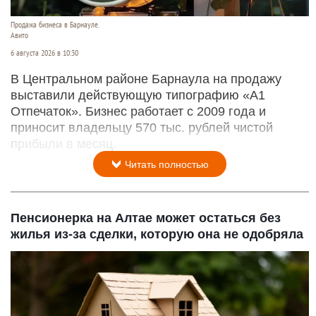
Продажа бизнеса в Барнауле.
Авито
6 августа 2026 в 10:30
В Центральном районе Барнаула на продажу
выставили действующую типографию «А1
Отпечаток». Бизнес работает с 2009 года и
приносит владельцу 570 тыс. рублей чистой
прибыли в месяц.
Читать полностью
Пенсионерка на Алтае может остаться без
жилья из-за сделки, которую она не одобряла