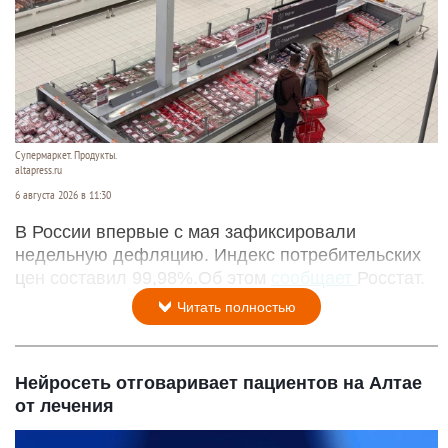
Супермаркет. Продукты.
altapress.ru
6 августа 2026 в 11:30
В России впервые с мая зафиксировали
недельную дефляцию. Индекс потребительских
цен составил 99,98%.Об этом
сообщает
Росстат.
Читать полностью
Нейросеть отговаривает пациентов на Алтае
от лечения