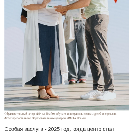
Образовательный центр «ИМКА Прайм» обучает иностранным языкам детей и взрослых.
Фото: предоставлено Образовательным центром «ИМКА Прайм».
Особая заслуга - 2025 год, когда центр стал