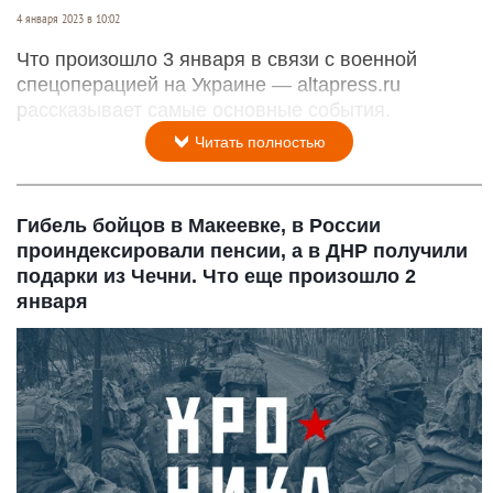
4 января 2023 в 10:02
Что произошло 3 января в связи с военной
спецоперацией на Украине — altapress.ru
рассказывает самые основные события.
Читать полностью
Гибель бойцов в Макеевке, в России
проиндексировали пенсии, а в ДНР получили
подарки из Чечни. Что еще произошло 2
января