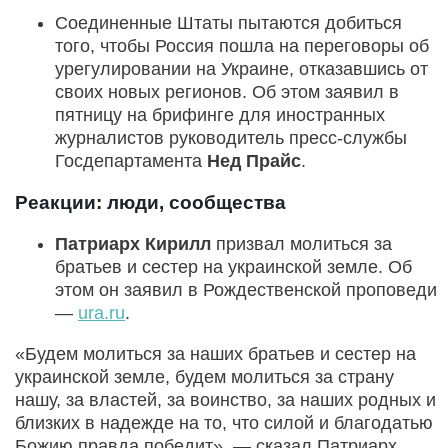
Соединенные Штаты пытаются добиться
того, чтобы Россия пошла на переговоры об
урегулировании на Украине, отказавшись от
своих новых регионов. Об этом заявил в
пятницу на брифинге для иностранных
журналистов руководитель пресс-службы
Госдепартамента
Нед Прайс
.
Реакции: люди, сообщества
Патриарх Кирилл
призвал молиться за
братьев и сестер на украинской земле. Об
этом он заявил в Рождественской проповеди
—
ura.ru
.
«Будем молиться за наших братьев и сестер на
украинской земле, будем молиться за страну
нашу, за властей, за воинство, за наших родных и
близких в надежде на то, что силой и благодатью
Божию правда победит», — сказал Патриарх.