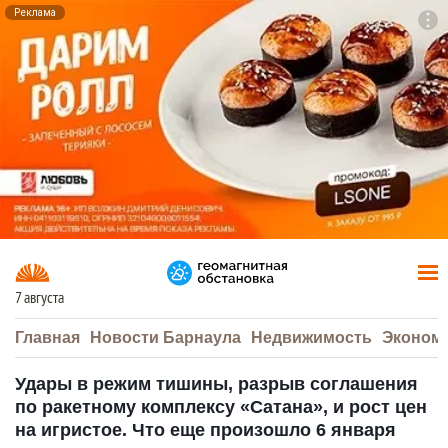
Реклама
To
F7
7 августа
Главная
Новости Барнаула
Недвижимость
Эконом
Удары в режим тишины, разрыв соглашения
по ракетному комплексу «Сатана», и рост цен
на игристое. Что еще произошло 6 января