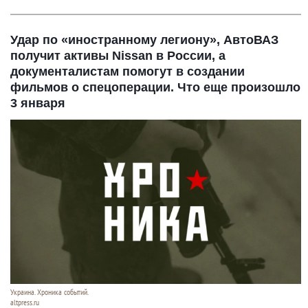
Удар по «иностранному легиону», АвтоВАЗ
получит активы Nissan в России, а
документалистам помогут в создании
фильмов о спецоперации. Что еще произошло
3 января
Украина. Хроника событий.
altpress.ru