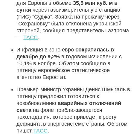
для Европы в объеме
35,5 млн куб.
м
в
сутки
через газоизмерительную станцию
(ГИС) "Суджа". Заявка на прокачку через
"Сохрановку" была отклонена украинской
стороной, сообщил представитель Газпрома
—
ТАСС
.
Инфляция в зоне евро
сократилась в
декабре до 9,2%
в годовом исчислении с
10,1% в ноябре. Об этом сообщило в
пятницу европейское статистическое
агентство Евростат.
Премьер-министр Украины Денис Шмыгаль в
пятницу предложил готовиться к
возобновлению
аварийных отключений
света
на фоне приближающегося
похолодания, которое приведет к росту
дефицита в энергосистеме страны. Об этом
пишет
ТАСС
.