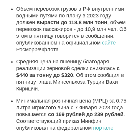
Объем перевозок грузов в РФ внутренними
водными путями по плану в 2023 году
должен
вырасти до 118,8 млн тонн
, объем
перевозок пассажиров - до 10,9 млн чел. Об
этом в пятницу говорится в сообщении,
опубликованном на официальном
сайте
Росморречфлота.
Средняя цена на пшеницу благодаря
реализации зерновой сделки снизилась
с
$440 за тонну до $320
. Об этом сообщил в
пятницу глава Минсельхоза Турции Вахит
Киришчи.
Минимальная розничная цена (МРЦ) за 0,75
литра игристого вина с 7 января 2023 года
повышается
со 169 рублей до 239 рублей
.
Соответствующий приказ Минфин
опубликовал на федеральном
портале