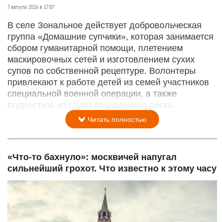
7 августа 2026 в 17:07
В селе Зональное действует добровольческая
группа «Домашние супчики», которая занимается
сбором гуманитарной помощи, плетением
маскировочных сетей и изготовлением сухих
супов по собственной рецептуре. Волонтеры
привлекают к работе детей из семей участников
специальной военной операции, а также
подростков из групп социального риска.
Читать полностью
«Что-то бахнуло»: москвичей напугал
сильнейший грохот. Что известно к этому часу