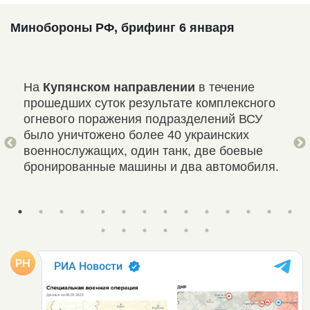
Минобороны РФ, брифинг 6 января
На
Купянском направлении
в течение
На
прошедших суток результате комплексного
уда
огневого поражения подразделений ВСУ
нан
было уничтожено более 40 украинских
гру
военнослужащих, один танк, две боевые
пун
бронированные машины и два автомобиля.