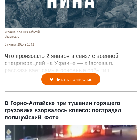
Украина. Хроника событий.
altapress.ru
3 января 2023 в 10:02
Что произошло 2 января в связи с военной
спецоперацией на Украине — altapress.ru
рассказывает самые основные события.
Читать полностью
В Горно-Алтайске при тушении горящего
грузовика взорвалось колесо: пострадал
полицейский. Фото