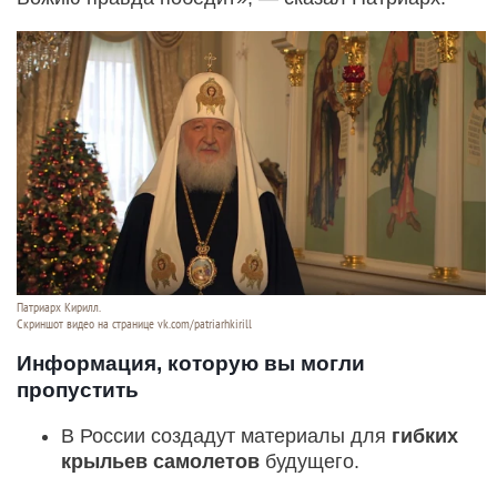
Патриарх Кирилл.
Скриншот видео на странице vk.com/patriarhkirill
Информация, которую вы могли
пропустить
В России создадут материалы для
гибких
крыльев самолетов
будущего.