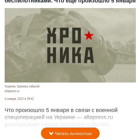
беспилотниками. Что еще произошло 5 января
Украина. Хроника событий.
altapress.ru
6 января 2023 в 09:42
Что произошло 5 января в связи с военной
спецоперацией на Украине — altapress.ru
рассказывает самые основные события.
Читать полностью