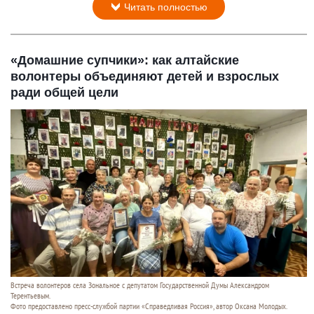
Читать полностью
«Домашние супчики»: как алтайские
волонтеры объединяют детей и взрослых
ради общей цели
Встреча волонтеров села Зональное с депутатом Государственной Думы Александром
Терентьевым.
Фото предоставлено пресс-службой партии «Справедливая Россия», автор Оксана Молодых.