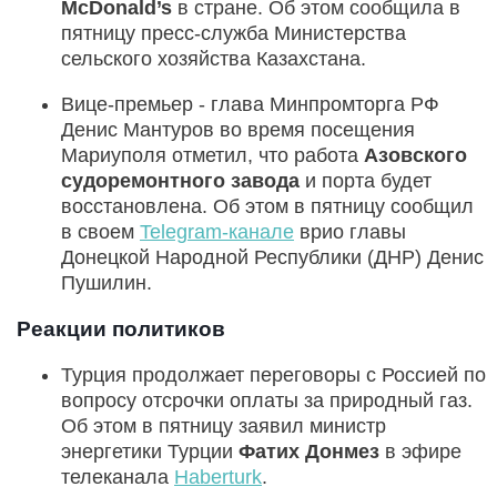
McDonald’s
в стране. Об этом сообщила в
пятницу пресс-служба Министерства
сельского хозяйства Казахстана.
Вице-премьер - глава Минпромторга РФ
Денис Мантуров во время посещения
Мариуполя отметил, что работа
Азовского
судоремонтного завода
и порта будет
восстановлена. Об этом в пятницу сообщил
в своем
Telegram-канале
врио главы
Донецкой Народной Республики (ДНР) Денис
Пушилин.
Реакции политиков
Турция продолжает переговоры с Россией по
вопросу отсрочки оплаты за природный газ.
Об этом в пятницу заявил министр
энергетики Турции
Фатих Донмез
в эфире
телеканала
Haberturk
.