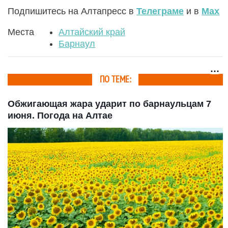
Подпишитесь на Алтапресс в
Телеграме
и в
Max
Места
Алтайский край
Барнаул
ПО ТЕМЕ:
Обжигающая жара ударит по барнаульцам 7
июня. Погода на Алтае