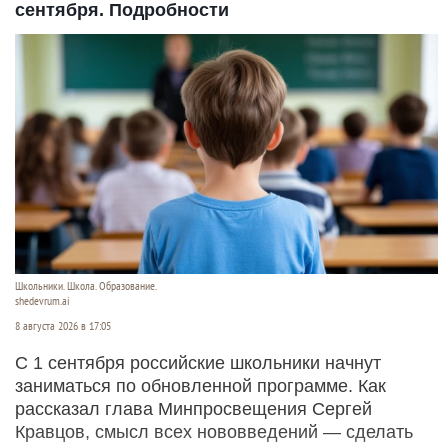
сентября. Подробности
Школьники. Школа. Образование.
shedevrum.ai
8 августа 2026 в 17:05
С 1 сентября российские школьники начнут
заниматься по обновленной программе. Как
рассказал глава Минпросвещения Сергей
Кравцов, смысл всех нововведений — сделать