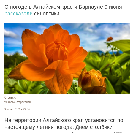
О погоде в Алтайском крае и Барнауле 9 июня
рассказали
синоптики.
Огоньки.
vk.com/altzapovednik
9 июня 2026 в 06:26
На территории Алтайского края установится по-
настоящему летняя погода. Днем столбики