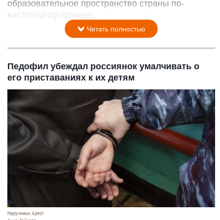
образовательное пространство страны по-
настоящему единым.
Читать полностью
Педофил убеждал россиянок умалчивать о
его приставаниях к их детям
Наручники. Арест.