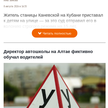
Анна Зайкова
8 августа 2026 в 16:35
Житель станицы Каневской на Кубани приставал
к детям на улице — за это суд отправил его в
колонию строгого режима на 15 лет.
Читать полностью
Директор автошколы на Алтае фиктивно
обучал водителей