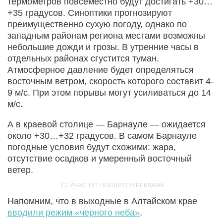
термометров повсеместно будут достигать +30…
+35 градусов. Синоптики прогнозируют
преимущественно сухую погоду, однако по
западным районам региона местами возможны
небольшие дожди и грозы. В утренние часы в
отдельных районах сгустится туман.
Атмосферное давление будет определяться
восточным ветром, скорость которого составит 4-
9 м/с. При этом порывы могут усиливаться до 14
м/с.
А в краевой столице — Барнауле — ожидается
около +30…+32 градусов. В самом Барнауле
погодные условия будут схожими: жара,
отсутствие осадков и умеренный восточный
ветер.
Напомним, что в выходные в Алтайском крае
вводили режим «черного неба»
.