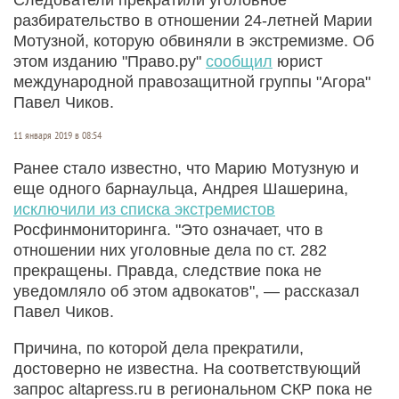
разбирательство в отношении 24-летней Марии
Мотузной, которую обвиняли в экстремизме. Об
этом изданию "Право.ру"
сообщил
юрист
международной правозащитной группы "Агора"
Павел Чиков.
11 января 2019 в 08:54
Ранее стало известно, что Марию Мотузную и
еще одного барнаульца, Андрея Шашерина,
исключили из списка экстремистов
Росфинмониторинга. "Это означает, что в
отношении них уголовные дела по ст. 282
прекращены. Правда, следствие пока не
уведомляло об этом адвокатов", — рассказал
Павел Чиков.
Причина, по которой дела прекратили,
достоверно не известна. На соответствующий
запрос altapress.ru в региональном СКР пока не