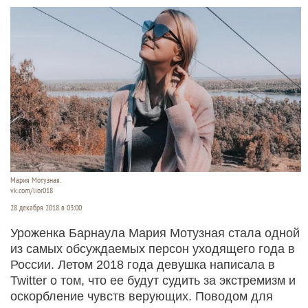
Мария Мотузная.
vk.com/lior018
28 декабря 2018 в 03:00
Уроженка Барнаула Мария Мотузная стала одной
из самых обсуждаемых персон уходящего года в
России. Летом 2018 года девушка написала в
Twitter о том, что ее будут судить за экстремизм и
оскорбление чувств верующих. Поводом для