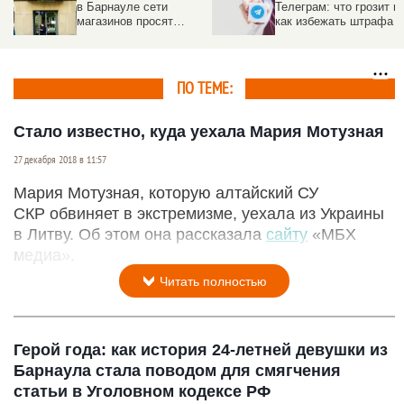
в Барнауле сети
Телеграм: что грозит и
магазинов просят
как избежать штрафа
признать экстремистом
ПО ТЕМЕ:
Стало известно, куда уехала Мария Мотузная
27 декабря 2018 в 11:57
Мария Мотузная, которую алтайский СУ
СКР обвиняет в экстремизме, уехала из Украины
в Литву. Об этом она рассказала
сайту
«МБХ
медиа».
Читать полностью
Герой года: как история 24-летней девушки из
Барнаула стала поводом для смягчения
статьи в Уголовном кодексе РФ