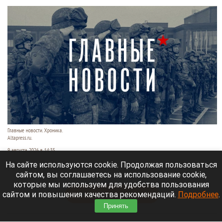
Главные новости. Хроника.
Altapress.ru.
9 августа 2026 в 14:35
На сайте используются cookie. Продолжая пользоваться
Рассказываем о последних событиях
сайтом, вы соглашаетесь на использование cookie,
специальной военной операции на Украине.
которые мы используем для удобства пользования
сайтом и повышения качества рекомендаций.
Подробнее
.
Читать полностью
Принять