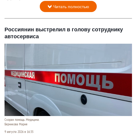
Читать полностью
Россиянин выстрелил в голову сотруднику
автосервиса
Скорая помощь. Медицина.
Берникова Мария
9 августа 2026 в 16:35