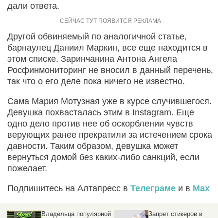
дали ответа.
Другой обвиняемый по аналогичной статье,
барнаулец Даниил Маркин, все еще находится в
этом списке. Заринчанина Антона Ангела
Росфинмониторинг не вносил в данный перечень,
так что о его деле пока ничего не известно.
Сама Мария Мотузная уже в курсе случившегося.
Девушка похвасталась этим в Instagram. Еще
одно дело против нее об оскорблении чувств
верующих ранее прекратили за истечением срока
давности. Таким образом, девушка может
вернуться домой без каких-либо санкций, если
пожелает.
Подпишитесь на Алтапресс в
Телеграме
и в
Max
Владельца популярной
Запрет стикеров в