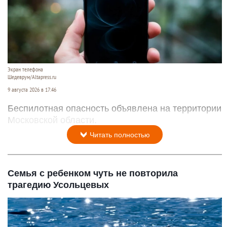
Экран телефона
Шедеврум/Altapress.ru
9 августа 2026 в 17:46
Беспилотная опасность объявлена на территории
Московской области.
Читать полностью
Семья с ребенком чуть не повторила
трагедию Усольцевых