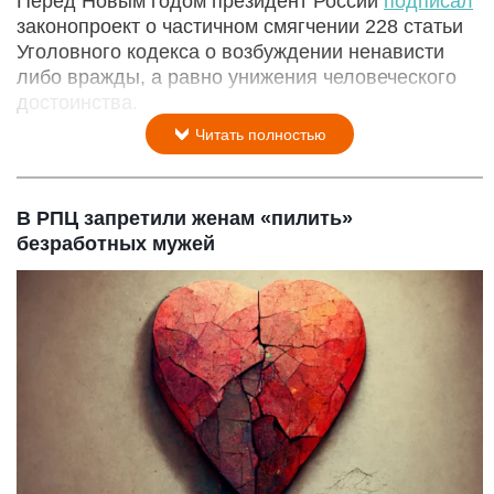
Перед Новым годом президент России
подписал
законопроект о частичном смягчении 228 статьи
Уголовного кодекса о возбуждении ненависти
либо вражды, а равно унижения человеческого
достоинства.
Читать полностью
В РПЦ запретили женам «пилить»
безработных мужей