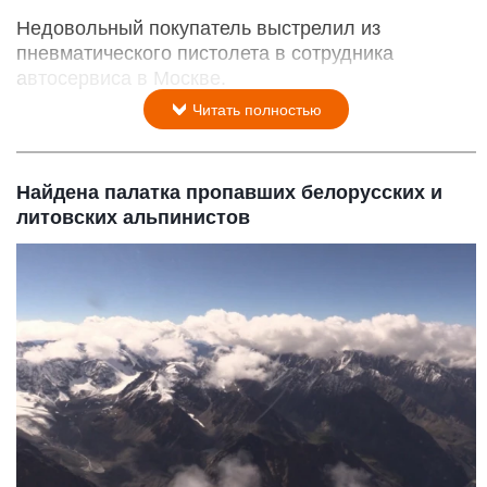
Недовольный покупатель выстрелил из
пневматического пистолета в сотрудника
автосервиса в Москве.
Читать полностью
Найдена палатка пропавших белорусских и
литовских альпинистов