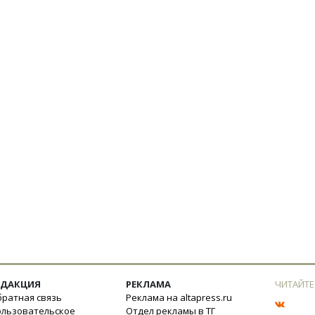
ЕДАКЦИЯ
РЕКЛАМА
ЧИТАЙТЕ
ратная связь
Реклама на altapress.ru
ользовательское
Отдел рекламы в ТГ