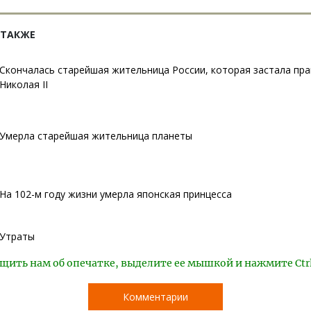
 ТАКЖЕ
Скончалась старейшая жительница России, которая застала пр
Николая II
Умерла старейшая жительница планеты
На 102-м году жизни умерла японская принцесса
Утраты
щить нам об опечатке, выделите ее мышкой и нажмите Ctr
Комментарии