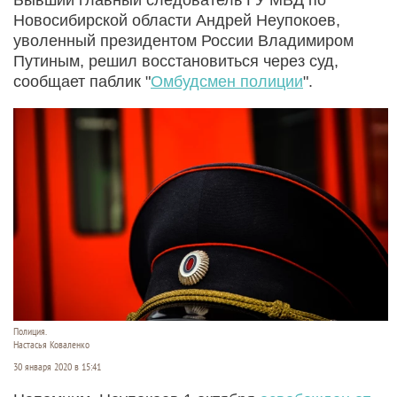
Новосибирской области Андрей Неупокоев,
уволенный президентом России Владимиром
Путиным, решил восстановиться через суд,
сообщает паблик "
Омбудсмен полиции
".
Полиция.
Настасья Коваленко
30 января 2020 в 15:41