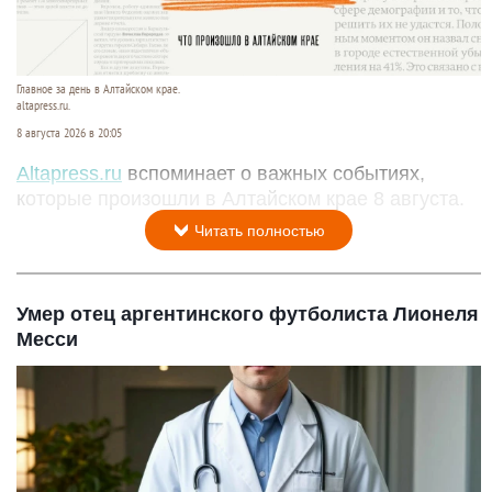
Главное за день в Алтайском крае.
altapress.ru.
8 августа 2026 в 20:05
Altapress.ru
вспоминает о важных событиях,
которые произошли в Алтайском крае 8 августа.
Читать полностью
Умер отец аргентинского футболиста Лионеля
Месси