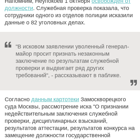
Напомним, Неупокоев 1 октября
освобожден от
должности
. Служебная проверка показала, что
сотрудники одного из отделов полиции исказили
данные о 82 уголовных делах.
"В исковом заявлении уволенный генерал-
майор просит признать незаконным
заключение по результатам служебной
проверки и выдвигает ряд других
требований", - рассказывают в паблике.
Согласно
данным картотеки
Замоскворецкого
суда Москвы, рассмотрение иска "О признании
недействительным заключения служебной
проверки, дисциплинарных взысканий,
результатов аттестации, результатов конкурса на
замещение должности государственной