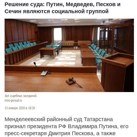
Решение суда: Путин, Медведев, Песков и
Сечин являются социальной группой
Зал судебных заседаний.
mos-gorsud.ru
13 января 2020 в 18:20
Менделеевский районный суд Татарстана
признал президента РФ Владимира Путина, его
пресс-секретаря Дмитрия Пескова, а также