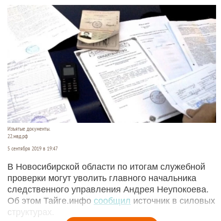
Изъятые документы.
22.мвд.рф
5 сентября 2019 в 19:47
В Новосибирской области по итогам служебной
проверки могут уволить главного начальника
следственного управления Андрея Неупокоева.
Об этом Тайге.инфо
сообщил
источник в силовых
структурах.