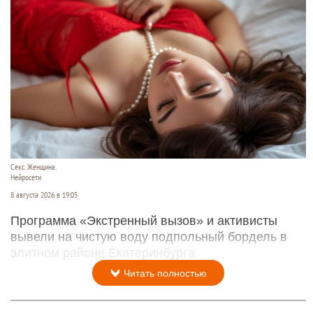
Секс. Женщина.
Нейросети
8 августа 2026 в 19:05
Программа «Экстренный вызов» и активисты
вывели на чистую воду подпольный бордель в
элитном районе Екатеринбурга.
Читать полностью