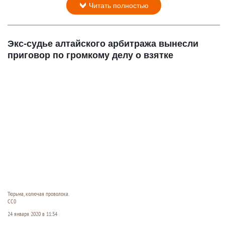
Читать полностью
Экс-судье алтайского арбитража вынесли
приговор по громкому делу о взятке
Тюрьма, колючая проволока.
CC0
24 января 2020 в 11:34