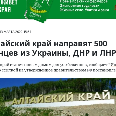
13 МАРТА 2022
15:51
тайский край направят 500
нцев из Украины, ДНР и ЛН
край станет новым домом для 500 беженцев, сообщает "
Ин
со ссылкой на утвержденное правительством РФ постановле