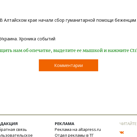
В Алтайском крае начали сбор гуманитарной помощи беженцам
Украина. Хроника событий
щить нам об опечатке, выделите ее мышкой и нажмите Ctr
Комментарии
ЕДАКЦИЯ
РЕКЛАМА
ЧИТАЙТЕ
ратная связь
Реклама на altapress.ru
ользовательское
Отдел рекламы в ТГ