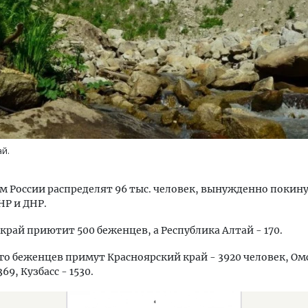
ость архитектурных идей.
Архитектурный код начин
еральный директор компании
земли. Мощение крупно
 — об эстетике городов,
плитами становится нов
ай.
дах в фасадах и развитии рынка
стандартом благоустрой
ОИТЕЛЬСТВО
СТРОИТЕЛЬСТВО
м России распределят 96 тыс. человек, вынужденно поки
НР и ДНР.
край приютит 500 беженцев, а Республика Алтай - 170.
го беженцев примут Красноярский край - 3920 человек, Ом
369, Кузбасс - 1530.