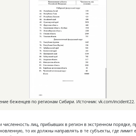
ние беженцев по регионам Сибири. Источник: vk.com/incident22.
и численность лиц, прибывших в регион в экстренном порядке, 
новленную, то их должны направлять в те субъекты, где лимит 