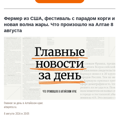
Фермер из США, фестиваль с парадом корги и
новая волна жары. Что произошло на Алтае 8
августа
Главное за день в Алтайском крае.
altapress.ru.
8 августа 2026 в 20:05