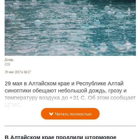
Дождь.
СС0
29 мая 2017 в 06:17
29 мая в Алтайском крае и Республике Алтай
синоптики обещают небольшой дождь, грозу и
температуру воздуха до +31 С. Об этом сообщает
ЦГМС.
Читать полностью
В Алтайском крае продлили штормовое