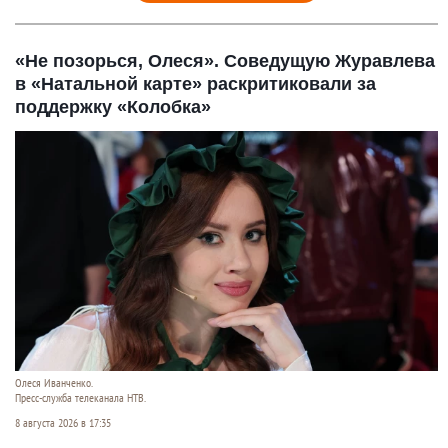
«Не позорься, Олеся». Соведущую Журавлева
в «Натальной карте» раскритиковали за
поддержку «Колобка»
Олеся Иванченко.
Пресс-служба телеканала НТВ.
8 августа 2026 в 17:35