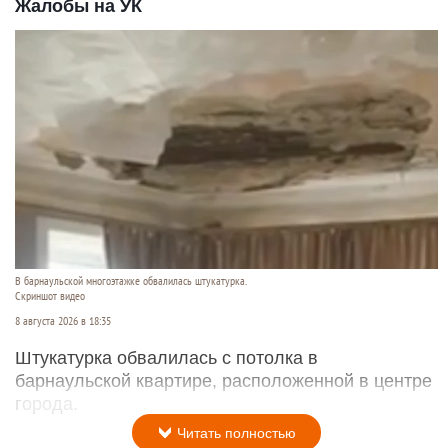
Жалобы на УК
В барнаульской многоэтажке обвалилась штукатурка.
Скриншот видео
8 августа 2026 в 18:35
Штукатурка обвалилась с потолка в
барнаульской квартире, расположенной в центре
города.
Читать полностью