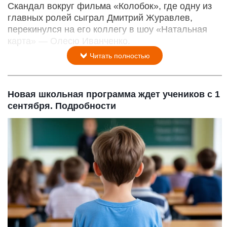
Скандал вокруг фильма «Колобок», где одну из
главных ролей сыграл Дмитрий Журавлев,
перекинулся на его коллегу в шоу «Натальная
карта» — Олесю Иванченко.
Читать полностью
Новая школьная программа ждет учеников с 1
сентября. Подробности