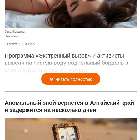
Секс. Женщина.
Нейросети
8 августа 2026 в 19:05
Программа «Экстренный вызов» и активисты
вывели на чистую воду подпольный бордель в
элитном районе Екатеринбурга.
Читать полностью
Аномальный зной вернется в Алтайский край
и задержится на несколько дней