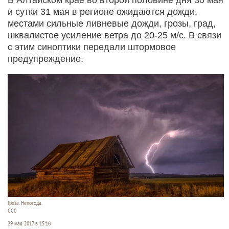
и сутки 31 мая в регионе ожидаются дожди,
местами сильные ливневые дожди, грозы, град,
шквалистое усиление ветра до 20-25 м/с. В связи
с этим синоптики передали штормовое
предупреждение.
Гроза. Непогода.
СС0
29 мая 2017 в 15:16