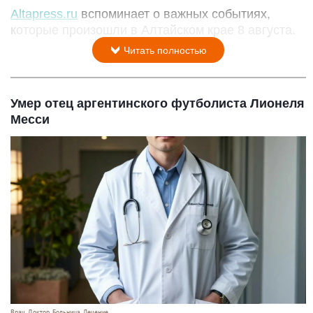
Altapress.ru
вспоминает о важных событиях,
которые произошли в Алтайском крае 8 августа.
Читать полностью
Умер отец аргентинского футболиста Лионеля
Месси
Врач. Доктор. Больница. Лечение