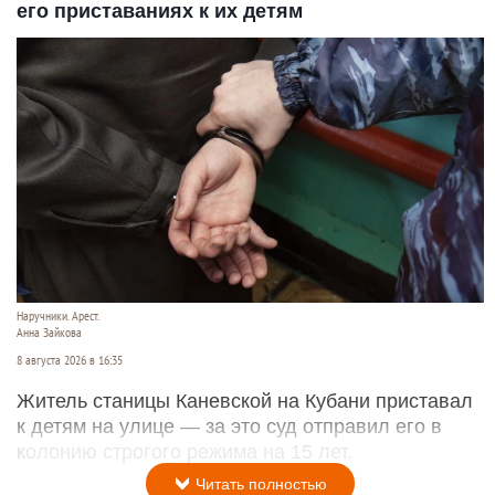
его приставаниях к их детям
Наручники. Арест.
Анна Зайкова
8 августа 2026 в 16:35
Житель станицы Каневской на Кубани приставал
к детям на улице — за это суд отправил его в
колонию строгого режима на 15 лет.
Читать полностью