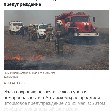
предупреждение
Сельхозпалы в Алтайском крае. Весна 2017 года.
22.mchs.gov.ru
26 мая 2017 в 16:46
Из-за сохраняющегося высокого уровня
пожароопасности в Алтайском крае продлили
штормовое предупреждение до 31 мая. Об этом
сообщает официальный сайт мэрии.