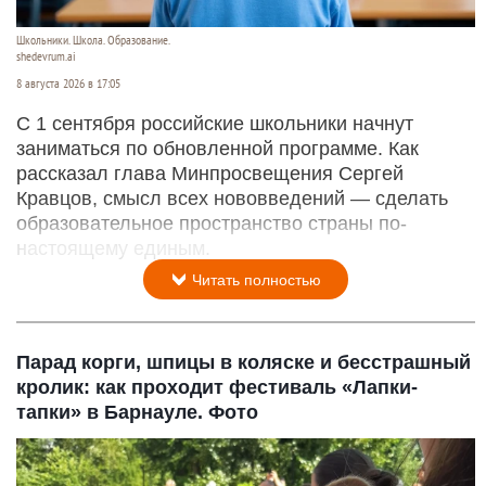
Школьники. Школа. Образование.
shedevrum.ai
8 августа 2026 в 17:05
С 1 сентября российские школьники начнут
заниматься по обновленной программе. Как
рассказал глава Минпросвещения Сергей
Кравцов, смысл всех нововведений — сделать
образовательное пространство страны по-
настоящему единым.
Читать полностью
Парад корги, шпицы в коляске и бесстрашный
кролик: как проходит фестиваль «Лапки-
тапки» в Барнауле. Фото