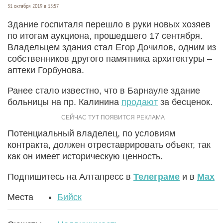
31 октября 2019 в 15:57
Здание госпиталя перешло в руки новых хозяев
по итогам аукциона, прошедшего 17 сентября.
Владельцем здания стал Егор Дочилов, одним из
собственников другого памятника архитектуры –
аптеки Горбунова.
Ранее стало известно, что в Барнауле здание
больницы на пр. Калинина
продают
за бесценок.
Потенциальный владелец, по условиям
контракта, должен отреставрировать объект, так
как он имеет историческую ценность.
Подпишитесь на Алтапресс в
Телеграме
и в
Max
Места
Бийск