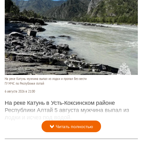
На реке Катунь мужчина выпал из лодки и пропал без вести
ГУ МЧС по Республике Алтай
6 августа 2026 в 21:00
На реке Катунь в Усть-Коксинском районе
Республики Алтай 5 августа мужчина выпал из
лодки и исчез под водой.
Читать полностью