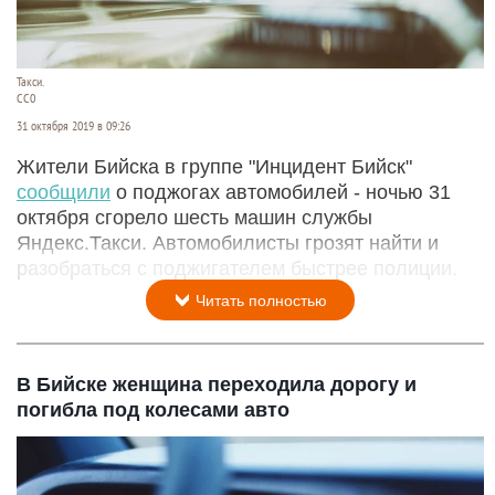
Такси.
СС0
31 октября 2019 в 09:26
Жители Бийска в группе "Инцидент Бийск"
сообщили
о поджогах автомобилей - ночью 31
октября сгорело шесть машин службы
Яндекс.Такси. Автомобилисты грозят найти и
разобраться с поджигателем быстрее полиции.
Читать полностью
В Бийске женщина переходила дорогу и
погибла под колесами авто