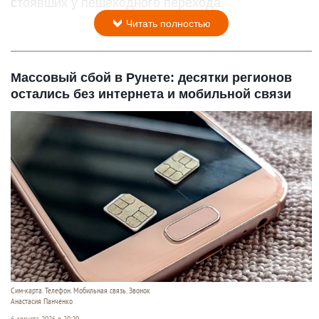
стоявших у пешеходного перехода.
Читать полностью
Массовый сбой в Рунете: десятки регионов
остались без интернета и мобильной связи
Сим-карта. Телефон. Мобильная связь. Звонок
Анастасия Панченко
6 августа 2026 в 20:20