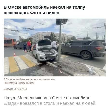
В Омске автомобиль наехал на толпу
пешеходов. Фото и видео
В Омске автомобиль наехал на толпу пешеходов
Прокуратура Омской области
6 августа 2026 в 20:40
На ул. Масленникова в Омске автомобиль
«Лада» врезался в столб и наехал на людей,