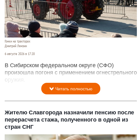
Гонки на тракторах
Дмитрий Лямзин
6 августа 2026 в 17:20
В Сибирском федеральном округе (СФО)
произошла погоня с применением огнестрельного
оружия.
Читать полностью
Жителю Славгорода назначили пенсию после
перерасчета стажа, полученного в одной из
стран СНГ