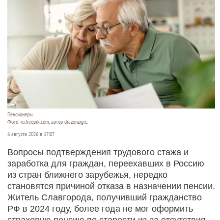
Пенсионеры.
Фото: ru.freepik.com, автор drazenzigic.
6 августа 2026 в 17:07
Вопросы подтверждения трудового стажа и
заработка для граждан, переехавших в Россию
из стран ближнего зарубежья, нередко
становятся причиной отказа в назначении пенсии.
Житель Славгорода, получивший гражданство
РФ в 2024 году, более года не мог оформить