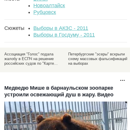
Новоалтайск
Рубцовск
Сюжеты
Выборы в АКЗС - 2011
Выборы в Госдуму - 2011
и
Ассоциация "Голос" подала
Петербургские "эсеры" вскрыли
жалобу в ЕСПЧ на решение
схему массовых фальсификаций
российских судов по "Карте
на выборах
нарушений"
Медведю Мише в барнаульском зоопарке
устроили освежающий душ в жару. Видео