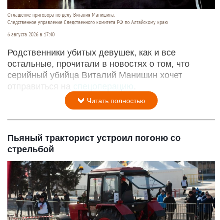
Оглашение приговора по делу Виталия Манишина.
Следственное управление Следственного комитета РФ по Алтайскому краю
6 августа 2026 в 17:40
Родственники убитых девушек, как и все
остальные, прочитали в новостях о том, что
серийный убийца Виталий Манишин хочет
отправиться на
спецоперацию
.
Читать полностью
Пьяный тракторист устроил погоню со
стрельбой