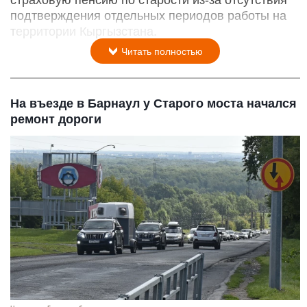
страховую пенсию по старости из-за отсутствия
подтверждения отдельных периодов работы на
территории Кыргызстана.
Читать полностью
На въезде в Барнаул у Старого моста начался
ремонт дороги