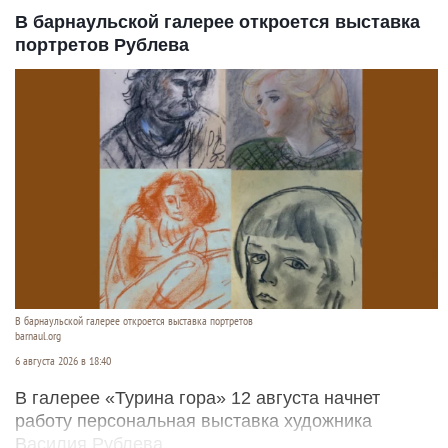
В барнаульской галерее откроется выставка
портретов Рублева
В барнаульской галерее откроется выставка портретов
barnaul.org
6 августа 2026 в 18:40
В галерее «Турина гора» 12 августа начнет
работу персональная выставка художника
Василия Рублева.