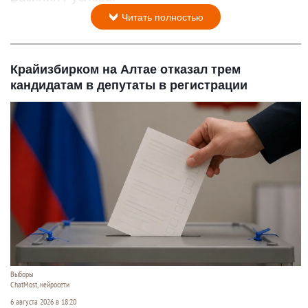
Читать полностью
Крайизбирком на Алтае отказал трем
кандидатам в депутаты в регистрации
Выборы
ChatMost, нейросети
6 августа 2026 в 18:20