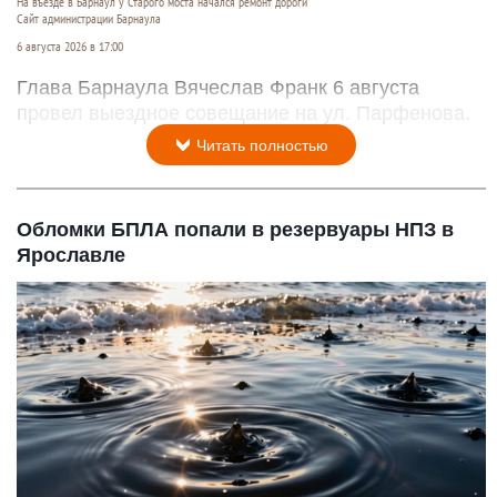
На въезде в Барнаул у Старого моста начался ремонт дороги
Сайт администрации Барнаула
6 августа 2026 в 17:00
Глава Барнаула Вячеслав Франк 6 августа
провел выездное совещание на ул. Парфенова.
Читать полностью
Обломки БПЛА попали в резервуары НПЗ в
Ярославле