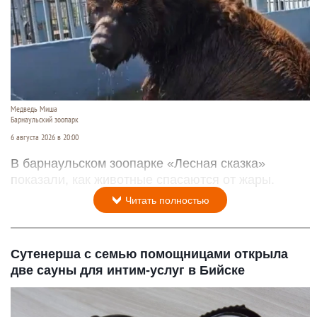
Медведь Миша
Барнаульский зоопарк
6 августа 2026 в 20:00
В барнаульском зоопарке «Лесная сказка»
показали, как животные спасаются от жары.
Читать полностью
Сутенерша с семью помощницами открыла
две сауны для интим-услуг в Бийске