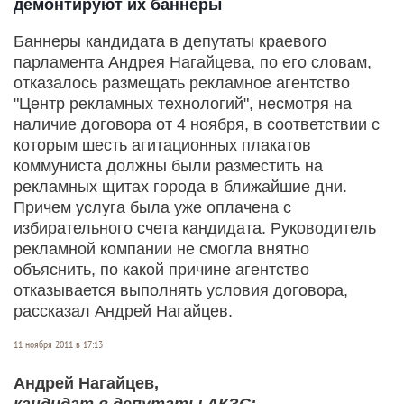
демонтируют их баннеры
Баннеры кандидата в депутаты краевого
парламента Андрея Нагайцева, по его словам,
отказалось размещать рекламное агентство
"Центр рекламных технологий", несмотря на
наличие договора от 4 ноября, в соответствии с
которым шесть агитационных плакатов
коммуниста должны были разместить на
рекламных щитах города в ближайшие дни.
Причем услуга была уже оплачена с
избирательного счета кандидата. Руководитель
рекламной компании не смогла внятно
объяснить, по какой причине агентство
отказывается выполнять условия договора,
рассказал Андрей Нагайцев.
11 ноября 2011 в 17:13
Андрей Нагайцев,
кандидат в депутаты АКЗС: