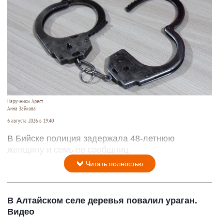
Наручники. Арест.
Анна Зайкова
6 августа 2026 в 19:40
В Бийске полиция задержала 48-летнюю
женщину и семь ее сообщниц.
Читать полностью
В Алтайском селе деревья повалил ураган.
Видео