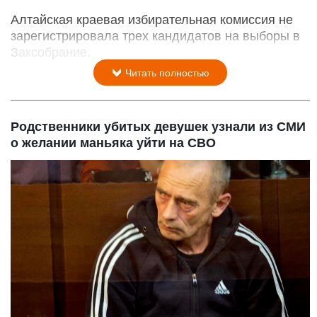
Алтайская краевая избирательная комиссия не
зарегистрировала трех кандидатов на выборы в
Заксобрание.
Читать полностью
Родственники убитых девушек узнали из СМИ
о желании маньяка уйти на СВО