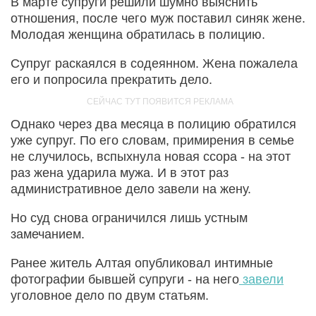
В марте супруги решили шумно выяснить
отношения, после чего муж поставил синяк жене.
Молодая женщина обратилась в полицию.
Супруг раскаялся в содеянном. Жена пожалела
его и попросила прекратить дело.
Однако через два месяца в полицию обратился
уже супруг. По его словам, примирения в семье
не случилось, вспыхнула новая ссора - на этот
раз жена ударила мужа. И в этот раз
административное дело завели на жену.
Но суд снова ограничился лишь устным
замечанием.
Ранее житель Алтая опубликовал интимные
фотографии бывшей супруги - на него
завели
уголовное дело по двум статьям.