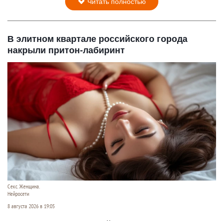
Читать полностью
В элитном квартале российского города
накрыли притон-лабиринт
Секс. Женщина.
Нейросети
8 августа 2026 в 19:05