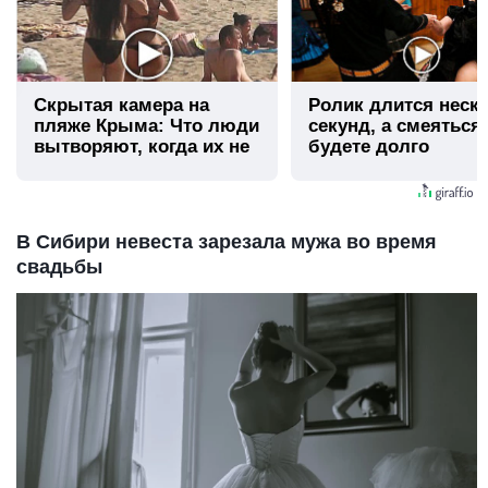
Скрытая камера на
Ролик длится неск
пляже Крыма: Что люди
секунд, а смеяться
вытворяют, когда их не
будете долго
видят...
В Сибири невеста зарезала мужа во время
свадьбы