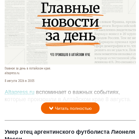
Главное за день в Алтайском крае.
altapress.ru.
8 августа 2026 в 20:05
Altapress.ru
вспоминает о важных событиях,
которые произошли в Алтайском крае 8 августа.
Читать полностью
Умер отец аргентинского футболиста Лионеля