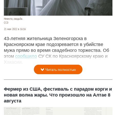
Невеста, свадьба.
СС0
21 мая 2022 в 16:16
43-летняя жительница Зеленогорска в
Красноярском крае подозревается в убийстве
мужа прямо во время свадебного торжества. Об
этом
сообщило
СУ СК по Красноярскому краю и
Хакасии.
Читать полностью
Фермер из США, фестиваль с парадом корги и
новая волна жары. Что произошло на Алтае 8
августа