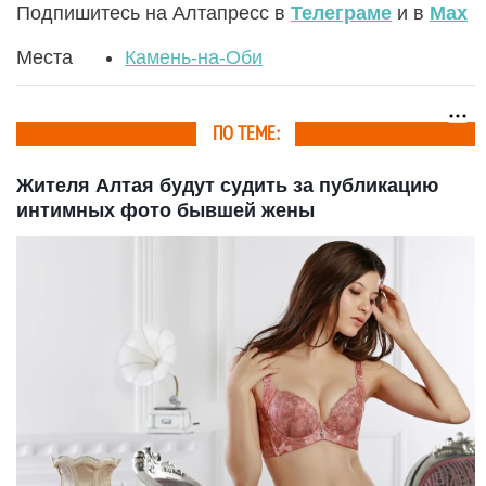
Подпишитесь на Алтапресс в
Телеграме
и в
Max
Места
Камень-на-Оби
ПО ТЕМЕ:
Жителя Алтая будут судить за публикацию
интимных фото бывшей жены