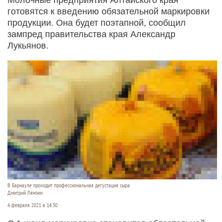
готовятся к введению обязательной маркировки
продукции. Она будет поэтапной, сообщил
зампред правительства края Александр
Лукьянов.
В Барнауле проходит профессиональная дегустация сыра
Дмитрий Лямзин
4 февраля 2021 в 14:30