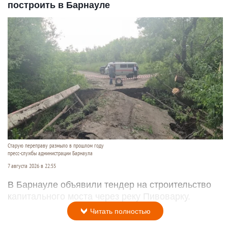
построить в Барнауле
Старую переправу размыло в прошлом году
пресс-службы администрации Барнаула
7 августа 2026 в 22:55
В Барнауле объявили тендер на строительство
капитального моста через реку Пивоварку.
Читать полностью