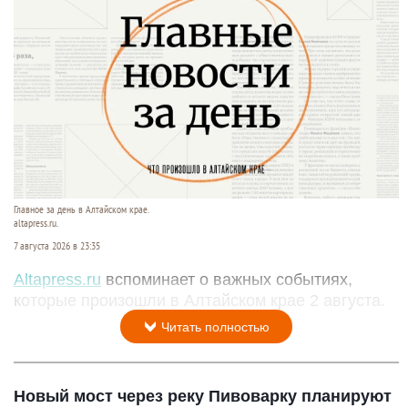
Главное за день в Алтайском крае.
altapress.ru.
7 августа 2026 в 23:35
Altapress.ru
вспоминает о важных событиях,
которые произошли в Алтайском крае 2 августа.
Читать полностью
Новый мост через реку Пивоварку планируют