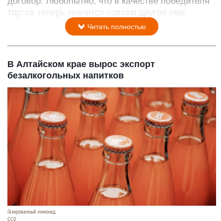
договор. Любопытно, что в качестве победителя
торгов теперь значится совсем другое имя.
Читать полностью
В Алтайском крае вырос экспорт
безалкогольных напитков
Газированный лимонад.
CC0