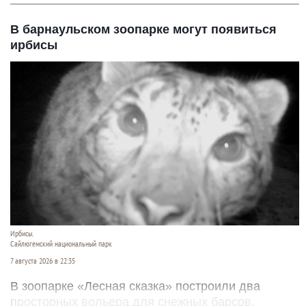
В барнаульском зоопарке могут появиться
ирбисы
Ирбисы.
Сайлюгемский национальный парк
7 августа 2026 в 22:35
В зоопарке «Лесная сказка» построили два
просторных вольера для снежных барсов.