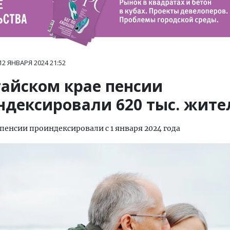
12 ЯНВАРЯ 2024
21:52
тайском крае пенсии
ндексировали 620 тыс. жите
пенсии проиндексировали с 1 января 2024 года