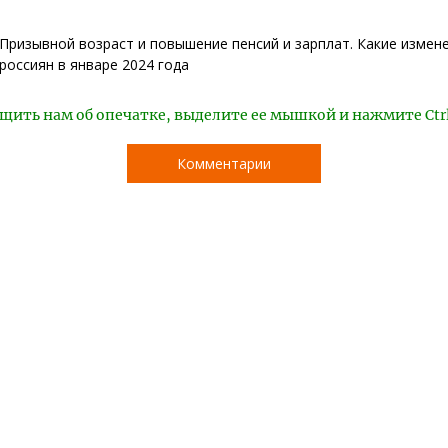
Призывной возраст и повышение пенсий и зарплат. Какие измен
россиян в январе 2024 года
щить нам об опечатке, выделите ее мышкой и нажмите Ctr
Комментарии