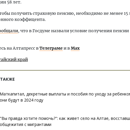
ин 58 лет.
чтобы получить страховую пенсию, необходимо не менее 15 
онного коэффицента.
ообщали
, что в Госдуме назвали условие получения пенсии 
ь на Алтапресс в
Телеграме
и в
Max
тайский край
 ТАКЖЕ
Маткапитал, декретные выплаты и пособия по уходу за ребенко
они будут в 2024 году
"Вы правда хотите помочь?": как живет село на Алтае, восстав
общежития с мигрантами