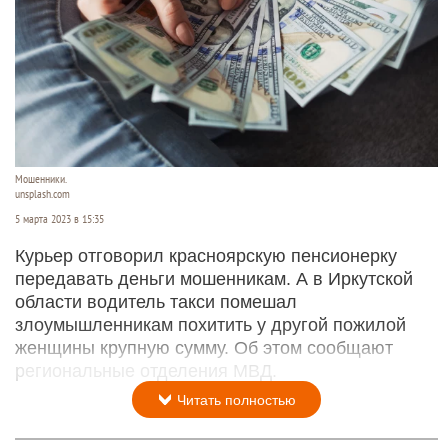
Мошенники.
unsplash.com
5 марта 2023 в 15:35
Курьер отговорил красноярскую пенсионерку
передавать деньги мошенникам. А в Иркутской
области водитель такси помешал
злоумышленникам похитить у другой пожилой
женщины крупную сумму. Об этом сообщают
региональные отделения МВД.
Читать полностью