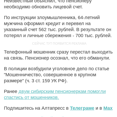
Неизвестный объяснил, что пенсионеру
необходимо обновить лицевой счет.
По инструкции злоумышленника, 64-летний
мужчина оформил кредит и перевел на
указанный счет 562 тыс. рублей. В результате он
потерял и личные сбережения - 700 тыс. рублей.
Телефонный мошенник сразу перестал выходить
на связь. Пенсионер осознал, что его обманули.
В полиции возбудили уголовное дело по статье
"Мошенничество, совершенное в крупном
размере" (ч. 3 ст. 159 УК РФ).
Ранее
двум сибирским пенсионеркам помогли
спастись от мошенников.
Подпишитесь на Алтапресс в
Телеграме
и в
Max