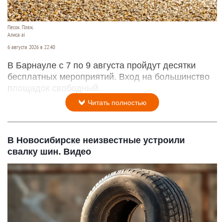
Песок. Пляж.
Алиса ai
6 августа 2026 в 22:40
В Барнауле с 7 по 9 августа пройдут десятки
бесплатных мероприятий. Вход на большинство
площадок свободный.
Читать полностью
В Новосибирске неизвестные устроили
свалку шин. Видео