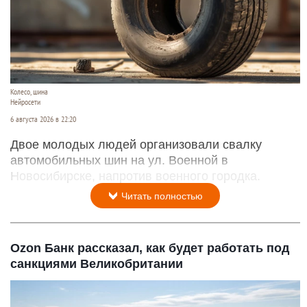
Колесо, шина
Нейросети
6 августа 2026 в 22:20
Двое молодых людей организовали свалку
автомобильных шин на ул. Военной в
Новосибирске, напротив военного городка.
Читать полностью
Ozon Банк рассказал, как будет работать под
санкциями Великобритании