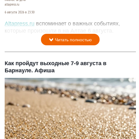
altapress.ru
6 августа 2026 в 23:30
Altapress.ru
вспоминает о важных событиях,
которые произошли в на Алтае 6 августа.
Читать полностью
Как пройдут выходные 7-9 августа в
Барнауле. Афиша