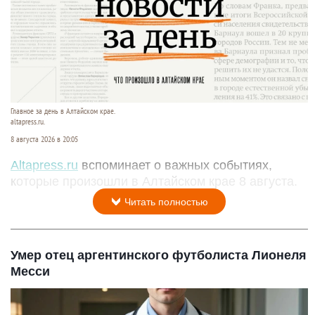
Главное за день в Алтайском крае.
altapress.ru.
8 августа 2026 в 20:05
Altapress.ru
вспоминает о важных событиях,
которые произошли в Алтайском крае 8 августа.
Читать полностью
Умер отец аргентинского футболиста Лионеля
Месси