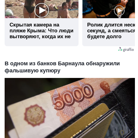
Скрытая камера на
Ролик длится неск
пляже Крыма: Что люди
секунд, а смеяться
вытворяют, когда их не
будете долго
видят...
В одном из банков Барнаула обнаружили
фальшивую купюру