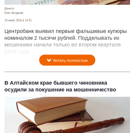
Деньги.
Олег Богданов
20 июля 2018 в 14:35
Центробанк выявил первые фальшивые купюры
номиналом 2 тысячи рублей. Подделывать их
мошенники начали только во втором квартале
2018 года.
Читать полностью
В Алтайском крае бывшего чиновника
осудили за покушение на мошенничество