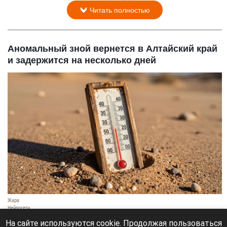
Читать полностью
Аномальный зной вернется в Алтайский край
и задержится на несколько дней
Жара
Нейросети
8 августа 2026 в 18:05
На сайте используются cookie. Продолжая пользоваться