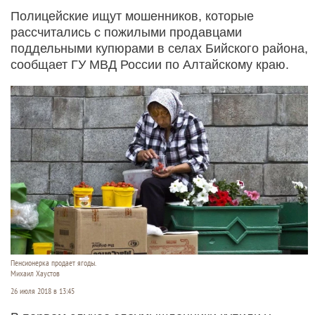
Полицейские ищут мошенников, которые
рассчитались с пожилыми продавцами
поддельными купюрами в селах Бийского района,
сообщает ГУ МВД России по Алтайскому краю.
Пенсионерка продает ягоды.
Михаил Хаустов
26 июля 2018 в 13:45