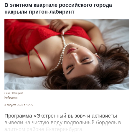
В элитном квартале российского города
накрыли притон-лабиринт
Секс. Женщина.
Нейросети
8 августа 2026 в 19:05
Программа «Экстренный вызов» и активисты
вывели на чистую воду подпольный бордель в
элитном районе Екатеринбурга.