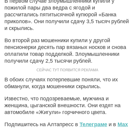
В первом случае злоумышленники купили у
пожилой пары два ведра с ягодой и
рассчитались пятитысячной купюрой «Банка
приколов». Они получили сдачу 3,5 тысяч рублей
и скрылись.
Во второй раз мошенники купили у другой
пенсионерки десять пар вязаных носков и снова
оплатили товар подделкой. Злоумышленники
получили сдачу 2,5 тысячи рублей.
В обоих случаях потерпевшие поняли, что их
обманули, когда мошенники скрылись.
Известно, что подозреваемые, мужчина и
женщина, цыганской внешности. Они ездят на
автомобиле «Жигули» горчичного цвета.
Подпишитесь на Алтапресс в
Телеграме
и в
Max