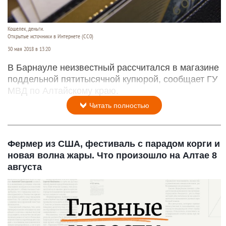
Кошелек, деньги.
Открытые источники в Интернете (СС0)
30 мая 2018 в 13:20
В Барнауле неизвестный рассчитался в магазине
поддельной пятитысячной купюрой, сообщает ГУ
МВД по Алтайскому краю.
Читать полностью
Фермер из США, фестиваль с парадом корги и
новая волна жары. Что произошло на Алтае 8
августа