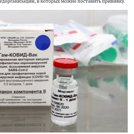
едорганизаций, в которых можно поставить прививку.
Двухуровневые номера и в
Каким будет новый бутик
«Белкур» в Белокурихе
ДОМА И КВАРТИРЫ