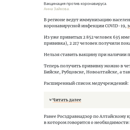
Вакцинация против коронавируса.
Анна Зайкова.
В регионе ведут иммунизацию населе
коронавирусной инфекции COVID-19,
з
Из уже привитых 2 852 человек 635 и
прививка), 2 217 человек получили по
Нельзя ставить вакцину при наличии п
Теперь получить прививку можно в че
Бийске, Рубцовске, Новоалтайске, а т
Расширенный список медучреждений:
Читать далее
Ранее Росздравнадзор по Алтайскому 
в котором говорится о необходимости