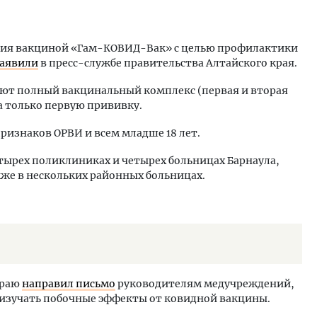
ния вакциной «Гам-КОВИД-Вак» с целью профилактики
аявили
в пресс-службе правительства Алтайского края.
меют полный вакцинальный комплекс (первая и вторая
ка только первую прививку.
ризнаков ОРВИ и всем младше 18 лет.
тырех поликлиниках и четырех больницах Барнаула,
акже в нескольких районных больницах.
краю
направил письмо
руководителям медучреждений,
 изучать побочные эффекты от ковидной вакцины.