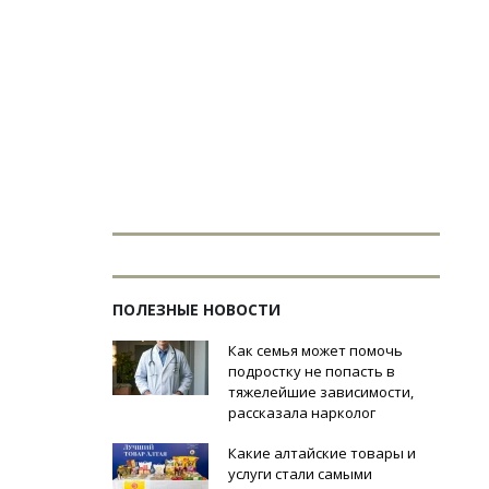
ПОЛЕЗНЫЕ НОВОСТИ
Как семья может помочь
подростку не попасть в
тяжелейшие зависимости,
рассказала нарколог
Какие алтайские товары и
услуги стали самыми