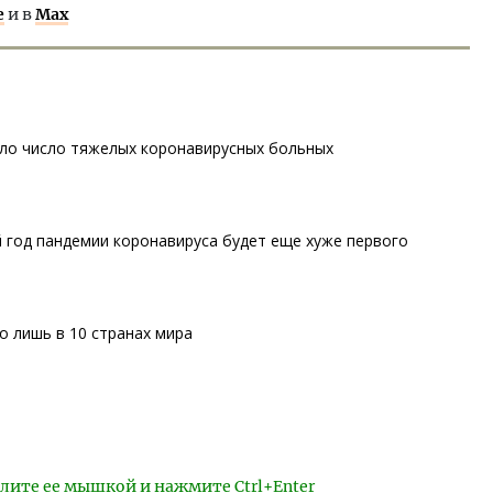
е
и в
Max
сло число тяжелых коронавирусных больных
 год пандемии коронавируса будет еще хуже первого
о лишь в 10 странах мира
лите ее мышкой и нажмите Ctrl+Enter