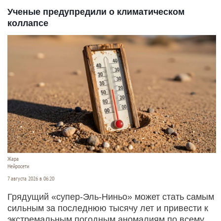
Ученые предупредили о климатическом
коллапсе
Жара
Нейросети
7 августа 2026 в 06:20
Грядущий «супер-Эль-Ниньо» может стать самым
сильным за последнюю тысячу лет и привести к
экстремальным погодным аномалиям по всему