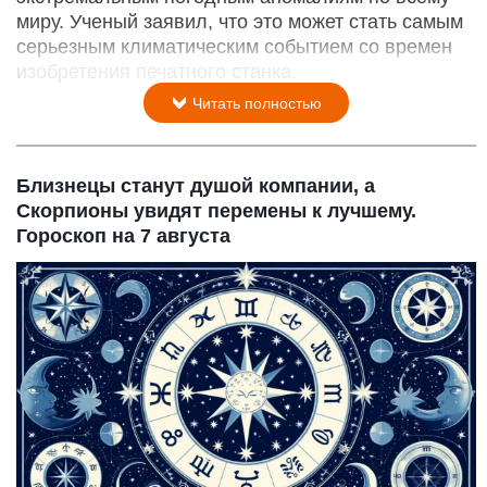
миру. Ученый заявил, что это может стать самым
серьезным климатическим событием со времен
изобретения печатного станка.
Читать полностью
Близнецы станут душой компании, а
Скорпионы увидят перемены к лучшему.
Гороскоп на 7 августа