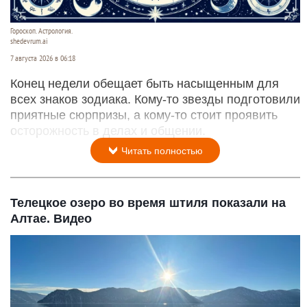
Гороскоп. Астрология.
shedevrum.ai
7 августа 2026 в 06:18
Конец недели обещает быть насыщенным для
всех знаков зодиака. Кому-то звезды подготовили
приятные сюрпризы, а кому-то стоит проявить
осторожность в делах и общении.
Читать полностью
Телецкое озеро во время штиля показали на
Алтае. Видео