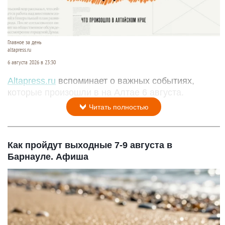
Главное за день
altapress.ru
6 августа 2026 в 23:30
Altapress.ru
вспоминает о важных событиях,
которые произошли в на Алтае 6 августа.
Читать полностью
Как пройдут выходные 7-9 августа в
Барнауле. Афиша