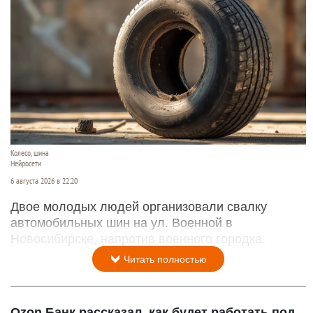
Колесо, шина
Нейросети
6 августа 2026 в 22:20
Двое молодых людей организовали свалку
автомобильных шин на ул. Военной в
Новосибирске, напротив военного городка.
Читать полностью
Ozon Банк рассказал, как будет работать под