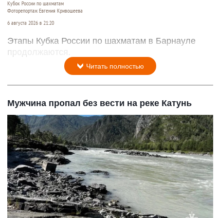
Кубок России по шахматам
Фоторепортаж Евгения Кривошеева
6 августа 2026 в 21:20
Этапы Кубка России по шахматам в Барнауле
продолжаются.
Читать полностью
Мужчина пропал без вести на реке Катунь