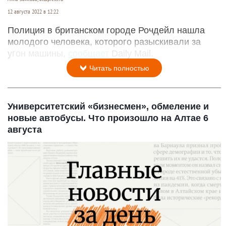
12 августа 2022 в 12:22
Полиция в британском городе Рочдейл нашла
молодого человека, которого разыскивали за
угон машины,
сообщает
Daily Mail.
Читать полностью
Университетский «бизнесмен», обмеление и
новые автобусы. Что произошло на Алтае 6
августа