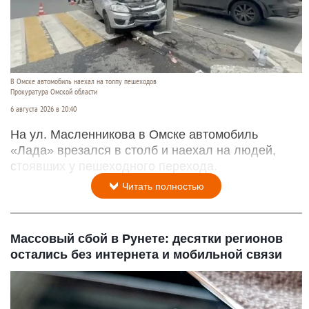
В Омске автомобиль наехал на толпу пешеходов
Прокуратура Омской области
6 августа 2026 в 20:40
На ул. Масленникова в Омске автомобиль
«Лада» врезался в столб и наехал на людей,
стоявших у пешеходного перехода.
Читать полностью
Массовый сбой в Рунете: десятки регионов
остались без интернета и мобильной связи