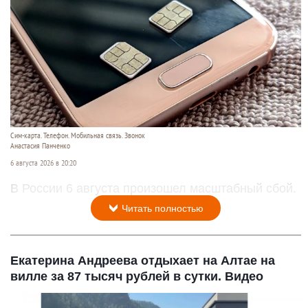
Сим-карта. Телефон. Мобильная связь. Звонок
Анастасия Панченко
6 августа 2026 в 20:20
В России 6 августа произошел масштабный сбой.
Читать полностью
Екатерина Андреева отдыхает на Алтае на
вилле за 87 тысяч рублей в сутки. Видео