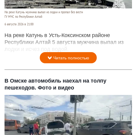
На реке Катунь мужчина выпал из лодки и пропал без вести
ГУ МЧС по Республике Алтай
6 августа 2026 в 21:00
На реке Катунь в Усть-Коксинском районе
Республики Алтай 5 августа мужчина выпал из
лодки и исчез под водой.
Читать полностью
В Омске автомобиль наехал на толпу
пешеходов. Фото и видео