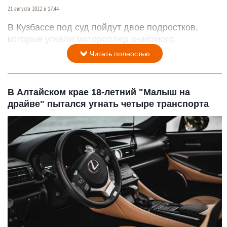
21 августа 2022 в 17:44
В Кузбассе под суд пойдут двое подростков,
которые угнали мотороллер знакомого.
Читать полностью
В Алтайском крае 18-летний "Малыш на
драйве" пытался угнать четыре транспорта