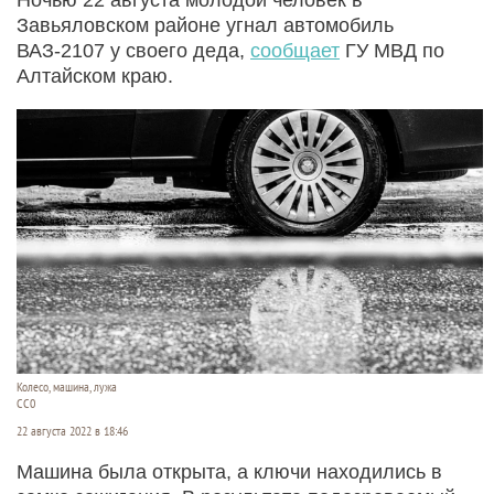
Завьяловском районе угнал автомобиль
ВАЗ-2107 у своего деда,
сообщает
ГУ МВД по
Алтайском краю.
Колесо, машина, лужа
СС0
22 августа 2022 в 18:46
Машина была открыта, а ключи находились в