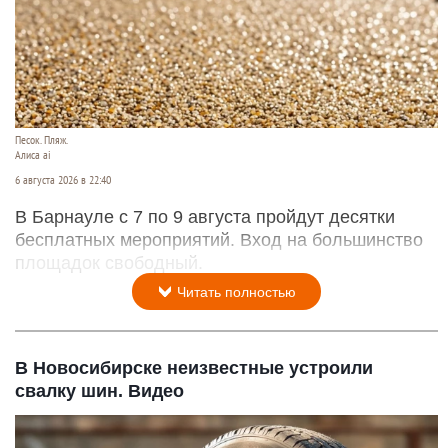
Песок. Пляж.
Алиса ai
6 августа 2026 в 22:40
В Барнауле с 7 по 9 августа пройдут десятки
бесплатных мероприятий. Вход на большинство
площадок свободный.
Читать полностью
В Новосибирске неизвестные устроили
свалку шин. Видео