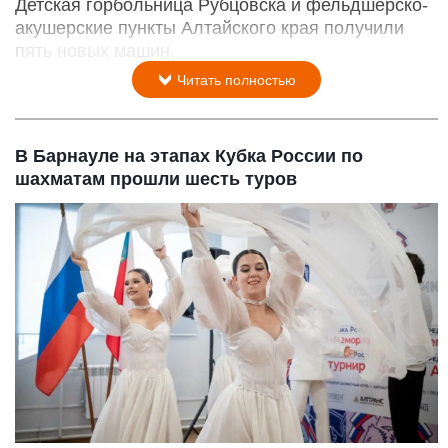
Детская горбольница Рубцовска и фельдшерско-
акушерские пункты Алтайского края получили
пять новых машин.
Читать полностью
В Барнауле на этапах Кубка России по
шахматам прошли шесть туров