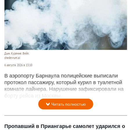
Дым. Курение. Вейп.
shedevrum.ai
6 августа 2026 в 13:10
В аэропорту Барнаула полицейские выписали
протокол пассажиру, который курил в туалетной
комнате лайнера. Нарушение зафиксировали на
борту рейса из Москвы.
Читать полностью
Пропавший в Приангарье самолет ударился о