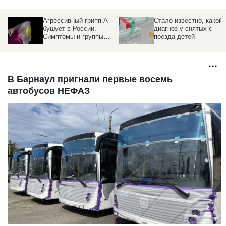
Агрессивный грипп А
Стало известно, какой
бушует в России.
диагноз у снятых с
Симптомы и группы
поезда детей
риска
В Барнаул пригнали первые восемь
автобусов НЕФАЗ