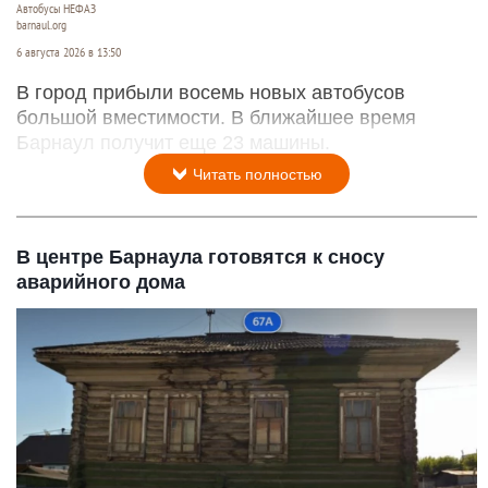
Автобусы НЕФАЗ
barnaul.org
6 августа 2026 в 13:50
В город прибыли восемь новых автобусов
большой вместимости. В ближайшее время
Барнаул получит еще 23 машины.
Читать полностью
В центре Барнаула готовятся к сносу
аварийного дома