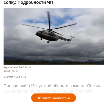
сопку. Подробности ЧП
Вертолет Ми-8 МЧС России.
49.mchs.gov.ru
6 августа 2026 в 12:50
Пропавший в Иркутской области самолет Cessna
182 получил повреждения от удара с сопкой.
Читать полностью