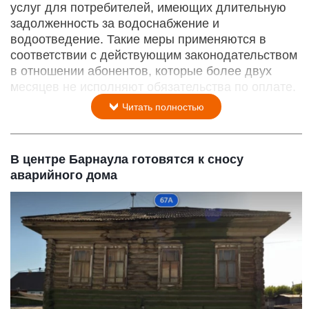
услуг для потребителей, имеющих длительную
задолженность за водоснабжение и
водоотведение. Такие меры применяются в
соответствии с действующим законодательством
в отношении абонентов, которые более двух
месяцев не исполняют обязательства по оплате.
Читать полностью
В центре Барнаула готовятся к сносу
аварийного дома