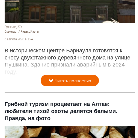
Пушкина, 67а
Скриншот / Яндекс.Карты
6 августа 2026 в 13:40
В историческом центре Барнаула готовятся к
сносу двухэтажного деревянного дома на улице
Пушкина. Здание признали аварийным в 2024
году.
Читать полностью
Грибной туризм процветает на Алтае:
любители тихой охоты делятся белыми.
Правда, на фото