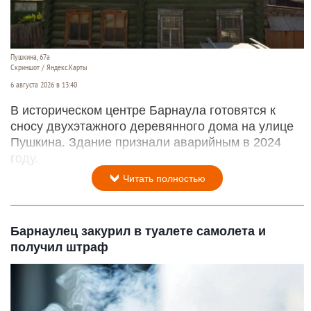
Пушкина, 67а
Скриншот / Яндекс.Карты
6 августа 2026 в 13:40
В историческом центре Барнаула готовятся к
сносу двухэтажного деревянного дома на улице
Пушкина. Здание признали аварийным в 2024
году.
Читать полностью
Барнаулец закурил в туалете самолета и
получил штраф