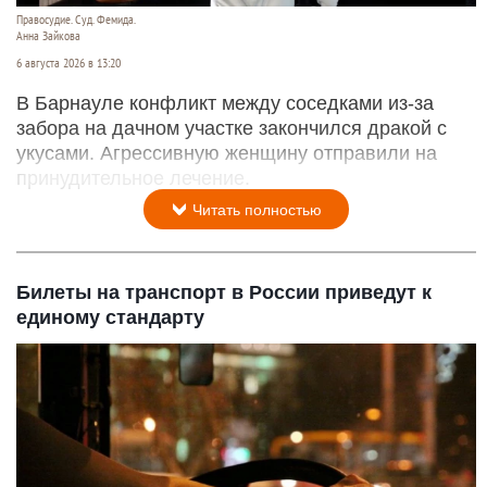
Правосудие. Суд. Фемида.
Анна Зайкова
6 августа 2026 в 13:20
В Барнауле конфликт между соседками из-за
забора на дачном участке закончился дракой с
укусами. Агрессивную женщину отправили на
принудительное лечение.
Читать полностью
Билеты на транспорт в России приведут к
единому стандарту