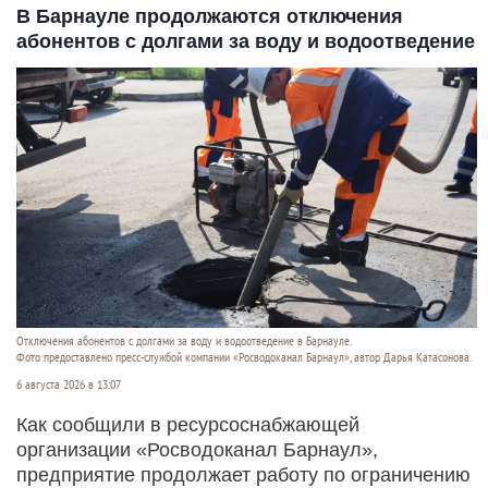
В Барнауле продолжаются отключения
абонентов с долгами за воду и водоотведение
Отключения абонентов с долгами за воду и водоотведение в Барнауле.
Фото предоставлено пресс-службой компании «Росводоканал Барнаул», автор Дарья Катасонова.
6 августа 2026 в 13:07
Как сообщили в ресурсоснабжающей
организации «Росводоканал Барнаул»,
предприятие продолжает работу по ограничению