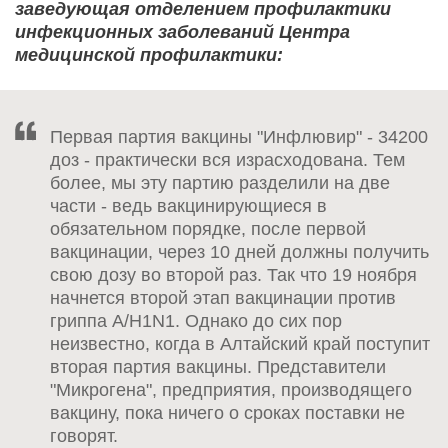
заведующая отделением профилактики
инфекционных заболеваний Центра
медицинской профилактики:
Первая партия вакцины "Инфлювир" - 34200
доз - практически вся израсходована. Тем
более, мы эту партию разделили на две
части - ведь вакцинирующиеся в
обязательном порядке, после первой
вакцинации, через 10 дней должны получить
свою дозу во второй раз. Так что 19 ноября
начнется второй этап вакцинации против
гриппа A/H1N1. Однако до сих пор
неизвестно, когда в Алтайский край поступит
вторая партия вакцины. Представители
"Микрогена", предприятия, производящего
вакцину, пока ничего о сроках поставки не
говорят.