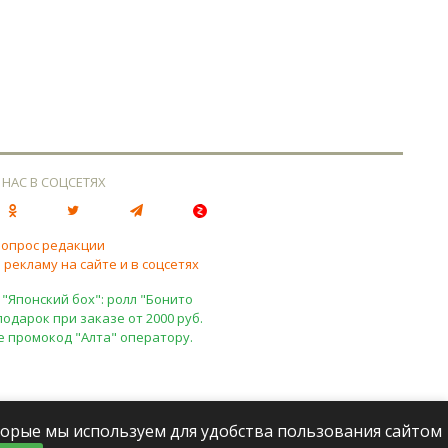
 НАС В СОЦСЕТЯХ
вопрос редакции
 рекламу на сайте и в соцсетях
 "Японский бох": ролл "Бонито
подарок при заказе от 2000 руб.
е промокод "Алта" оператору.
оторые мы используем для удобства пользования сайтом