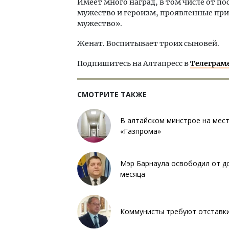
Имеет много наград, в том числе от по
мужество и героизм, проявленные при 
мужество».
Женат. Воспитывает троих сыновей.
Подпишитесь на Алтапресс в
Телеграм
СМОТРИТЕ ТАКЖЕ
В алтайском минстрое на мес
«Газпрома»
Мэр Барнаула освободил от до
месяца
Коммунисты требуют отставки