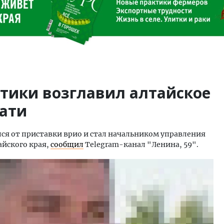
тики возглавил алтайское
чати
ся от приставки врио и стал начальником управления
йского края,
сообщил
Telegram-канал "Ленина, 59".