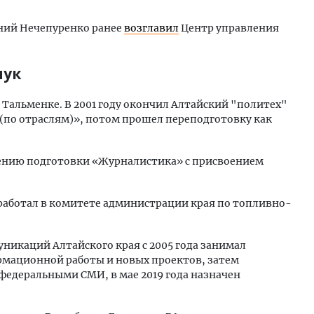
ний Нечепуренко ранее
возглавил
Центр управления
чук
в Тальменке. В 2001 году окончил Алтайский "политех"
(по отраслям)», потом прошел переподготовку как
влению подготовки «Журналистика» с присвоением
да работал в комитете администрации края по топливно-
никаций Алтайского края с 2005 года занимал
рмационной работы и новых проектов, затем
федеральными СМИ, в мае 2019 года назначен