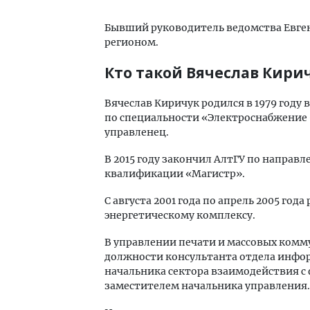
Бывший руководитель ведомства Евге
регионом.
Кто такой Вячеслав Кири
Вячеслав Киричук родился в 1979 году 
по специальности «Электроснабжение 
управленец.
В 2015 году закончил АлтГУ по напра
квалификации «Магистр».
С августа 2001 года по апрель 2005 го
энергетическому комплексу.
В управлении печати и массовых комму
должности консультанта отдела инфо
начальника сектора взаимодействия с 
заместителем начальника управления.