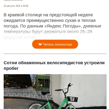
10 августа 2026 в 09:40
В краевой столице на предстоящей неделе
ожидается преимущественно сухая и теплая
погода. По данным «Яндекс Погоды», дневные
температуры будут держаться около 25–28
градусов тепла.
Читать полностью
Сотни обнаженных велосипедистов устроили
пробег