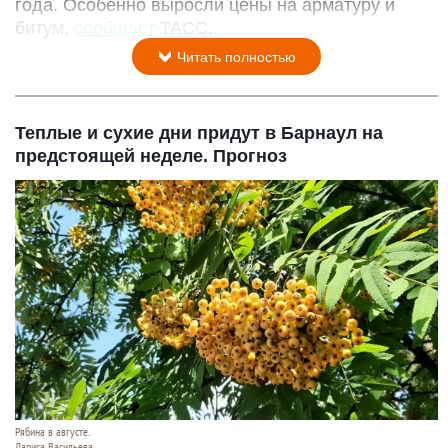
года. Особенно выросли цены на арматуру и
битум,
сообщает
ТАСС.
Читать полностью
Теплые и сухие дни придут в Барнаул на
предстоящей неделе. Прогноз
Рябина в августе.
Лариса Васильева