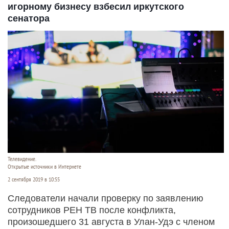
игорному бизнесу взбесил иркутского
сенатора
Телевидение.
Открытые источники в Интернете
2 сентября 2019 в 10:55
Следователи начали проверку по заявлению
сотрудников РЕН ТВ после конфликта,
произошедшего 31 августа в Улан-Удэ с членом