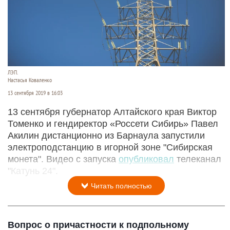
ЛЭП.
Настасья Коваленко
13 сентября 2019 в 16:03
13 сентября губернатор Алтайского края Виктор
Томенко и гендиректор «Россети Сибирь» Павел
Акилин дистанционно из Барнаула запустили
электроподстанцию в игорной зоне "Сибирская
монета". Видео с запуска
опубликовал
телеканал
"Катунь 24".
Читать полностью
Вопрос о причастности к подпольному