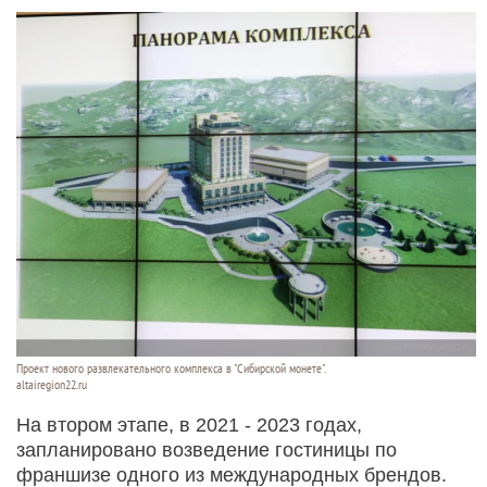
Проект нового развлекательного комплекса в "Сибирской монете".
altairegion22.ru
На втором этапе, в 2021 - 2023 годах,
запланировано возведение гостиницы по
франшизе одного из международных брендов.