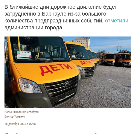
В ближайшие дни дорожное движение будет
затрудненно в Барнауле из-за большого
количества предпраздничных событий,
отметили
администрации города.
Новые школьные автобусы.
Виктор Томенко
18 декабря 2024 в 09:58