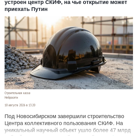
устроен центр СКИФ, на чье открытие может
приехать Путин
Строительная каска
Нейросети
10 августа 2026 в 13:20
Под Новосибирском завершили строительство
Центра коллективного пользования СКИФ. На
уникальный научный объект ушло более 47 млрд