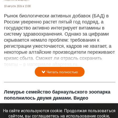
10 августа 2026 в 13:00
Рынок биологически активных добавок (БАД) в
России уверенно растет пятый год подряд, а
государство активно интегрирует витамины в
систему здравоохранения. Однако за цифрами
скрывается немало проблем: требования к
регистрации ужесточаются, кадров не хватает, а
некоторые алтайские производители переживают
кризис сбыта. Сможет ли отрасль сохранить
темпы – в материале altapress.ru.
Читать полностью
Лемурье семейство барнаульского зоопарка
пополнилось двумя дамами. Видео
На сайте используются cookie. Продолжая пользоваться
сайтом, вы соглашаетесь на использование cookie,