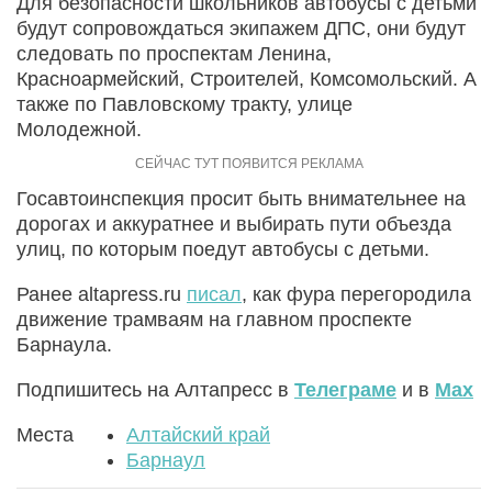
Для безопасности школьников автобусы с детьми
будут сопровождаться экипажем ДПС, они будут
следовать по проспектам Ленина,
Красноармейский, Строителей, Комсомольский. А
также по Павловскому тракту, улице
Молодежной.
Госавтоинспекция просит быть внимательнее на
дорогах и аккуратнее и выбирать пути объезда
улиц, по которым поедут автобусы с детьми.
Ранее altapress.ru
писал
, как фура перегородила
движение трамваям на главном проспекте
Барнаула.
Подпишитесь на Алтапресс в
Телеграме
и в
Max
Места
Алтайский край
Барнаул