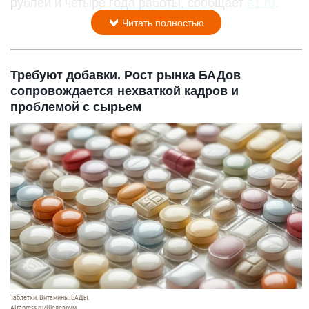
рублей и четыре года работы, сообщает
e1.ru
.
Читать полностью
Требуют добавки. Рост рынка БАДов
сопровождается нехваткой кадров и
проблемой с сырьем
Таблетки. Витамины. БАДы.
Altapress.ru/Шедеврум