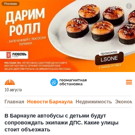
Реклама
To
F7
10 августа
Главная
Новости Барнаула
Недвижимость
Эконом
В Барнауле автобусы с детьми будут
сопровождать экипажи ДПС. Какие улицы
стоит объезжать