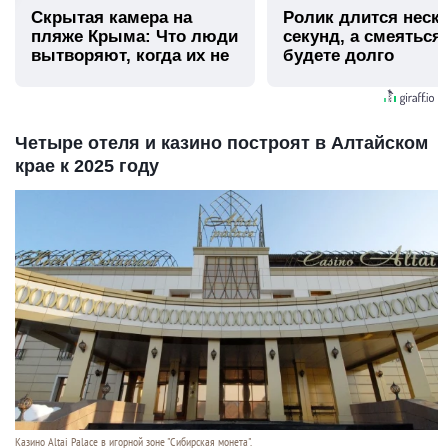
Скрытая камера на
Ролик длится неск
пляже Крыма: Что люди
секунд, а смеяться
вытворяют, когда их не
будете долго
видят...
Четыре отеля и казино построят в Алтайском
крае к 2025 году
Казино Altai Palace в игорной зоне "Сибирская монета".