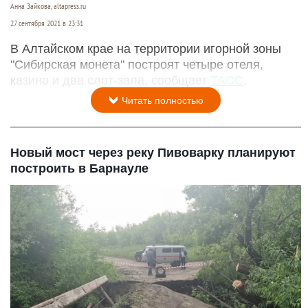
Анна Зайкова, altapress.ru
27 сентября 2021 в 23:31
В Алтайском крае на территории игорной зоны
"Сибирская монета" построят четыре отеля,
казино и два слот-зала, сообщает
ТАСС
.
Читать полностью
Новый мост через реку Пивоварку планируют
построить в Барнауле