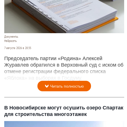
Документы.
Нейросеть
7 августа 2026 в 20:35
Председатель партии «Родина» Алексей
Журавлев обратился в Верховный суд с иском об
отмене регистрации федерального списка
«Яблока» на выборах в Госдуму.
Читать полностью
В Новосибирске могут осушить озеро Спартак
для строительства многоэтажек