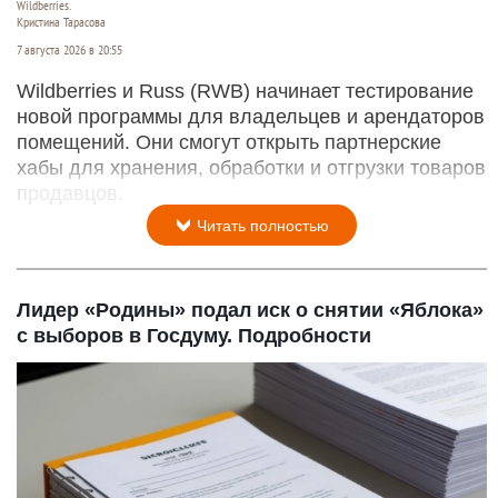
Wildberries.
Кристина Тарасова
7 августа 2026 в 20:55
Wildberries и Russ (RWB) начинает тестирование
новой программы для владельцев и арендаторов
помещений. Они смогут открыть партнерские
хабы для хранения, обработки и отгрузки товаров
продавцов.
Читать полностью
Лидер «Родины» подал иск о снятии «Яблока»
с выборов в Госдуму. Подробности