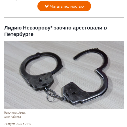
Читать полностью
Лидию Невзорову* заочно арестовали в
Петербурге
Наручники. Арест.
Анна Зайкова
7 августа 2026 в 21:12