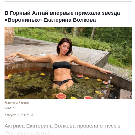
В Горный Алтай впервые приехала звезда
«Ворониных» Екатерина Волкова
Екатерина Волкова
соцсети
7 августа 2026 в 21:35
Актриса Екатерина Волкова провела отпуск в
Республике Алтай.