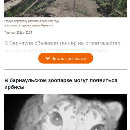
Старую переправу размыло в прошлом году
пресс-службы администрации Барнаула
7 августа 2026 в 22:55
В Барнауле объявили тендер на строительство
капитального моста через реку Пивоварку.
Читать полностью
В барнаульском зоопарке могут появиться
ирбисы