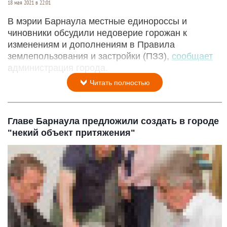
18 мая 2021 в 22:01
В мэрии Барнаула местные единороссы и
чиновники обсудили недоверие горожан к
изменениям и дополнениям в Правила
землепользования и застройки (ПЗЗ),
сообщает
администрация города.
Читать полностью
Главе Барнаула предложили создать в городе
"некий объект притяжения"