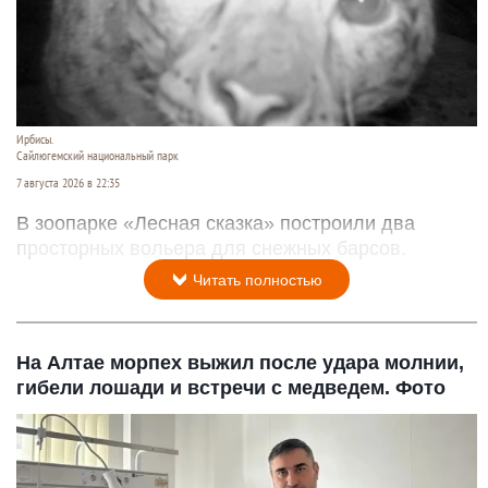
Ирбисы.
Сайлюгемский национальный парк
7 августа 2026 в 22:35
В зоопарке «Лесная сказка» построили два
просторных вольера для снежных барсов.
Читать полностью
На Алтае морпех выжил после удара молнии,
гибели лошади и встречи с медведем. Фото