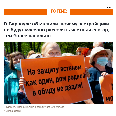
цене в Барнауле
Барнауле
ПО ТЕМЕ:
В Барнауле объяснили, почему застройщики
не будут массово расселять частный сектор,
тем более насильно
В Барнауле прошел митинг в защиту частного сектора.
Дмитрий Лямзин.