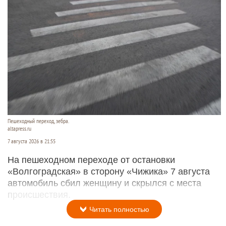
Пешеходный переход, зебра.
altapress.ru
7 августа 2026 в 21:55
На пешеходном переходе от остановки
«Волгоградская» в сторону «Чижика» 7 августа
автомобиль сбил женщину и скрылся с места
происшествия.
Читать полностью