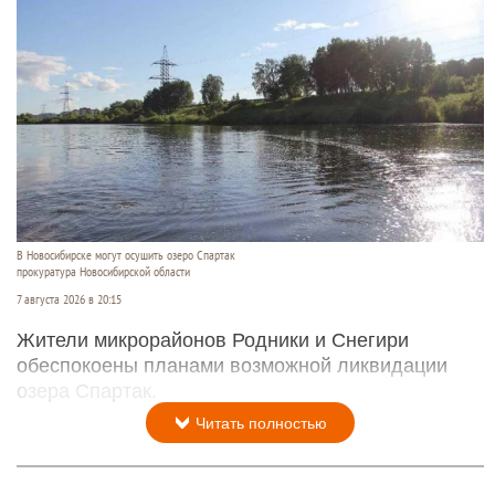
В Новосибирске могут осушить озеро Спартак
прокуратура Новосибирской области
7 августа 2026 в 20:15
Жители микрорайонов Родники и Снегири
обеспокоены планами возможной ликвидации
озера Спартак.
Читать полностью