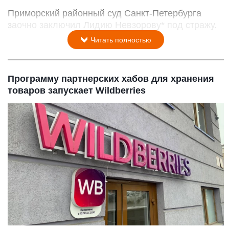
Приморский районный суд Санкт-Петербурга
заочно заключил Лидию Невзорову* под стражу.
Читать полностью
Программу партнерских хабов для хранения
товаров запускает Wildberries