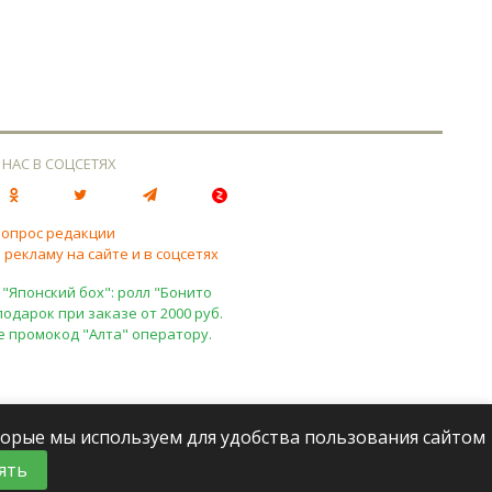
 НАС В СОЦСЕТЯХ
вопрос редакции
 рекламу на сайте и в соцсетях
 "Японский бох": ролл "Бонито
подарок при заказе от 2000 руб.
е промокод "Алта" оператору.
оторые мы используем для удобства пользования сайтом
ять