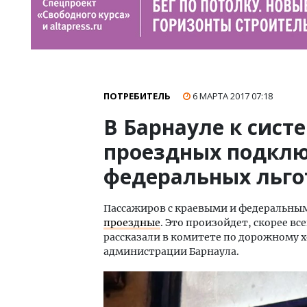
ПОТРЕБИТЕЛЬ
6 МАРТА 2017
07:18
В Барнауле к сист
проездных подклю
федеральных льго
Пассажиров с краевыми и федеральным
проездные
. Это произойдет, скорее все
рассказали в комитете по дорожному х
администрации Барнаула.