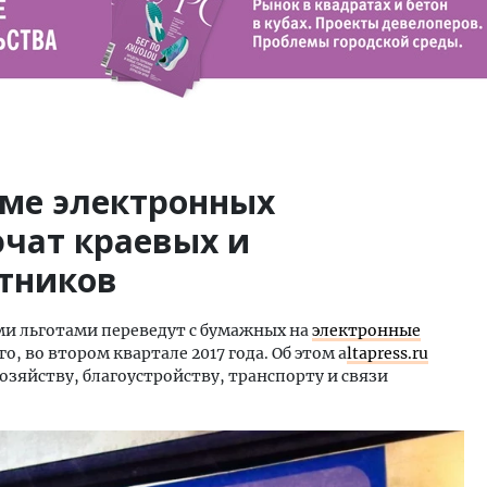
еме электронных
чат краевых и
тников
и льготами переведут с бумажных на
электронные
го, во втором квартале 2017 года. Об этом a
ltapress.ru
озяйству, благоустройству, транспорту и связи