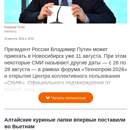
Владимир Путин.
kremlin.ru
10 августа 2026 в 10:50
Президент России Владимир Путин может
приехать в Новосибирск уже 11 августа. При этом
некоторые СМИ называют другие даты — с 26 по
28 августа — в рамках форума «Технопром-2026»
и открытия Центра коллективного пользования
«СКИФ». Официального подтверждения от
Кремля пока нет.
Читать полностью
Алтайские куриные лапки впервые поставили
во Вьетнам