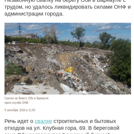
трудом, но удалось ликвидировать силами ОНФ и
администрации города.
Свалка на берегу Оби в Барнауле.
пресс-служба ОНФ
9 сентября 2020 в 11:50
Речь идет о
свалке
строительных и бытовых
отходов на ул. Клубная гора, 69. В береговой