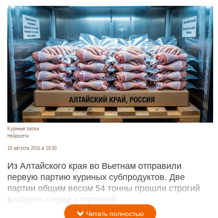
Куриные лапки
Нейросети
10 августа 2026 в 10:30
Из Алтайского края во Вьетнам отправили
первую партию куриных субпродуктов. Две
партии общим весом 54 тонны прошли строгий
контроль перед отправкой.
Читать полностью