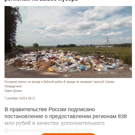
Мусорная свалка на въезде в Бийский район. В народе ее называют "свалкой Серова -
Попрядухина".
Павел Демин.
7 сентября 2020 в 08:22
В правительстве России подписано
постановление о предоставлении регионам 838
млн рубей в качестве дополнительного
финансирования на вывоз мусора.