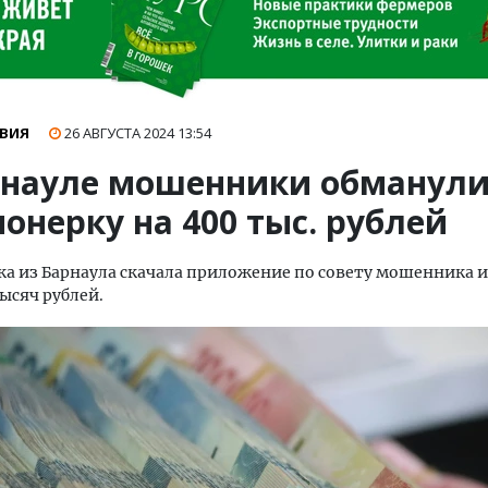
ВИЯ
26 АВГУСТА 2024
13:54
рнауле мошенники обманул
онерку на 400 тыс. рублей
а из Барнаула скачала приложение по совету мошенника и
тысяч рублей.