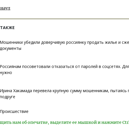
рнаул
 ТАКЖЕ
Мошенники убедили доверчивую россиянку продать жилье и сж
документы
Россиянам посоветовали отказаться от паролей в соцсетях. Для
нужно
Ирина Хакамада перевела крупную сумму мошенникам, пытаясь
подруге
Происшествие
щить нам об опечатке, выделите ее мышкой и нажмите Ctr