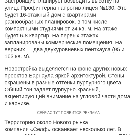
Застройщик планирует возводить высотку на
улице Профинтерна напротив лицея №130. Это
будет 16-этажный дом с квартирами
разнообразных планировок, в том числе
компактными студиями от 24 кв. м. На этаже
будет 6-8 квартир. На первых этажах
запланированы коммерческие помещения. На
верхних — два двухуровневых пентхауса (95 и
163 кв. м).
Новостройка выделяется на фоне других новых
проектов Барнаула яркой архитектурой. Стены
окрашены в разные оттенки пурпурного цвета.
Общий тон задает пурпурно-красный,
акцентирующий внимание на угловой части дома
и карнизе.
Территорию около Нового рынка
компания «Селф» осваивает несколько лет. В