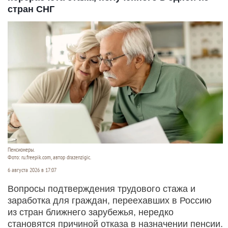
стран СНГ
Пенсионеры.
Фото: ru.freepik.com, автор drazenzigic.
6 августа 2026 в 17:07
Вопросы подтверждения трудового стажа и
заработка для граждан, переехавших в Россию
из стран ближнего зарубежья, нередко
становятся причиной отказа в назначении пенсии.