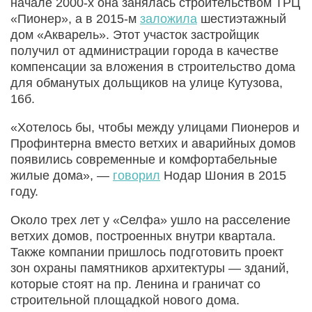
начале 2000-х она занялась строительством ТРЦ
«Пионер», а в 2015-м
заложила
шестиэтажный
дом «Акварель». Этот участок застройщик
получил от администрации города в качестве
компенсации за вложения в строительство дома
для обманутых дольщиков на улице Кутузова,
16б.
«Хотелось бы, чтобы между улицами Пионеров и
Профинтерна вместо ветхих и аварийных домов
появились современные и комфортабельные
жилые дома», —
говорил
Нодар Шония в 2015
году.
Около трех лет у «Селфа» ушло на расселение
ветхих домов, построенных внутри квартала.
Также компании пришлось подготовить проект
зон охраны памятников архитектуры — зданий,
которые стоят на пр. Ленина и граничат со
строительной площадкой нового дома.