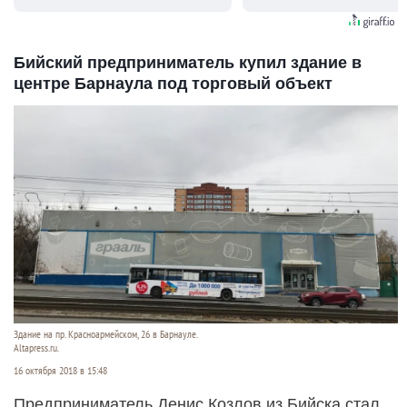
видят...
Бийский предприниматель купил здание в
центре Барнаула под торговый объект
Здание на пр. Красноармейском, 26 в Барнауле.
Altapress.ru.
16 октября 2018 в 15:48
Предприниматель Денис Козлов из Бийска стал