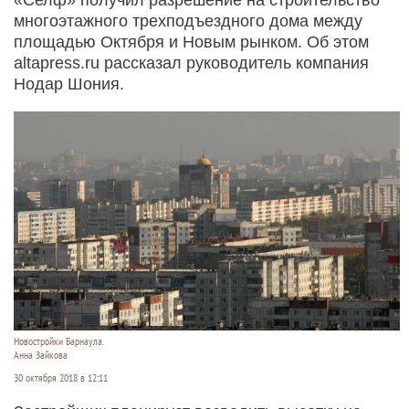
многоэтажного трехподъездного дома между
площадью Октября и Новым рынком. Об этом
altapress.ru рассказал руководитель компания
Нодар Шония.
Новостройки Барнаула.
Анна Зайкова
30 октября 2018 в 12:11