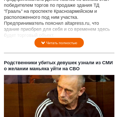
победителем торгов по продаже здания ТД
"Грааль" на проспекте Красноармейском и
расположенного под ним участка.
Предприниматель пояснил altapress.ru, что
здание приобрел для себя и со временем здесь
будет торговый объект.
Читать полностью
Родственники убитых девушек узнали из СМИ
о желании маньяка уйти на СВО