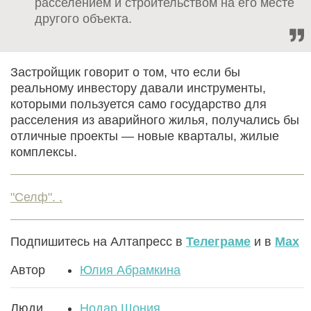
расселением и строительством на его месте
другого объекта.
Застройщик говорит о том, что если бы
реальному инвестору давали инструменты,
которыми пользуется само государство для
расселения из аварийного жилья, получались бы
отличные проекты — новые кварталы, жилые
комплексы.
"Селф". .
Подпишитесь на Алтапресс в
Телеграме
и в
Max
Автор
Юлия Абрамкина
Люди
Нодар Шония