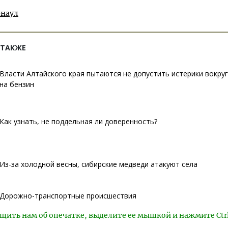
рнаул
 ТАКЖЕ
Власти Алтайского края пытаются не допустить истерики вокруг
на бензин
Как узнать, не поддельная ли доверенность?
Из-за холодной весны, сибирские медведи атакуют села
Дорожно-транспортные происшествия
щить нам об опечатке, выделите ее мышкой и нажмите Ctr