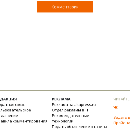
Комментарии
ЕДАКЦИЯ
РЕКЛАМА
ЧИТАЙТЕ
ратная связь
Реклама на altapress.ru
ользовательское
Отдел рекламы в ТГ
оглашение
Рекомендательные
Задать 
равила комментирования
технологии
Прайс на
Подать объявление в газеты