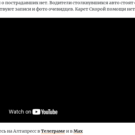
о пострадавших нет. Водители столкнувшихся авто стоят
твуют записи и фото очевидцев. Карет Скорой помощи нет
ь на Алтапресс в
Телеграме
и в
Max