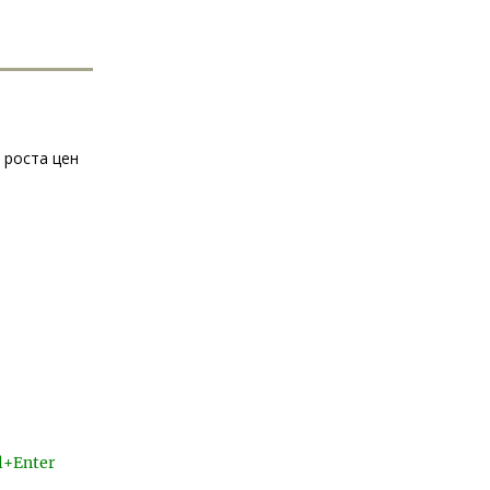
 роста цен
l+Enter