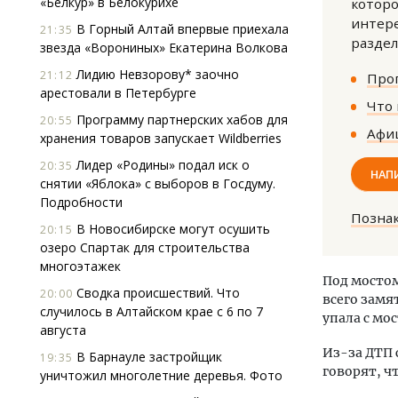
«Белкур» в Белокурихе
которо
интере
В Горный Алтай впервые приехала
21:35
раздел
звезда «Ворониных» Екатерина Волкова
Лидию Невзорову* заочно
21:12
Прог
арестовали в Петербурге
Что 
Программу партнерских хабов для
20:55
Афиш
хранения товаров запускает Wildberries
Ище
Лидер «Родины» подал иск о
20:35
«Жи
НАП
снятии «Яблока» с выборов в Госдуму.
Гати
Подробности
оста
Позна
што
В Новосибирске могут осушить
20:15
озеро Спартак для строительства
СТР
многоэтажек
Под мостом
Сводка происшествий. Что
20:00
всего замя
случилось в Алтайском крае с 6 по 7
упала с мо
августа
Из-за ДТП 
В Барнауле застройщик
19:35
говорят, ч
уничтожил многолетние деревья. Фото