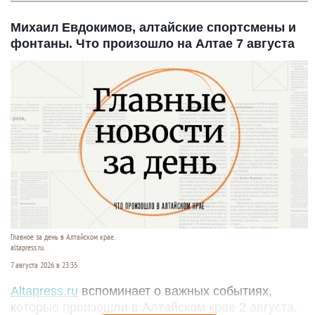
Михаил Евдокимов, алтайские спортсмены и
фонтаны. Что произошло на Алтае 7 августа
Главное за день в Алтайском крае.
altapress.ru.
7 августа 2026 в 23:35
Altapress.ru
вспоминает о важных событиях,
которые произошли в Алтайском крае 2 августа.