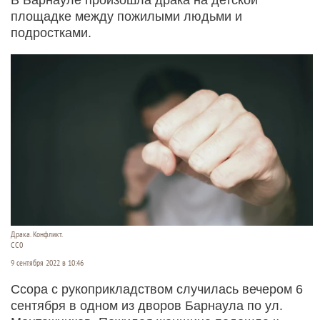
площадке между пожилыми людьми и
подростками.
Драка. Конфликт.
CC0
9 сентября 2022 в 10:46
Ссора с рукоприкладством случилась вечером 6
сентября в одном из дворов Барнаула по ул.