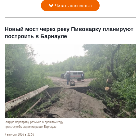
Читать полностью
Новый мост через реку Пивоварку планируют
построить в Барнауле
Старую переправу размыло в прошлом году
пресс-службы администрации Барнаула
7 августа 2026 в 22:55