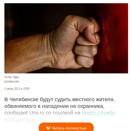
Кулак. Удар.
pixabay.com.
1 июля 2022 в 19:05
В Челябинске будут судить местного жителя,
обвиняемого в нападении на охранника,
сообщает Ura.ru со ссылкой на
пресс-службу
прокуратуры.
Читать полностью