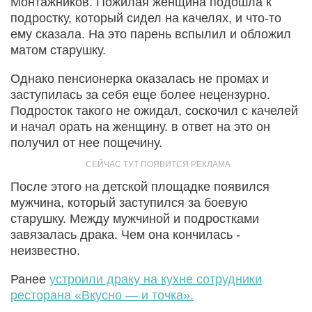
Монтажников. Пожилая женщина подошла к
подростку, который сидел на качелях, и что-то
ему сказала. На это парень вспылил и обложил
матом старушку.
Однако пенсионерка оказалась не промах и
заступилась за себя еще более нецензурно.
Подросток такого не ожидал, соскочил с качелей
и начал орать на женщину. в ответ на это он
получил от нее пощечину.
После этого на детской площадке появился
мужчина, который заступился за боевую
старушку. Между мужчиной и подростками
завязалась драка. Чем она кончилась -
неизвестно.
Ранее
устроили драку на кухне сотрудники
ресторана «Вкусно — и точка».