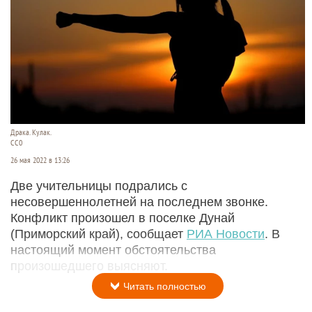
Драка. Кулак.
СС0
26 мая 2022 в 13:26
Две учительницы подрались с
несовершеннолетней на последнем звонке.
Конфликт произошел в поселке Дунай
(Приморский край), сообщает
РИА Новости
. В
настоящий момент обстоятельства
произошедшего выясняют.
Читать полностью