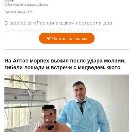
Ирбисы.
Сайлюгемский национальный парк
7 августа 2026 в 22:35
В зоопарке «Лесная сказка» построили два
просторных вольера для снежных барсов.
Читать полностью
На Алтае морпех выжил после удара молнии,
гибели лошади и встречи с медведем. Фото