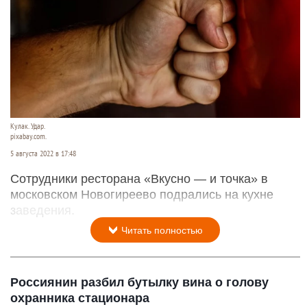
Кулак. Удар.
pixabay.com.
5 августа 2022 в 17:48
Сотрудники ресторана «Вкусно — и точка» в
московском Новогиреево подрались на кухне
заведения.
Читать полностью
Россиянин разбил бутылку вина о голову
охранника стационара