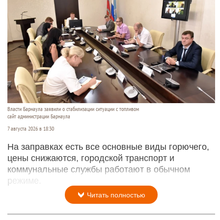
Власти Барнаула заявили о стабилизации ситуации с топливом
сайт администрации Барнаула
7 августа 2026 в 18:30
На заправках есть все основные виды горючего,
цены снижаются, городской транспорт и
коммунальные службы работают в обычном
режиме.
Читать полностью