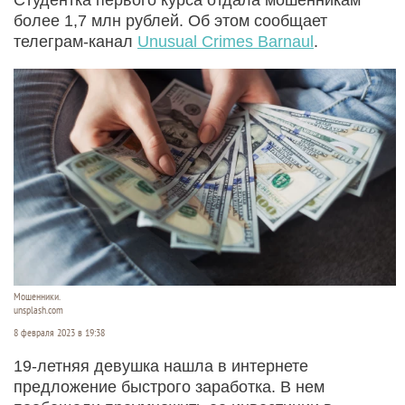
более 1,7 млн рублей. Об этом сообщает
телеграм-канал
Unusual Crimes Barnaul
.
Мошенники.
unsplash.com
8 февраля 2023 в 19:38
19-летняя девушка нашла в интернете
предложение быстрого заработка. В нем