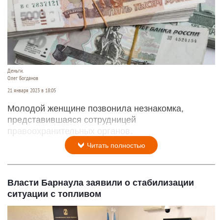
Деньги.
Олег Богданов
21 января 2023 в 18:05
Молодой женщине позвонила незнакомка,
представившаяся сотрудницей
правоохранительных органов.
Читать полностью
Власти Барнаула заявили о стабилизации
ситуации с топливом