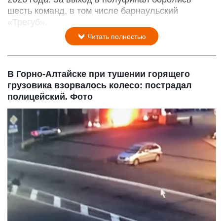
шесть команд, в том числе барнаульский
«Трегуб».
Читать полностью
В Горно-Алтайске при тушении горящего
грузовика взорвалось колесо: пострадал
полицейский. Фото