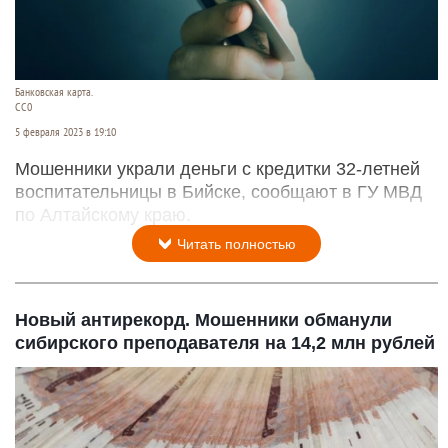
Банковская карта.
СС0
5 февраля 2023 в 19:10
Мошенники украли деньги с кредитки 32-летней
воспитательницы в Бийске, сообщают в ГУ МВД
по Алтайскому краю.
Читать полностью
Новый антирекорд. Мошенники обманули
сибирского преподавателя на 14,2 млн рублей